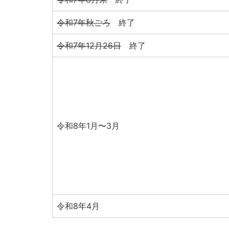
令和7年秋ごろ
終了
令和7年12月26日
終了
令和8年1月〜3月
令和8年4月