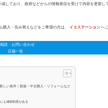
作成しており、政府などからの情報発信を受けて内容を更新し
ム購入・住み替えなどをご希望の方は、
イエステーション
へ
相談・お問い合わせ
店舗一覧
の新しい条件｜新築・中古購入・リフォームなど
合にも減税制度がある