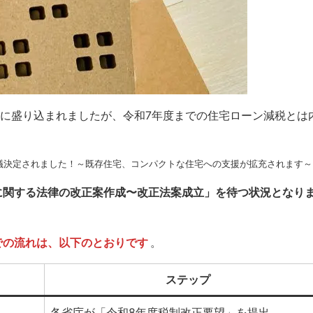
綱に盛り込まれましたが、令和7年度までの住宅ローン減税とは
議決定されました！～既存住宅、コンパクトな住宅への支援が拡充されます～
に関する法律の改正案作成〜改正法案成立」を待つ状況となり
での流れは、以下のとおりです
。
ステップ
各省庁が「令和8年度税制改正要望」を提出