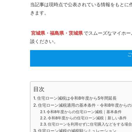
当記事は現時点で公表されている情報をもとに
きます。
宮城県・福島県・茨城県
でスムーズなマイホー
談ください。
ご
目次
住宅ローン減税は令和8年度から5年間延長
住宅ローン減税適用の基本条件・令和8年度から
令和8年度からの住宅ローン減税｜基本条件
令和8年度からの住宅ローン減税｜新しい条件
住宅ローンを利用せずに住宅購入などをする場
住宅ローン減税の減税額シミュレーション