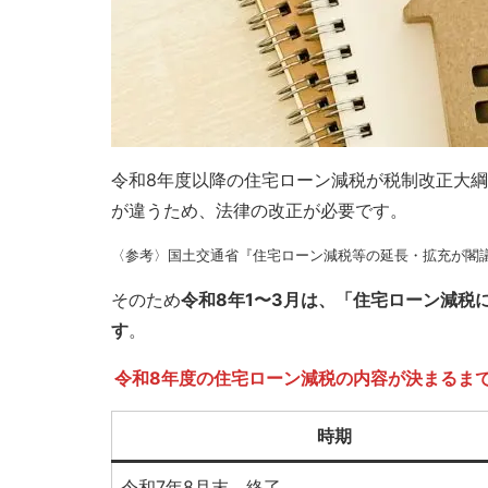
令和8年度以降の住宅ローン減税が税制改正大
が違うため、法律の改正が必要です。
〈参考〉国土交通省『住宅ローン減税等の延長・拡充が閣
そのため
令和8年1〜3月は、「住宅ローン減税
す
。
令和8年度の住宅ローン減税の内容が決まるま
時期
令和7年8月末
終了