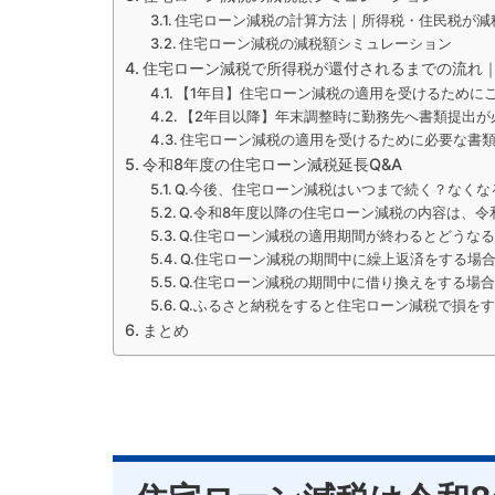
住宅ローン減税の計算方法｜所得税・住民税が減
住宅ローン減税の減税額シミュレーション
住宅ローン減税で所得税が還付されるまでの流れ｜
【1年目】住宅ローン減税の適用を受けるために
【2年目以降】年末調整時に勤務先へ書類提出が
住宅ローン減税の適用を受けるために必要な書
令和8年度の住宅ローン減税延長Q&A
Q.今後、住宅ローン減税はいつまで続く？なくな
Q.令和8年度以降の住宅ローン減税の内容は、令
Q.住宅ローン減税の適用期間が終わるとどうな
Q.住宅ローン減税の期間中に繰上返済をする場
Q.住宅ローン減税の期間中に借り換えをする場
Q.ふるさと納税をすると住宅ローン減税で損を
まとめ