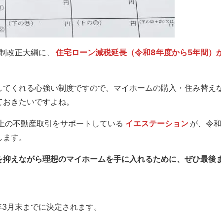
税制改正大綱に、
住宅ローン減税延長（令和8年度から5年間）
してくれる心強い制度ですので、マイホームの購入・住み替え
ておきたいですよね。
以上の不動産取引をサポートしている
イエステーション
が、令和
します。
を抑えながら理想のマイホームを手に入れるために、ぜひ最後
年3月末までに決定されます。