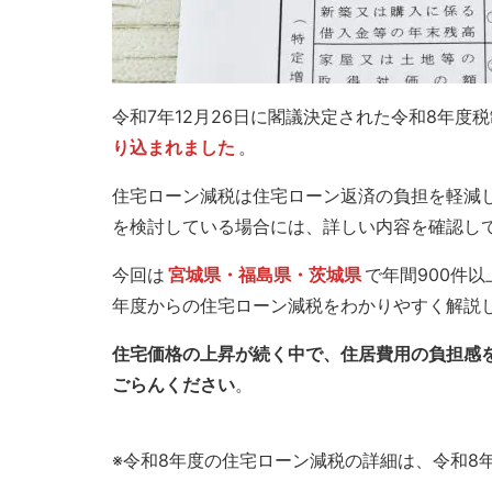
令和7年12月26日に閣議決定された令和8年度
り込まれました
。
住宅ローン減税は住宅ローン返済の負担を軽減
を検討している場合には、詳しい内容を確認し
今回は
宮城県・福島県・茨城県
で年間900件
年度からの住宅ローン減税をわかりやすく解説
住宅価格の上昇が続く中で、住居費用の負担感
ごらんください
。
※令和8年度の住宅ローン減税の詳細は、令和8