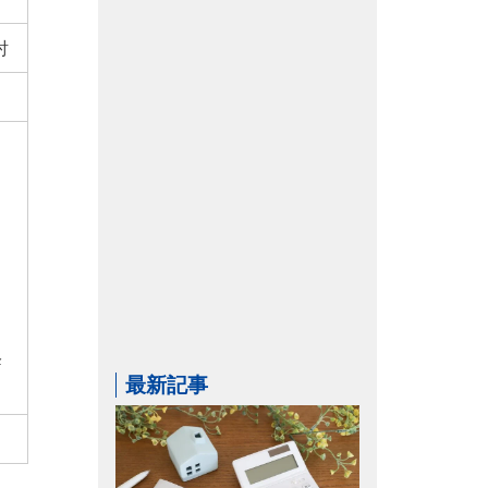
討
降
最新記事