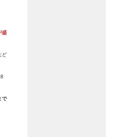
が盛
など
8
まで