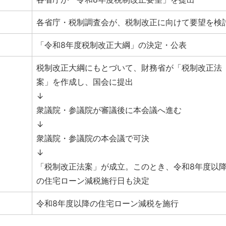
各省庁・税制調査会が、税制改正に向けて要望を検
「令和8年度税制改正大綱」の決定・公表
税制改正大綱にもとづいて、財務省が「税制改正法
案」を作成し、国会に提出
↓
衆議院・参議院が審議後に本会議へ進む
↓
衆議院・参議院の本会議で可決
↓
「税制改正法案」が成立。このとき、令和8年度以
の住宅ローン減税施行日も決定
令和8年度以降の住宅ローン減税を施行