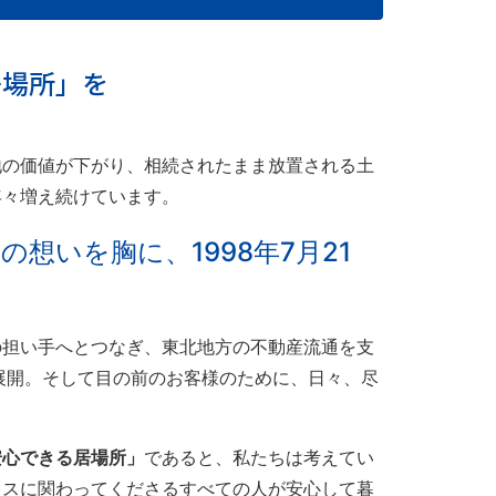
居場所」を
地の価値が下がり、相続されたまま放置される土
年々増え続けています。
想いを胸に、1998年7月21
の担い手へとつなぎ、東北地方の不動産流通を支
展開。そして目の前のお客様のために、日々、尽
安心できる居場所」
であると、私たちは考えてい
レスに関わってくださるすべての人が安心して暮