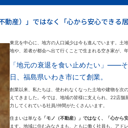
不動産）」ではなく「心から安心できる
東北を中心に、地方の人口減少は今も進んでいます。土
地や、若者が都会へ出て行くことで生まれる空き家が、
「地元の衰退を食い止めたい」——その
日、福島県いわき市にて創業。
創業以来、私たちは、使われなくなった土地や建物を次
えてきました。今では、地域の皆様に支えられ、22店舗
力してくれている社員/仲間がたくさんいます。
住まいは単なる
「モノ（不動産）」ではなく、「心から
ます。地域に住むみなさまも、ともに働く社員も、アド