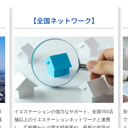
【全国ネットワーク】
家
イエステーションの強力なサポート。全国150店
安
域
舗以上のイエステーションネットワークと連携
で
向
し、広範囲からの買主様探索や、最新の市場デ
と