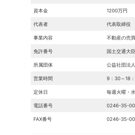
資本金
1200万円
代表者
代表取締役
事業内容
不動産の売
免許番号
国土交通大臣(
所属団体
公益社団法
営業時間
9：30～18：
定休日
毎週火曜・
電話番号
0246-35-0
FAX番号
0246-35-0