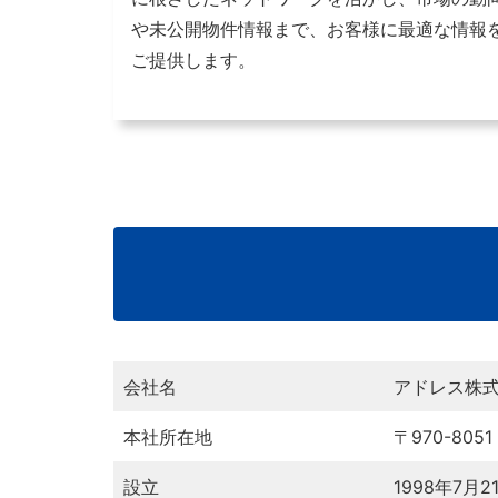
や未公開物件情報まで、お客様に最適な情報
ご提供します。
会社名
アドレス株
本社所在地
〒970-80
設立
1998年7月2