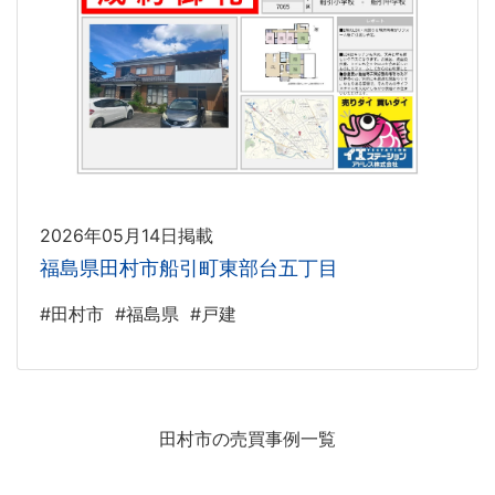
2026年05月14日掲載
福島県田村市船引町東部台五丁目
#田村市
#福島県
#戸建
田村市の売買事例一覧