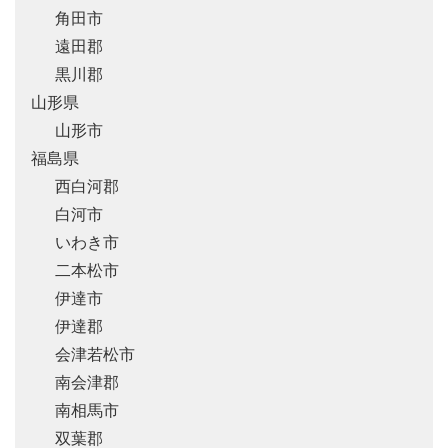
角田市
遠田郡
黒川郡
山形県
山形市
福島県
西白河郡
白河市
いわき市
二本松市
伊達市
伊達郡
会津若松市
南会津郡
南相馬市
双葉郡