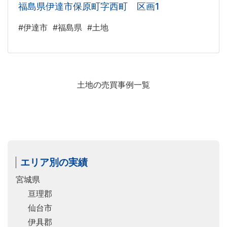
福島県伊達市保原町字西町 区画1
#伊達市
#福島県
#土地
土地の売買事例一覧
エリア別の実績
宮城県
亘理郡
仙台市
伊具郡