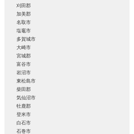
刈田郡
加美郡
名取市
塩竈市
多賀城市
大崎市
宮城郡
富谷市
岩沼市
東松島市
柴田郡
気仙沼市
牡鹿郡
登米市
白石市
石巻市