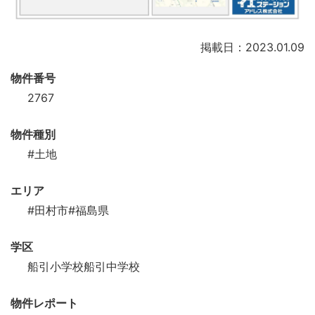
掲載日：2023.01.09
物件番号
2767
物件種別
#土地
エリア
#田村市
#福島県
学区
船引小学校船引中学校
物件レポート