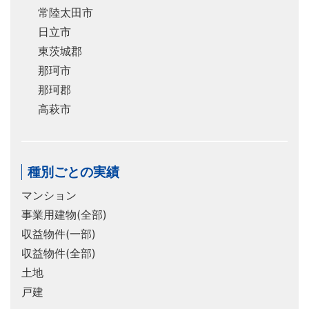
常陸太田市
日立市
東茨城郡
那珂市
那珂郡
高萩市
種別ごとの実績
マンション
事業用建物(全部)
収益物件(一部)
収益物件(全部)
土地
戸建