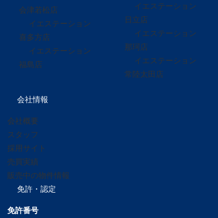
イエステーション
会津若松店
日立店
イエステーション
イエステーション
喜多方店
那珂店
イエステーション
イエステーション
福島店
常陸太田店
会社情報
会社概要
スタッフ
採用サイト
売買実績
販売中の物件情報
免許・認定
免許番号