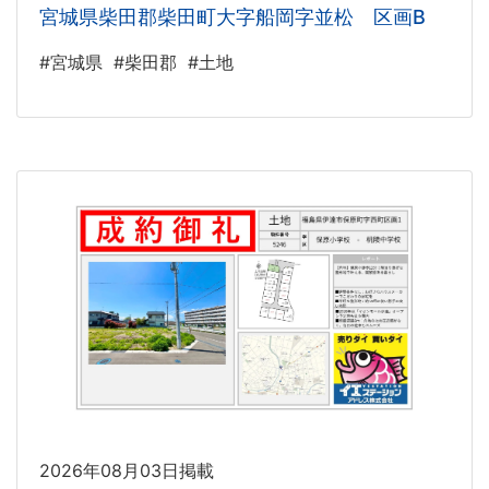
宮城県柴田郡柴田町大字船岡字並松 区画B
#宮城県
#柴田郡
#土地
2026年08月03日掲載