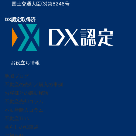
国土交通大臣(3)第8248号
DX認定取得済
お役立ち情報
地域ブログ
不動産の売却／購入の事例
お客様との感動秘話
不動産売却コラム
不動産購入コラム
不動産Tips
暮らしの知恵袋
お知らせ