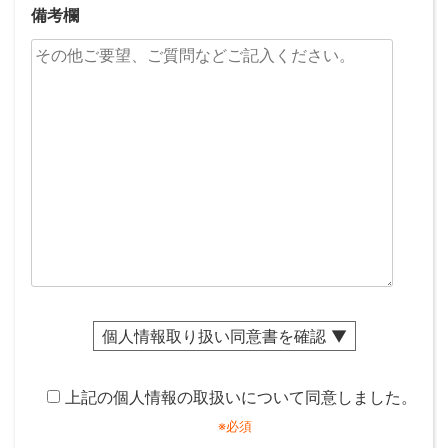
備考欄
個人情報取り扱い同意書を確認 ▼
上記の個人情報の取扱いについて同意しました。
イエステーションいわき（アドレス株式会社）（以下
※必須
「当社」といいます）は、 当ウェブサイト（以下