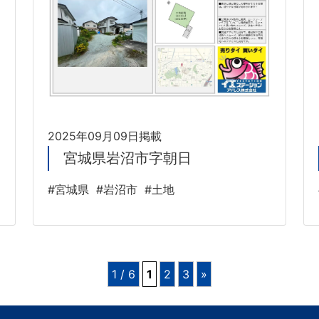
2025年09月09日掲載
宮城県岩沼市字朝日
#宮城県
#岩沼市
#土地
1 / 6
1
2
3
»