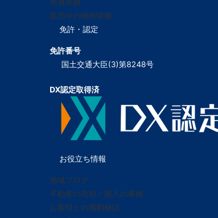
売買実績
販売中の物件情報
免許・認定
免許番号
国土交通大臣(3)第8248号
DX認定取得済
お役立ち情報
地域ブログ
不動産の売却／購入の事例
お客様との感動秘話