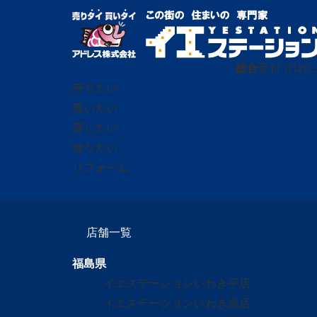
総合
受付
0120-
売りたい
買いたい
貸したい
借りたい
リフォーム
店舗一覧
福島県
イエステーションいわき平店
イエステーションいわき泉店