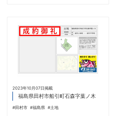
2023年10月07日掲載
福島県田村市船引町石森字葉ノ木
#田村市
#福島県
#土地