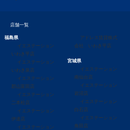
店舗一覧
福島県
アドレス賃貸株式
イエステーション
会社 いわき平店
いわき平店
宮城県
イエステーション
イエステーション
いわき泉店
南仙台店
イエステーション
イエステーション
郡山富田店
岩沼店
イエステーション
イエステーション
二本松店
白石店
イエステーション
イエステーション
伊達店
角田店
イエステーション