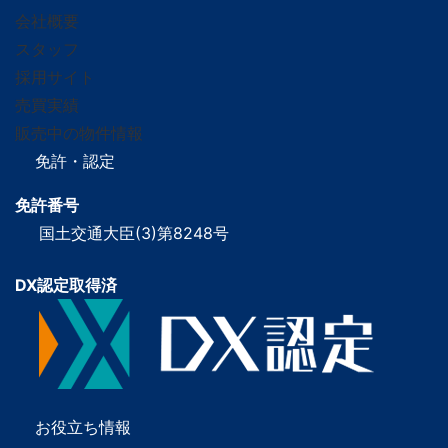
会社概要
スタッフ
採用サイト
売買実績
販売中の物件情報
免許・認定
免許番号
国土交通大臣(3)第8248号
DX認定取得済
お役立ち情報