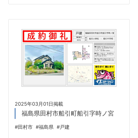
2025年03月01日掲載
福島県田村市船引町船引字時ノ宮
#田村市
#福島県
#戸建