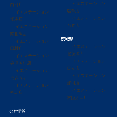
イエステーション
白河店
塩竈店
イエステーション
イエステーション
相馬店
石巻店
イエステーション
南相馬店
茨城県
イエステーション
イエステーション
田村店
北茨城店
イエステーション
イエステーション
会津若松店
日立店
イエステーション
イエステーション
喜多方店
那珂店
イエステーション
イエステーション
福島店
常陸太田店
会社情報