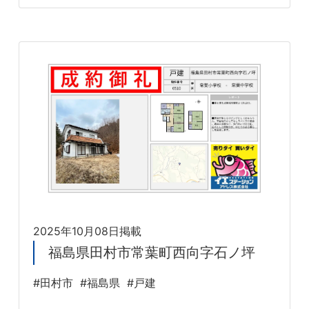
2025年10月08日掲載
福島県田村市常葉町西向字石ノ坪
#田村市
#福島県
#戸建