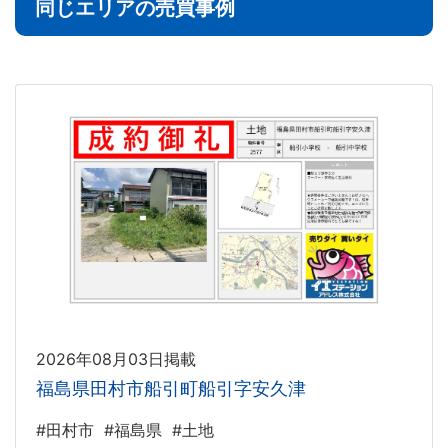
同じエリアの売買事例
2026年08月03日掲載
福島県田村市船引町船引字安久津
#田村市
#福島県
#土地