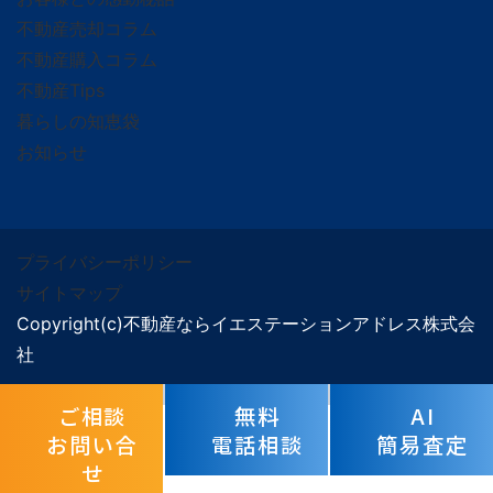
不動産売却コラム
不動産購入コラム
不動産Tips
暮らしの知恵袋
お知らせ
プライバシーポリシー
サイトマップ
Copyright(c)不動産ならイエステーションアドレス株式会
社
ご相談
無料
AI
お問い合
電話相談
簡易査定
せ