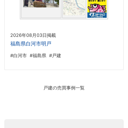
2026年08月03日掲載
福島県白河市明戸
#白河市
#福島県
#戸建
戸建の売買事例一覧