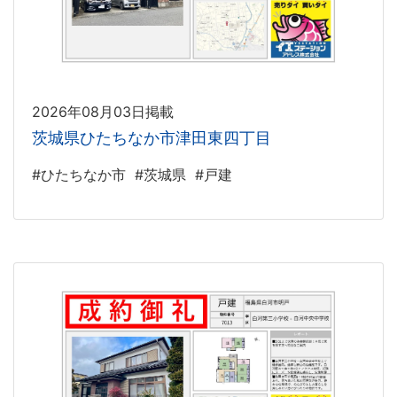
2026年08月03日掲載
茨城県ひたちなか市津田東四丁目
#ひたちなか市
#茨城県
#戸建