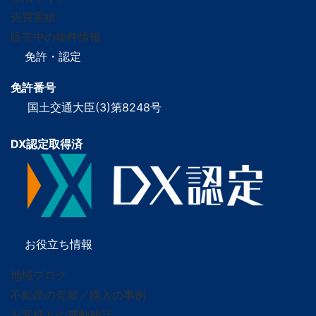
売買実績
販売中の物件情報
免許・認定
免許番号
国土交通大臣(3)第8248号
DX認定取得済
お役立ち情報
地域ブログ
不動産の売却／購入の事例
お客様との感動秘話