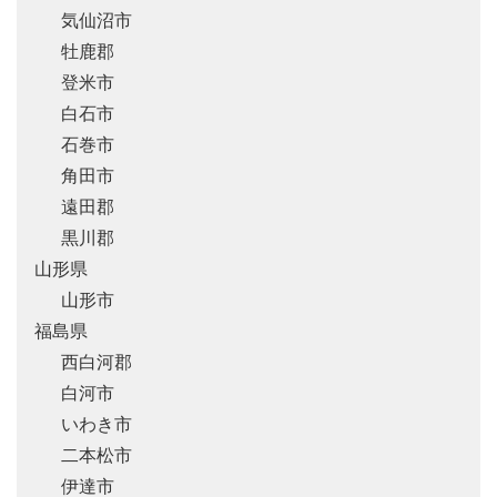
気仙沼市
牡鹿郡
登米市
白石市
石巻市
角田市
遠田郡
黒川郡
山形県
山形市
福島県
西白河郡
白河市
いわき市
二本松市
伊達市