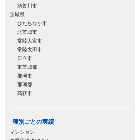
須賀川市
茨城県
ひたちなか市
北茨城市
常陸大宮市
常陸太田市
日立市
東茨城郡
那珂市
那珂郡
高萩市
種別ごとの実績
マンション