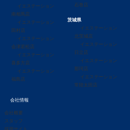
石巻店
イエステーション
南相馬店
茨城県
イエステーション
イエステーション
田村店
北茨城店
イエステーション
イエステーション
会津若松店
日立店
イエステーション
イエステーション
喜多方店
那珂店
イエステーション
イエステーション
福島店
常陸太田店
会社情報
会社概要
スタッフ
採用サイト