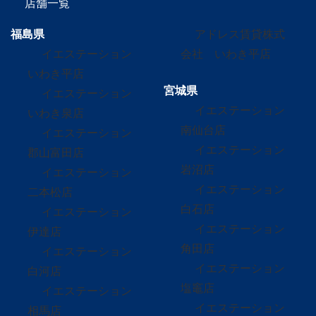
店舗一覧
福島県
アドレス賃貸株式
イエステーション
会社 いわき平店
いわき平店
宮城県
イエステーション
イエステーション
いわき泉店
南仙台店
イエステーション
イエステーション
郡山富田店
岩沼店
イエステーション
イエステーション
二本松店
白石店
イエステーション
イエステーション
伊達店
角田店
イエステーション
イエステーション
白河店
塩竈店
イエステーション
イエステーション
相馬店