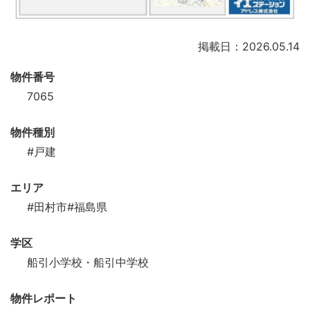
掲載日：2026.05.14
物件番号
7065
物件種別
#戸建
エリア
#田村市
#福島県
学区
船引小学校・船引中学校
物件レポート