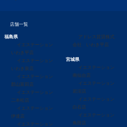
店舗一覧
福島県
アドレス賃貸株式
イエステーション
会社 いわき平店
いわき平店
宮城県
イエステーション
イエステーション
いわき泉店
南仙台店
イエステーション
イエステーション
郡山富田店
岩沼店
イエステーション
イエステーション
二本松店
白石店
イエステーション
イエステーション
伊達店
角田店
イエステーション