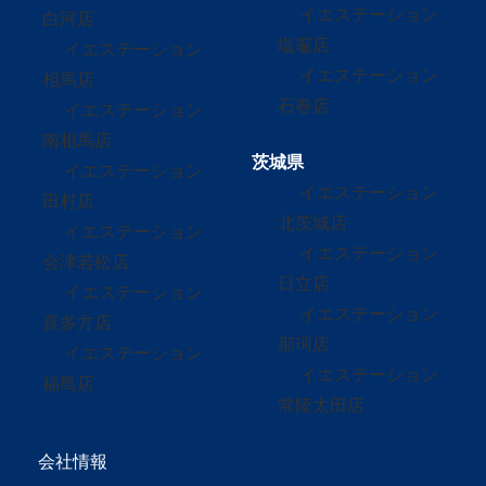
イエステーション
白河店
塩竈店
イエステーション
イエステーション
相馬店
石巻店
イエステーション
南相馬店
茨城県
イエステーション
イエステーション
田村店
北茨城店
イエステーション
イエステーション
会津若松店
日立店
イエステーション
イエステーション
喜多方店
那珂店
イエステーション
イエステーション
福島店
常陸太田店
会社情報