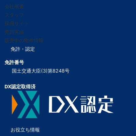
会社概要
スタッフ
採用サイト
売買実績
販売中の物件情報
免許・認定
免許番号
国土交通大臣(3)第8248号
DX認定取得済
お役立ち情報