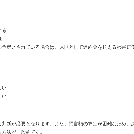
する
能
の予定とされている場合は、原則として違約金を超える損害賠
ない
ない
る判断が必要となります。また、損害額の算定が困難なため、
る方法が一般的です。