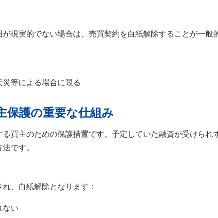
旧が現実的でない場合は、売買契約を白紙解除することが一般
天災等による場合に限る
主保護の重要な仕組み
する買主のための保護措置です。予定していた融資が受けられ
方法です。
され、白紙解除となります：
れない