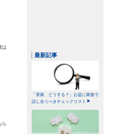
償は
最新記事
「実家、どうする？」お盆に家族で
話し合うべきチェックリスト
あら