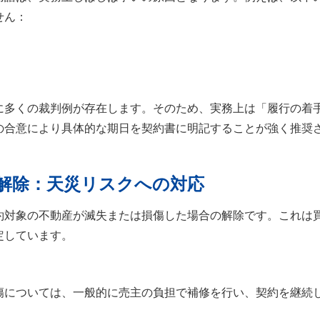
せん：
に多くの裁判例が存在します。そのため、実務上は「履行の着
の合意により具体的な期日を契約書に明記することが強く推奨
解除：天災リスクへの対応
約対象の不動産が滅失または損傷した場合の解除です。これは
定しています。
傷については、一般的に売主の負担で補修を行い、契約を継続