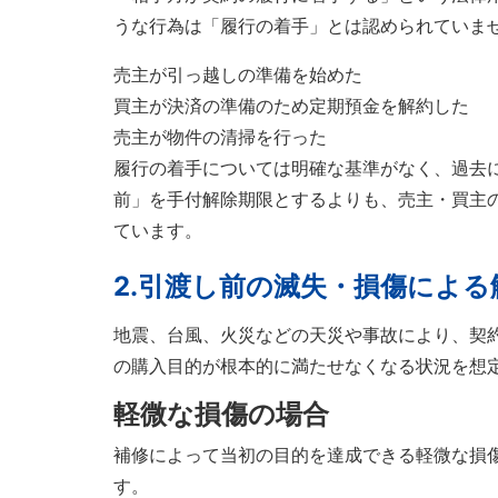
うな行為は「履行の着手」とは認められていま
売主が引っ越しの準備を始めた
買主が決済の準備のため定期預金を解約した
売主が物件の清掃を行った
履行の着手については明確な基準がなく、過去
前」を手付解除期限とするよりも、売主・買主
ています。
2.
引渡し前の滅失・損傷による
地震、台風、火災などの天災や事故により、契
の購入目的が根本的に満たせなくなる状況を想
軽微な損傷の場合
補修によって当初の目的を達成できる軽微な損
す。