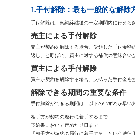
1.
手付解除：最も一般的な解除
手付解除は、契約締結後の一定期間内に行える
売主による手付解除
売主が契約を解除する場合、受領した手付金額
返し」と呼ばれ、買主に対する補償の意味合い
買主による手付解除
買主が契約を解除する場合、支払った手付金を
解除できる期間の重要な条件
手付解除ができる期間は、以下のいずれか早い
相手方が契約の履行に着手するまで
契約書において定めた期日まで
「相手方が契約の履行に着手する」という法律