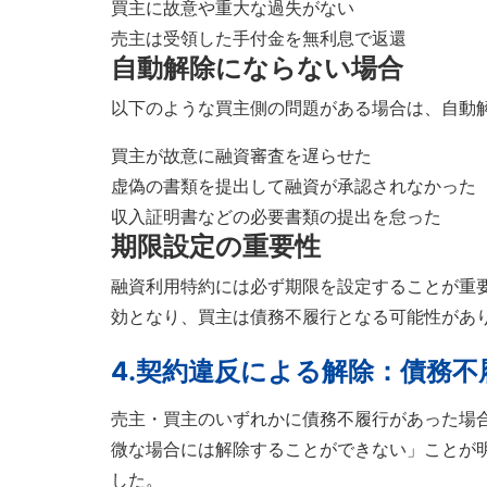
買主に故意や重大な過失がない
売主は受領した手付金を無利息で返還
自動解除にならない場合
以下のような買主側の問題がある場合は、自動
買主が故意に融資審査を遅らせた
虚偽の書類を提出して融資が承認されなかった
収入証明書などの必要書類の提出を怠った
期限設定の重要性
融資利用特約には必ず期限を設定することが重
効となり、買主は債務不履行となる可能性があ
4.
契約違反による解除：債務不
売主・買主のいずれかに債務不履行があった場合
微な場合には解除することができない」ことが
した。