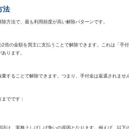
方法
解除方法で、最も利用頻度が高い解除パターンです。
の2倍の金額を買主に支払うことで解除できます。これは「手
があります。
放棄することで解除できます。つまり、手付金は返還されませ
方までです：
用語は、実務上しばしば争いの原因となります。例えば、以下