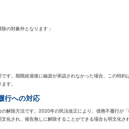
解除の対象外となります：
要です。期限経過後に融資が承認されなかった場合、この特約
ります。
履行への対応
の解除方法です。2020年の民法改正により、債務不履行が「
明文化され、催告無しに解除することができる場合も明文化さ