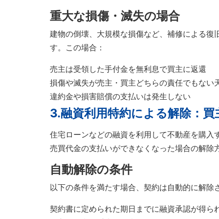
重大な損傷・滅失の場合
建物の倒壊、大規模な損傷など、補修による復
す。この場合：
売主は受領した手付金を無利息で買主に返還
損傷や滅失が売主・買主どちらの責任でもない
違約金や損害賠償の支払いは発生しない
3.
融資利用特約による解除：買
住宅ローンなどの融資を利用して不動産を購入
売買代金の支払いができなくなった場合の解除
自動解除の条件
以下の条件を満たす場合、契約は自動的に解除
契約書に定められた期日までに融資承認が得ら