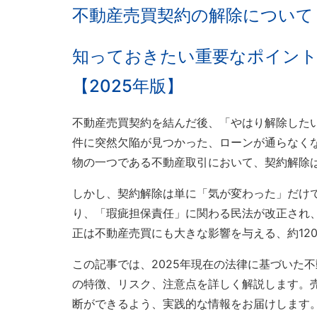
不動産売買契約の解除について
知っておきたい重要なポイン
【2025年版】
不動産売買契約を結んだ後、「やはり解除した
件に突然欠陥が見つかった、ローンが通らなく
物の一つである不動産取引において、契約解除
しかし、契約解除は単に「気が変わった」だけで
り、「瑕疵担保責任」に関わる民法が改正され
正は不動産売買にも大きな影響を与える、約12
この記事では、2025年現在の法律に基づいた
の特徴、リスク、注意点を詳しく解説します。
断ができるよう、実践的な情報をお届けします