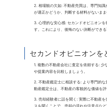
2. 相場観の欠如: 不動産売買は、専門
が適正かどうか、判断する材料がないまま
3. 心理的な安心感: セカンドオピニオ
す。これにより、後悔のない決断ができる
セカンドオピニオンを
1. 複数の不動産会社に査定を依頼する: 
や提案内容を比較しましょう。
2. 不動産鑑定士に相談する: より専門
動産鑑定士は、不動産の客観的な価値を評
3. 売却経験者に話を聞く: 実際に不動
スを聞くことで、売却の流れや注意点など