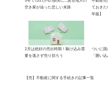
5年で135万円の損失に…ある地方の
不動産売
空き家が辿った悲しい末路
ておきた
年版】
2月は絶好の売出時期！駆け込み需
ついに国
要を逃さず売り切ろう
「囲い込
【売】不動産に関する手続きの記事一覧