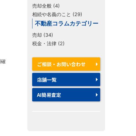
ま
売却全般 (4)
相続や名義のこと (29)
不動産コラムカテゴリー
売却 (34)
税金・法律 (2)
明確
ご相談・お問い合わせ
店舗一覧
AI簡易査定