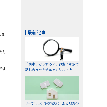
最新記事
しま
あり
「実家、どうする？」お盆に家族で
です
話し合うべきチェックリスト
5年で135万円の損失に…ある地方の