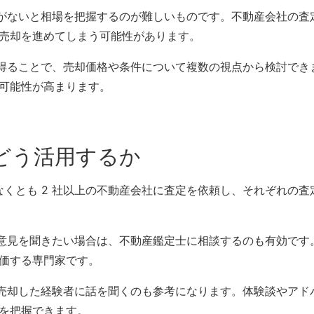
知識がないと相場を把握するのが難しいものです。不動産会社の査
売却を進めてしまう可能性があります。
ンを得ることで、売却価格や条件について複数の視点から検討でき
可能性が高まります。
どう活用するか
少なくとも 2 社以上の不動産会社に査定を依頼し、それぞれの査
的な意見を聞きたい場合は、不動産鑑定士に相談するのも有効です
価する専門家です。
産を売却した経験者に話を聞くのも参考になります。体験談やアド
を把握できます。