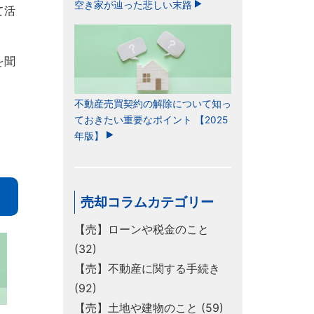
空き家が辿った悲しい末路
て活
を聞
不動産売買契約の解除について知っ
ておきたい重要なポイント 【2025
年版】
売却コラムカテゴリー
【売】ローンや税金のこと
(32)
【売】不動産に関する手続き
(92)
【売】土地や建物のこと (59)