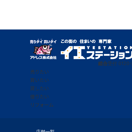
総合
受付
0120-
売りたい
買いたい
貸したい
借りたい
リフォーム
店舗一覧