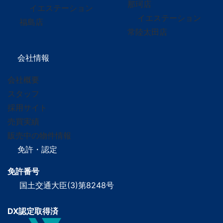
那珂店
イエステーション
イエステーション
福島店
常陸太田店
会社情報
会社概要
スタッフ
採用サイト
売買実績
販売中の物件情報
免許・認定
免許番号
国土交通大臣(3)第8248号
DX認定取得済