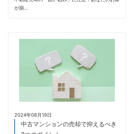
が損…
2024年08月19日
中古マンションの売却で抑えるべき