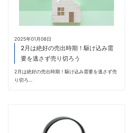
2025年01月08日
2月は絶好の売出時期！駆け込み需
要を逃さず売り切ろう
2月は絶好の売出時期！駆け込み需要を逃さず売
り切ろ…