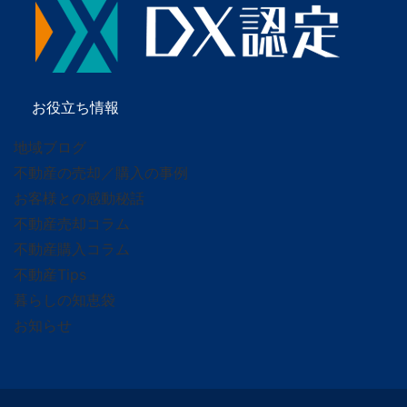
お役立ち情報
地域ブログ
不動産の売却／購入の事例
お客様との感動秘話
不動産売却コラム
不動産購入コラム
不動産Tips
暮らしの知恵袋
お知らせ