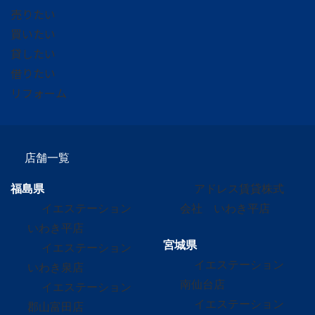
売りたい
買いたい
貸したい
借りたい
リフォーム
店舗一覧
福島県
アドレス賃貸株式
イエステーション
会社 いわき平店
いわき平店
宮城県
イエステーション
イエステーション
いわき泉店
南仙台店
イエステーション
イエステーション
郡山富田店