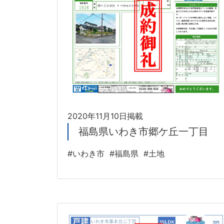
2020年11月10日掲載
福島県いわき市郷ケ丘一丁目
#いわき市
#福島県
#土地