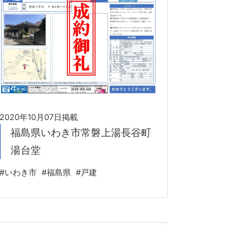
2020年10月07日掲載
福島県いわき市常磐上湯長谷町
湯台堂
#いわき市
#福島県
#戸建