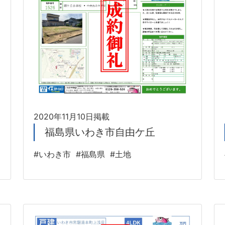
2020年11月10日掲載
福島県いわき市自由ケ丘
#いわき市
#福島県
#土地