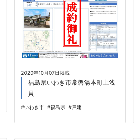
2020年10月07日掲載
福島県いわき市常磐湯本町上浅
貝
#いわき市
#福島県
#戸建