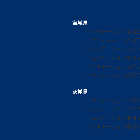
宮城県
イエステーション南仙
イエステーション岩沼
イエステーション白石
イエステーション角田
イエステーション塩竈
イエステーション石巻
茨城県
イエステーション北茨
イエステーション日立
イエステーション那珂
イエステーション常陸