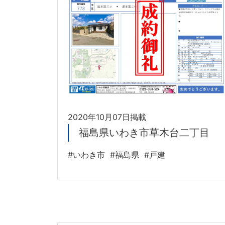
2020年10月07日掲載
福島県いわき市草木台二丁目
#いわき市
#福島県
#戸建