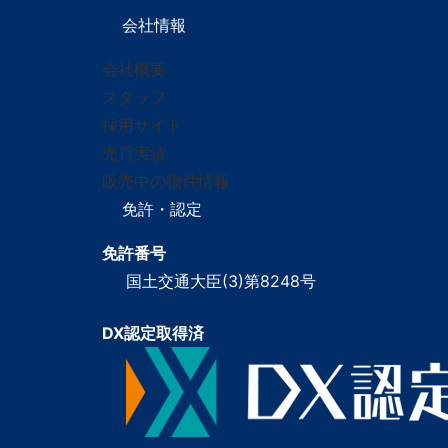
会社情報
会社概要
スタッフ
採用サイト
売買実績
販売中の物件情報
免許・認定
免許番号
国土交通大臣(3)第8248号
DX認定取得済