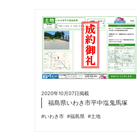
2020年10月07日掲載
福島県いわき市平中塩鬼馬塚
#いわき市
#福島県
#土地