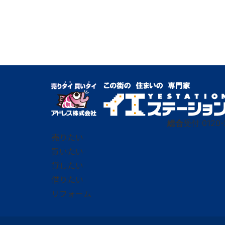
総合
受付
0120-
売りたい
買いたい
貸したい
借りたい
リフォーム