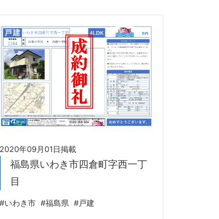
2020年09月01日掲載
福島県いわき市四倉町字西一丁
目
#いわき市
#福島県
#戸建