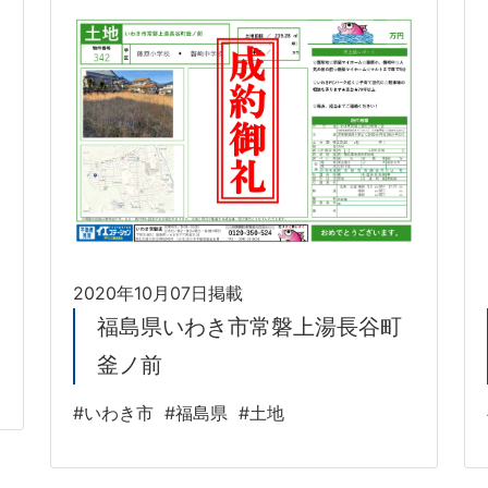
2020年10月07日掲載
福島県いわき市常磐上湯長谷町
釜ノ前
#いわき市
#福島県
#土地