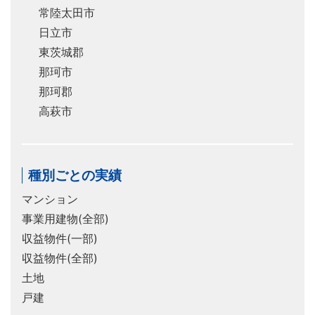
常陸太田市
日立市
東茨城郡
那珂市
那珂郡
高萩市
種別ごとの実績
マンション
事業用建物(全部)
収益物件(一部)
収益物件(全部)
土地
戸建