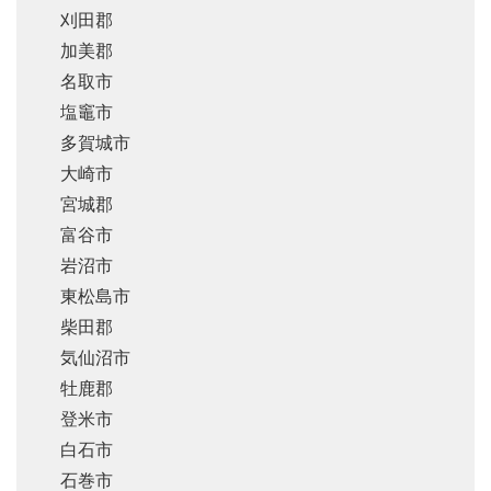
刈田郡
加美郡
名取市
塩竈市
多賀城市
大崎市
宮城郡
富谷市
岩沼市
東松島市
柴田郡
気仙沼市
牡鹿郡
登米市
白石市
石巻市