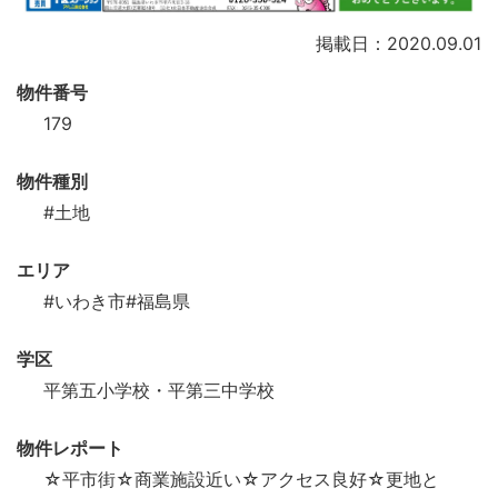
掲載日：2020.09.01
物件番号
179
物件種別
#土地
エリア
#いわき市
#福島県
学区
平第五小学校・平第三中学校
物件レポート
☆平市街☆商業施設近い☆アクセス良好☆更地と