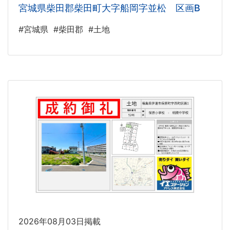
宮城県柴田郡柴田町大字船岡字並松 区画B
#宮城県
#柴田郡
#土地
2026年08月03日掲載