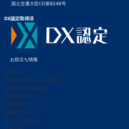
国土交通大臣(3)第8248号
DX認定取得済
お役立ち情報
地域ブログ
不動産の売却／購入の事例
お客様との感動秘話
不動産売却コラム
不動産購入コラム
不動産Tips
暮らしの知恵袋
お知らせ