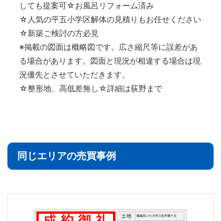
しても提案可☆お風呂リフォーム済み
☆人気の平五小学区解体の見積りもお任せください
☆新築ご検討の方必見
※掲載の図面は概略図です。広さ縮尺等に誤差があ
る場合があります。図面と現況が相違する場合は現
況優先とさせていただきます。
☆整形地、高低差無し☆詳細は荻野まで
同じエリアの売買事例