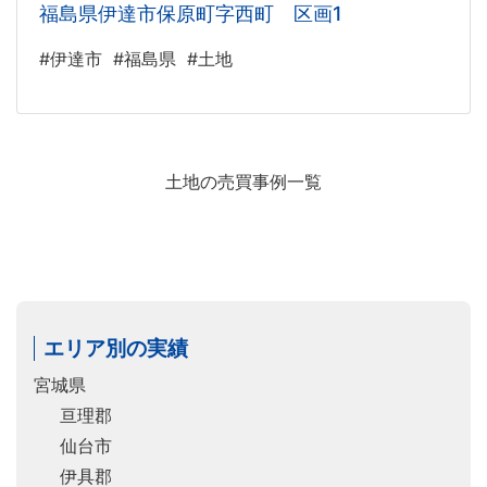
福島県伊達市保原町字西町 区画1
#伊達市
#福島県
#土地
土地の売買事例一覧
エリア別の実績
宮城県
亘理郡
仙台市
伊具郡