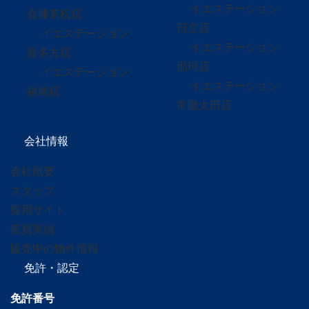
イエステーション
会津若松店
日立店
イエステーション
イエステーション
喜多方店
那珂店
イエステーション
イエステーション
福島店
常陸太田店
会社情報
会社概要
スタッフ
採用サイト
売買実績
販売中の物件情報
免許・認定
免許番号