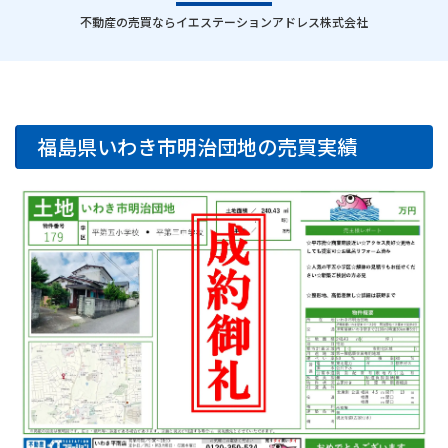
｜
不動産の売買ならイエステーションアドレス株式会社
福島県いわき市明治団地の売買実績