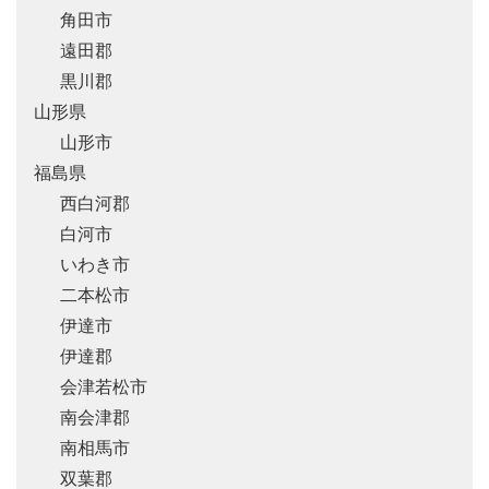
角田市
遠田郡
黒川郡
山形県
山形市
福島県
西白河郡
白河市
いわき市
二本松市
伊達市
伊達郡
会津若松市
南会津郡
南相馬市
双葉郡