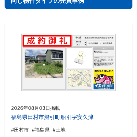
同じ物件タイプの売買事例
2026年08月03日掲載
福島県田村市船引町船引字安久津
#田村市
#福島県
#土地