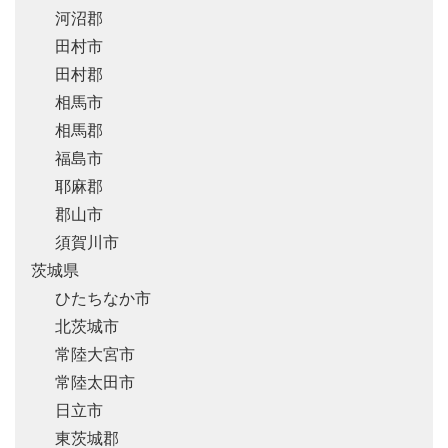
河沼郡
田村市
田村郡
相馬市
相馬郡
福島市
耶麻郡
郡山市
須賀川市
茨城県
ひたちなか市
北茨城市
常陸大宮市
常陸太田市
日立市
東茨城郡