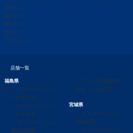
売りたい
買いたい
貸したい
借りたい
リフォーム
店舗一覧
福島県
アドレス賃貸株式
イエステーション
会社 いわき平店
いわき平店
宮城県
イエステーション
イエステーション
いわき泉店
南仙台店
イエステーション
イエステーション
郡山富田店