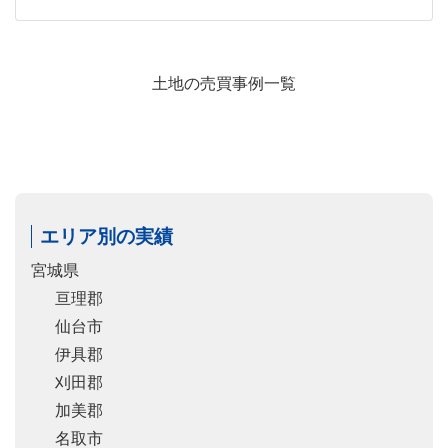
土地の売買事例一覧
エリア別の実績
宮城県
亘理郡
仙台市
伊具郡
刈田郡
加美郡
名取市