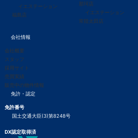
那珂店
イエステーション
イエステーション
福島店
常陸太田店
会社情報
会社概要
スタッフ
採用サイト
売買実績
販売中の物件情報
免許・認定
免許番号
国土交通大臣(3)第8248号
DX認定取得済