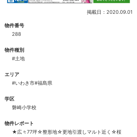
掲載日：2020.09.01
物件番号
288
物件種別
#土地
エリア
#いわき市
#福島県
学区
磐崎小学校
物件レポート
★広々77坪☆整形地☆更地引渡しマルト近く☆桜