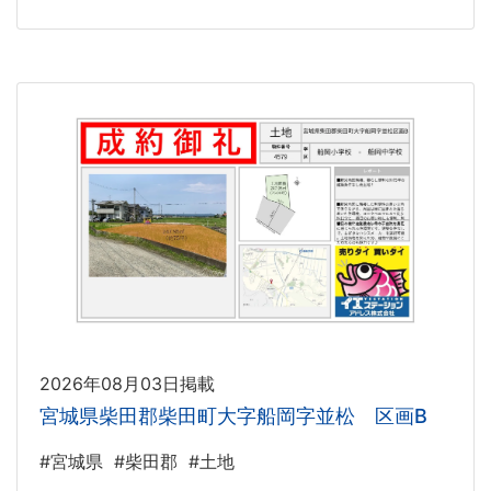
2026年08月03日掲載
宮城県柴田郡柴田町大字船岡字並松 区画B
#宮城県
#柴田郡
#土地