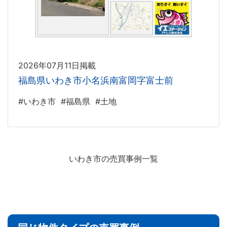
2026年07月11日掲載
福島県いわき市小名浜南富岡字富士前
#いわき市
#福島県
#土地
いわき市の売買事例一覧