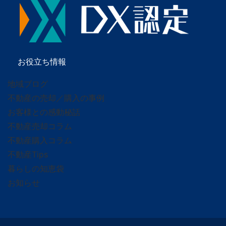
お役立ち情報
地域ブログ
不動産の売却／購入の事例
お客様との感動秘話
不動産売却コラム
不動産購入コラム
不動産Tips
暮らしの知恵袋
お知らせ