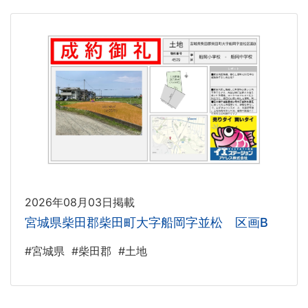
2026年08月03日掲載
宮城県柴田郡柴田町大字船岡字並松 区画B
#宮城県
#柴田郡
#土地