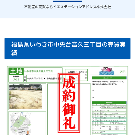
｜
不動産の売買ならイエステーションアドレス株式会社
福島県いわき市中央台高久三丁目の売買実
績