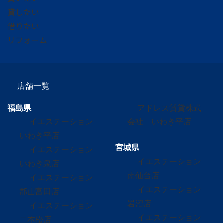
貸したい
借りたい
リフォーム
店舗一覧
福島県
アドレス賃貸株式
イエステーション
会社 いわき平店
いわき平店
宮城県
イエステーション
イエステーション
いわき泉店
南仙台店
イエステーション
イエステーション
郡山富田店
岩沼店
イエステーション
イエステーション
二本松店