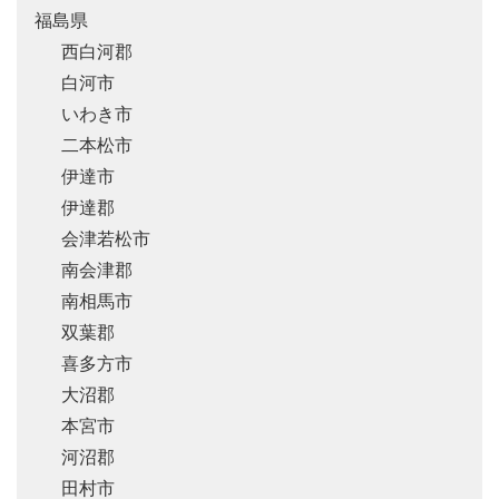
福島県
西白河郡
白河市
いわき市
二本松市
伊達市
伊達郡
会津若松市
南会津郡
南相馬市
双葉郡
喜多方市
大沼郡
本宮市
河沼郡
田村市