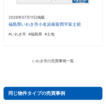
2026年07月11日掲載
福島県いわき市小名浜南富岡字富士前
#いわき市
#福島県
#土地
いわき市の売買事例一覧
同じ物件タイプの売買事例