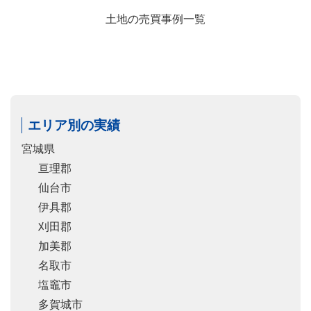
土地の売買事例一覧
エリア別の実績
宮城県
亘理郡
仙台市
伊具郡
刈田郡
加美郡
名取市
塩竈市
多賀城市