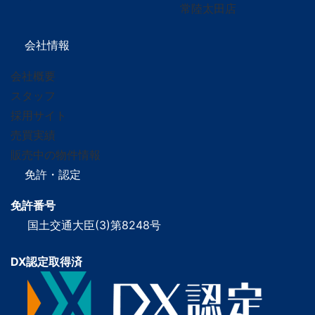
常陸太田店
会社情報
会社概要
スタッフ
採用サイト
売買実績
販売中の物件情報
免許・認定
免許番号
国土交通大臣(3)第8248号
DX認定取得済