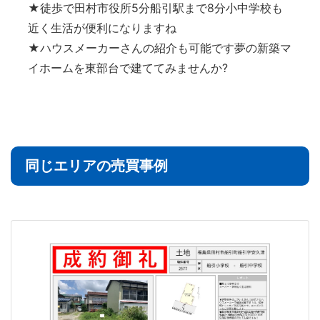
★徒歩で田村市役所5分船引駅まで8分小中学校も
近く生活が便利になりますね
★ハウスメーカーさんの紹介も可能です夢の新築マ
イホームを東部台で建ててみませんか?
同じエリアの売買事例