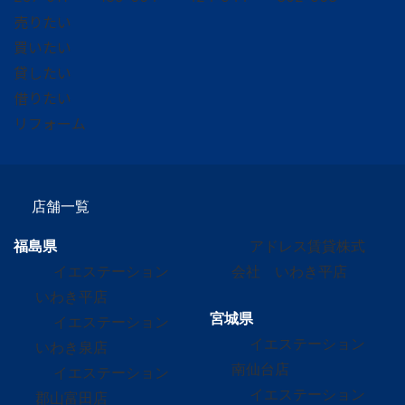
売りたい
買いたい
貸したい
借りたい
リフォーム
店舗一覧
福島県
アドレス賃貸株式
イエステーション
会社 いわき平店
いわき平店
宮城県
イエステーション
イエステーション
いわき泉店
南仙台店
イエステーション
イエステーション
郡山富田店