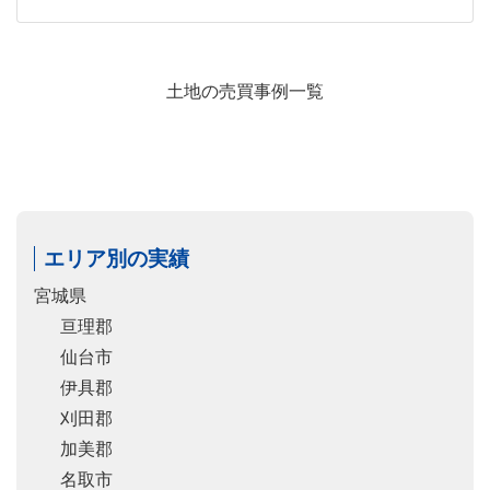
土地の売買事例一覧
エリア別の実績
宮城県
亘理郡
仙台市
伊具郡
刈田郡
加美郡
名取市