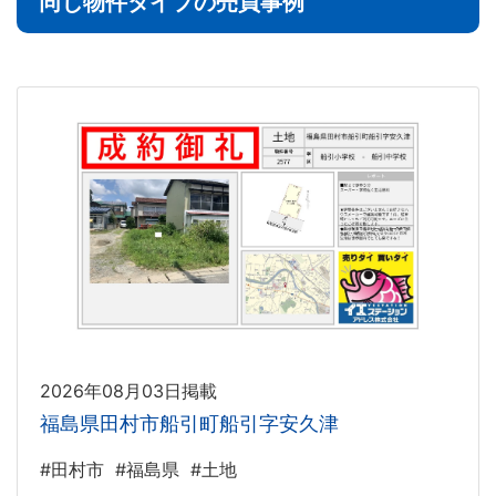
同じ物件タイプの売買事例
2026年08月03日掲載
福島県田村市船引町船引字安久津
#田村市
#福島県
#土地