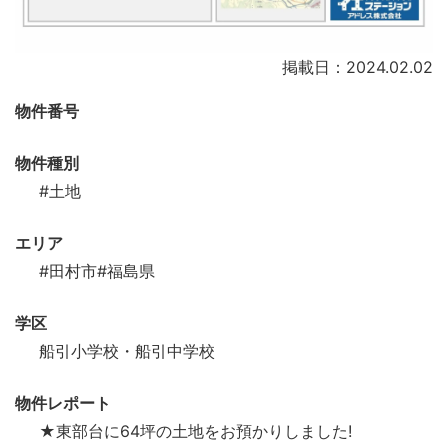
掲載日：2024.02.02
物件番号
物件種別
#土地
エリア
#田村市
#福島県
学区
船引小学校・船引中学校
物件レポート
★東部台に64坪の土地をお預かりしました!