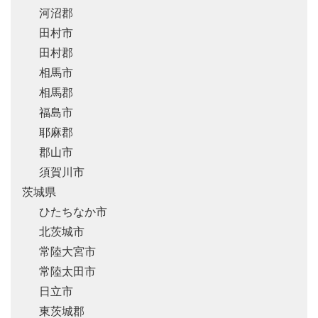
河沼郡
田村市
田村郡
相馬市
相馬郡
福島市
耶麻郡
郡山市
須賀川市
茨城県
ひたちなか市
北茨城市
常陸大宮市
常陸太田市
日立市
東茨城郡