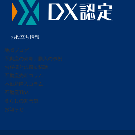
お役立ち情報
地域ブログ
不動産の売却／購入の事例
お客様との感動秘話
不動産売却コラム
不動産購入コラム
不動産Tips
暮らしの知恵袋
お知らせ