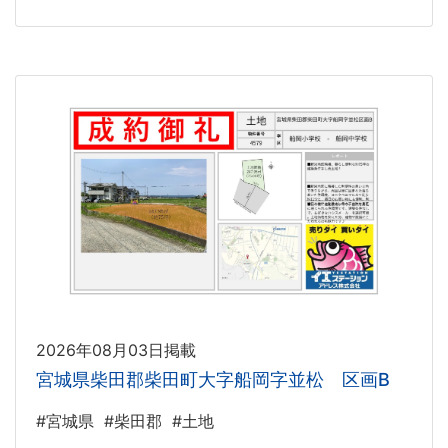
2026年08月03日掲載
宮城県柴田郡柴田町大字船岡字並松 区画B
#宮城県
#柴田郡
#土地