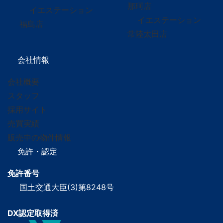
那珂店
イエステーション
イエステーション
福島店
常陸太田店
会社情報
会社概要
スタッフ
採用サイト
売買実績
販売中の物件情報
免許・認定
免許番号
国土交通大臣(3)第8248号
DX認定取得済