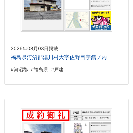
2026年08月03日掲載
福島県河沼郡湯川村大字佐野目字舘ノ内
#河沼郡
#福島県
#戸建