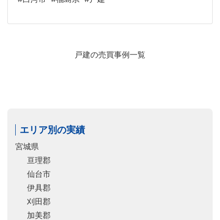
戸建の売買事例一覧
エリア別の実績
宮城県
亘理郡
仙台市
伊具郡
刈田郡
加美郡