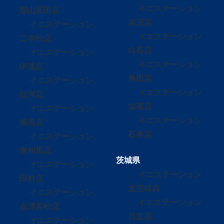
イエステーション
郡山富田店
岩沼店
イエステーション
イエステーション
二本松店
白石店
イエステーション
イエステーション
伊達店
角田店
イエステーション
イエステーション
白河店
塩竈店
イエステーション
イエステーション
相馬店
石巻店
イエステーション
南相馬店
茨城県
イエステーション
イエステーション
田村店
北茨城店
イエステーション
イエステーション
会津若松店
日立店
イエステーション