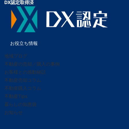
DX認定取得済
お役立ち情報
地域ブログ
不動産の売却／購入の事例
お客様との感動秘話
不動産売却コラム
不動産購入コラム
不動産Tips
暮らしの知恵袋
お知らせ