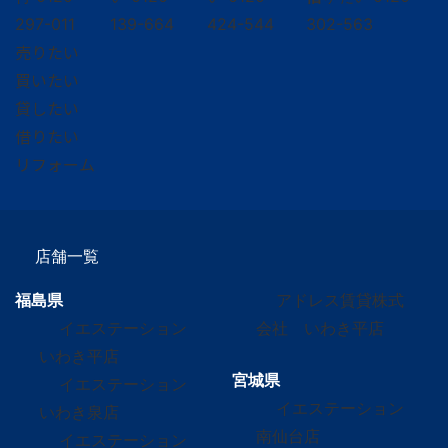
297-011
139-664
424-544
302-563
売りたい
買いたい
貸したい
借りたい
リフォーム
店舗一覧
福島県
アドレス賃貸株式
イエステーション
会社 いわき平店
いわき平店
宮城県
イエステーション
イエステーション
いわき泉店
南仙台店
イエステーション