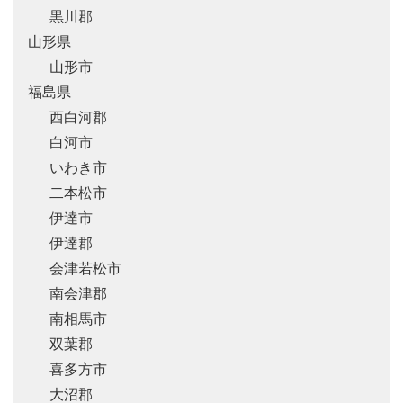
黒川郡
山形県
山形市
福島県
西白河郡
白河市
いわき市
二本松市
伊達市
伊達郡
会津若松市
南会津郡
南相馬市
双葉郡
喜多方市
大沼郡