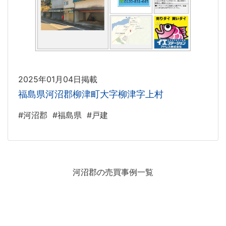
2025年01月04日掲載
福島県河沼郡柳津町大字柳津字上村
#河沼郡
#福島県
#戸建
河沼郡の売買事例一覧