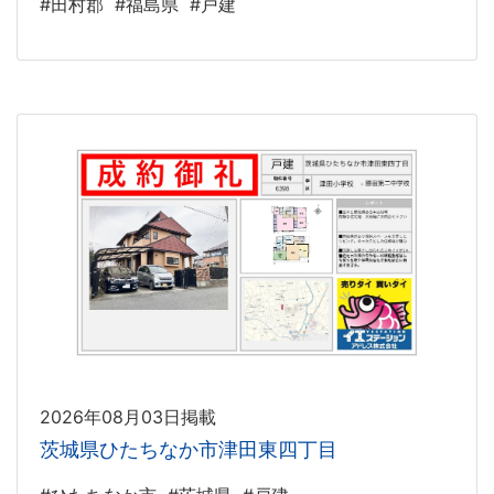
#田村郡
#福島県
#戸建
2026年08月03日掲載
茨城県ひたちなか市津田東四丁目