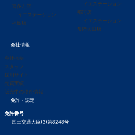
イエステーション
喜多方店
那珂店
イエステーション
イエステーション
福島店
常陸太田店
会社情報
会社概要
スタッフ
採用サイト
売買実績
販売中の物件情報
免許・認定
免許番号
国土交通大臣(3)第8248号