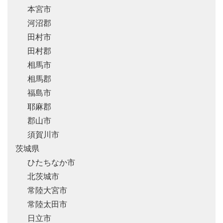
本宮市
河沼郡
田村市
田村郡
相馬市
相馬郡
福島市
耶麻郡
郡山市
須賀川市
茨城県
ひたちなか市
北茨城市
常陸大宮市
常陸太田市
日立市