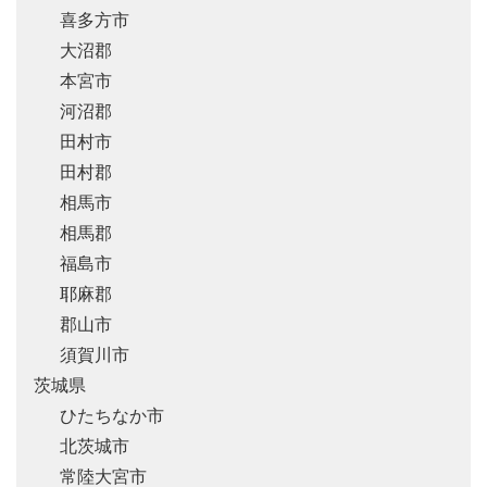
喜多方市
大沼郡
本宮市
河沼郡
田村市
田村郡
相馬市
相馬郡
福島市
耶麻郡
郡山市
須賀川市
茨城県
ひたちなか市
北茨城市
常陸大宮市