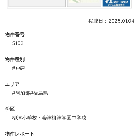
掲載日：2025.01.04
物件番号
5152
物件種別
#戸建
エリア
#河沼郡
#福島県
学区
柳津小学校・会津柳津学園中学校
物件レポート