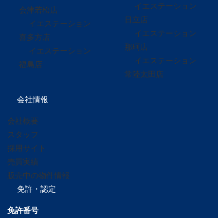
イエステーション
会津若松店
日立店
イエステーション
イエステーション
喜多方店
那珂店
イエステーション
イエステーション
福島店
常陸太田店
会社情報
会社概要
スタッフ
採用サイト
売買実績
販売中の物件情報
免許・認定
免許番号