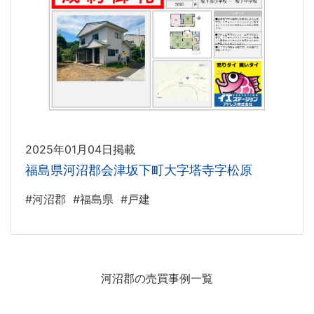
2025年01月04日掲載
福島県河沼郡会津坂下町大字塔寺字松原
#河沼郡
#福島県
#戸建
河沼郡の売買事例一覧