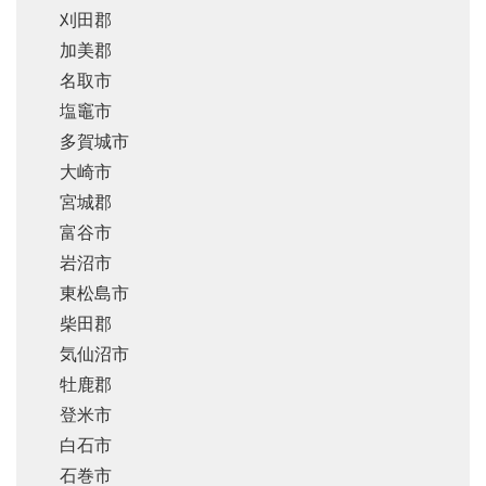
刈田郡
加美郡
名取市
塩竈市
多賀城市
大崎市
宮城郡
富谷市
岩沼市
東松島市
柴田郡
気仙沼市
牡鹿郡
登米市
白石市
石巻市