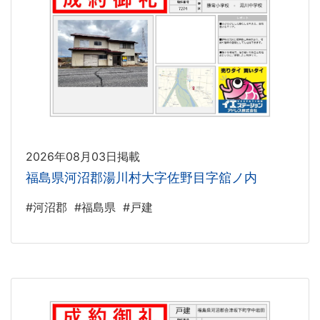
2026年08月03日掲載
福島県河沼郡湯川村大字佐野目字舘ノ内
#河沼郡
#福島県
#戸建