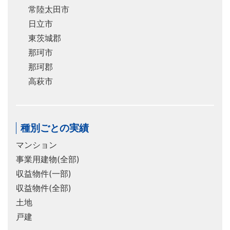
常陸太田市
日立市
東茨城郡
那珂市
那珂郡
高萩市
種別ごとの実績
マンション
事業用建物(全部)
収益物件(一部)
収益物件(全部)
土地
戸建