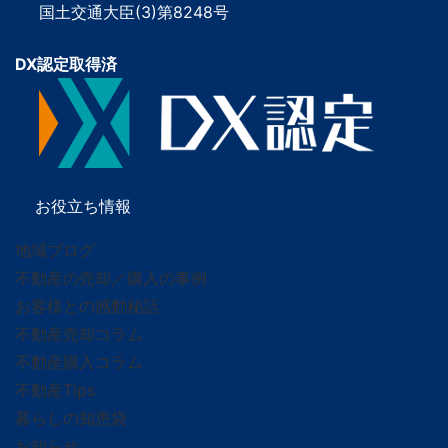
国土交通大臣(3)第8248号
DX認定取得済
お役立ち情報
地域ブログ
不動産の売却／購入の事例
お客様との感動秘話
不動産売却コラム
不動産購入コラム
不動産Tips
暮らしの知恵袋
お知らせ