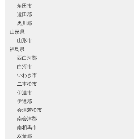
角田市
遠田郡
黒川郡
山形県
山形市
福島県
西白河郡
白河市
いわき市
二本松市
伊達市
伊達郡
会津若松市
南会津郡
南相馬市
双葉郡