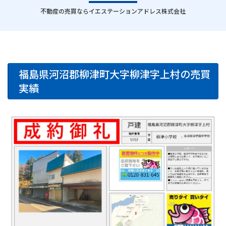
｜
不動産の売買ならイエステーションアドレス株式会社
福島県河沼郡柳津町大字柳津字上村の売買
実績