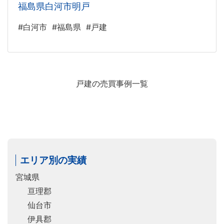
福島県白河市明戸
#白河市
#福島県
#戸建
戸建の売買事例一覧
エリア別の実績
宮城県
亘理郡
仙台市
伊具郡