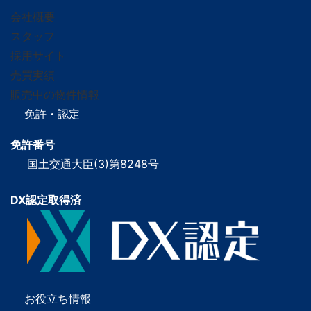
会社概要
スタッフ
採用サイト
売買実績
販売中の物件情報
免許・認定
免許番号
国土交通大臣(3)第8248号
DX認定取得済
お役立ち情報