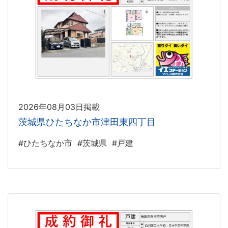
2026年08月03日掲載
茨城県ひたちなか市津田東四丁目
#ひたちなか市
#茨城県
#戸建