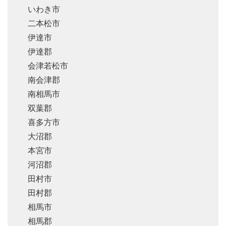
いわき市
二本松市
伊達市
伊達郡
会津若松市
南会津郡
南相馬市
双葉郡
喜多方市
大沼郡
本宮市
河沼郡
田村市
田村郡
相馬市
相馬郡