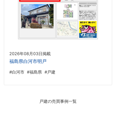
2026年08月03日掲載
福島県白河市明戸
#白河市
#福島県
#戸建
戸建の売買事例一覧