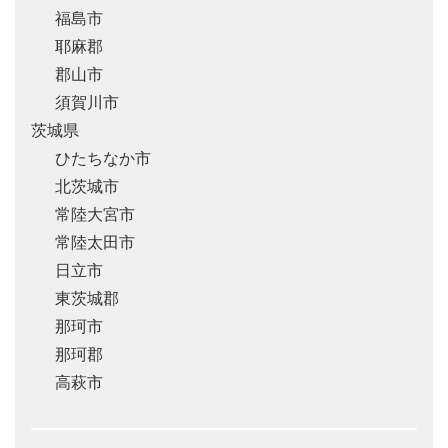
福島市
耶麻郡
郡山市
須賀川市
茨城県
ひたちなか市
北茨城市
常陸大宮市
常陸太田市
日立市
東茨城郡
那珂市
那珂郡
高萩市