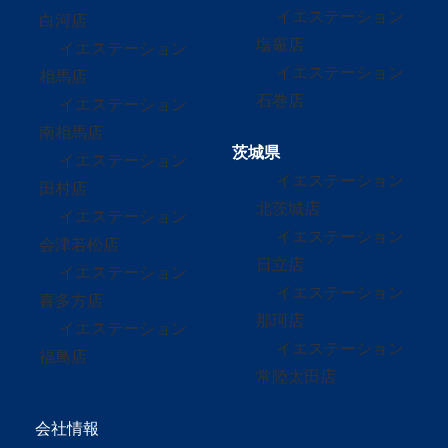
イエステーション
白河店
塩竈店
イエステーション
イエステーション
相馬店
石巻店
イエステーション
南相馬店
茨城県
イエステーション
イエステーション
田村店
北茨城店
イエステーション
イエステーション
会津若松店
日立店
イエステーション
イエステーション
喜多方店
那珂店
イエステーション
イエステーション
福島店
常陸太田店
会社情報