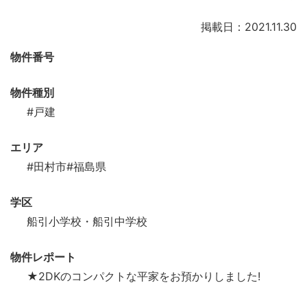
掲載日：2021.11.30
物件番号
物件種別
#戸建
エリア
#田村市
#福島県
学区
船引小学校・船引中学校
物件レポート
★2DKのコンパクトな平家をお預かりしました!