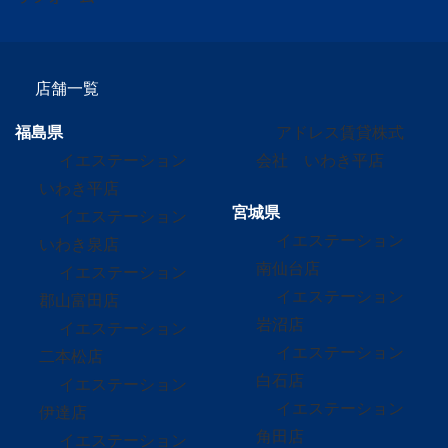
店舗一覧
福島県
アドレス賃貸株式
イエステーション
会社 いわき平店
いわき平店
宮城県
イエステーション
イエステーション
いわき泉店
南仙台店
イエステーション
イエステーション
郡山富田店
岩沼店
イエステーション
イエステーション
二本松店
白石店
イエステーション
イエステーション
伊達店
角田店
イエステーション