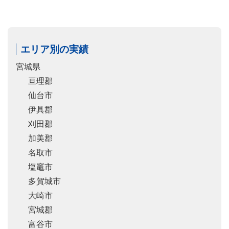
エリア別の実績
宮城県
亘理郡
仙台市
伊具郡
刈田郡
加美郡
名取市
塩竈市
多賀城市
大崎市
宮城郡
富谷市