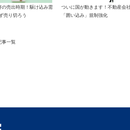
好の売出時期！駆け込み需
ついに国が動きます！不動産会
ず売り切ろう
「囲い込み」規制強化
記事一覧