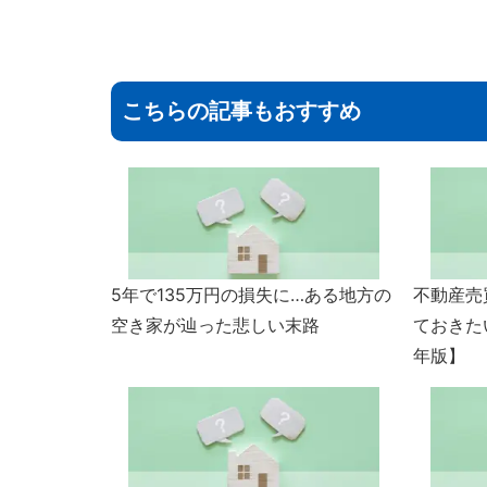
こちらの記事もおすすめ
5年で135万円の損失に…ある地方の
不動産売
空き家が辿った悲しい末路
ておきた
年版】