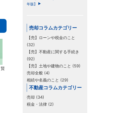
年版】
売却コラムカテゴリー
【売】ローンや税金のこと
(32)
【売】不動産に関する手続き
(92)
【売】土地や建物のこと (59)
！賢
売却全般 (4)
相続や名義のこと (29)
不動産コラムカテゴリー
売却 (34)
税金・法律 (2)