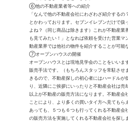
⑥他の不動産業者等への紹介
「なんで他の不動産会社にわざわざ紹介するの
とかわっております。セブンイレブンだけで扱
よね？（同じ商品は除きます）これが不動産業
も見てみたい！」となれば依頼を受けた営業マ
動産業界では他社の物件を紹介することが可能
⑦オープンハウスの開催
オープンハウスとは現地見学会のことをいいま
販売手法です。（もちろんスタッフを常駐させ
きるので、不動産探しの初心者にはハードルが
り、近隣にご挨拶にいったりと不動産会社は売
以上が不動産の販売方法になります。不動産会
ことにより、より多くの買いタイ方へ見てもら
あっても、５つも６つも行ってくれる不動産会
の販売方法を実施してくれる不動産会社を探し