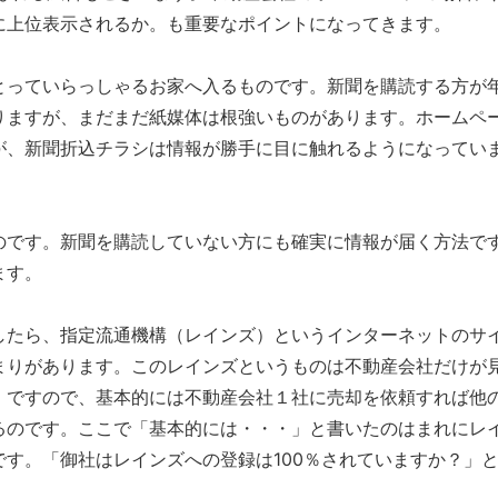
に上位表示されるか。も重要なポイントになってきます。
とっていらっしゃるお家へ入るものです。新聞を購読する方が
りますが、まだまだ紙媒体は根強いものがあります。ホームペ
が、新聞折込チラシは情報が勝手に目に触れるようになってい
のです。新聞を購読していない方にも確実に情報が届く方法で
ます。
したら、指定流通機構（レインズ）というインターネットのサ
まりがあります。このレインズというものは不動産会社だけが
。ですので、基本的には不動産会社１社に売却を依頼すれば他
るのです。ここで「基本的には・・・」と書いたのはまれにレ
す。「御社はレインズへの登録は100％されていますか？」