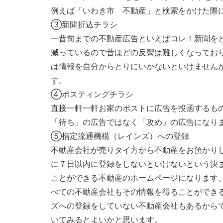
例えば「いわき市 不動産」と検索をかけた際
③新聞折込チラシ
一昔前までの不動産広告といえばコレ！新聞を
減っているので昔ほどの反響は難しくなってお
は情報を自分からとりにいかないといけません
す。
④ポスティングチラシ
直接一軒一軒お家のポストに広告を投函するも
「待ち」の広告ではなく「攻め」の広告になり
⑤指定流通機構（レインズ）への登録
不動産会社が売りタイ方から不動産をお預かり
に７日以内に登録をしないといけないという決
ことができる不動産のホームページになります
べての不動産会社もその情報を得ることができ
ズへの登録をしていない不動産会社もあるからで
いてみるとよいかと思います。