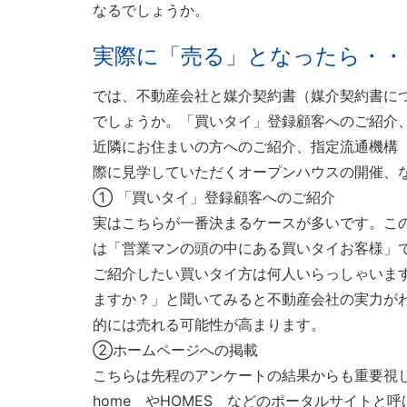
なるでしょうか。
実際に「売る」となったら・・
では、不動産会社と媒介契約書（媒介契約書に
でしょうか。「買いタイ」登録顧客へのご紹介
近隣にお住まいの方へのご紹介、指定流通機構
際に見学していただくオープンハウスの開催、
① 「買いタイ」登録顧客へのご紹介
実はこちらが一番決まるケースが多いです。こ
は「営業マンの頭の中にある買いタイお客様」
ご紹介したい買いタイ方は何人いらっしゃいま
ますか？」と聞いてみると不動産会社の実力が
的には売れる可能性が高まります。
②ホームページへの掲載
こちらは先程のアンケートの結果からも重要視し
home やHOMES などのポータルサイト