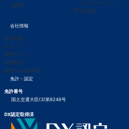
イエステーション
福島店
常陸太田店
会社情報
会社概要
スタッフ
採用サイト
売買実績
販売中の物件情報
免許・認定
免許番号
国土交通大臣(3)第8248号
DX認定取得済