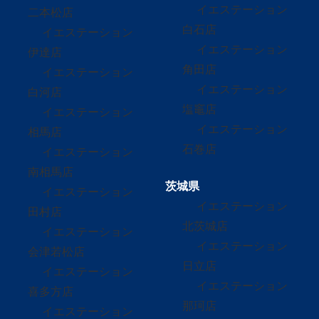
イエステーション
二本松店
白石店
イエステーション
イエステーション
伊達店
角田店
イエステーション
イエステーション
白河店
塩竈店
イエステーション
イエステーション
相馬店
石巻店
イエステーション
南相馬店
茨城県
イエステーション
イエステーション
田村店
北茨城店
イエステーション
イエステーション
会津若松店
日立店
イエステーション
イエステーション
喜多方店
那珂店
イエステーション