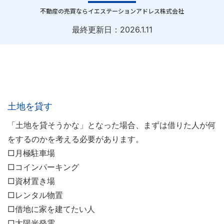
｜
不動産の売買ならイエステーションアドレス株式会社
最終更新日：
2026.1.11
土地を貸す
「土地を貸そうかな」となった場合、まずは借りた人が何
をするのかを考える必要があります。
□月極駐車場
□コインパーキング
□資材置き場
□レンタル物置
□借地に家を建てたい人
□太陽光発電