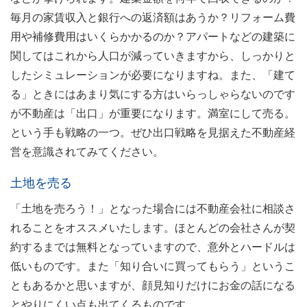
毎月の家賃収入と銀行への返済額はあうか？リフォーム費
用や補修費用はいくらかかるのか？アパートなどの建築に
関してはこれから人口が減っていきますから、しっかりと
したシミュレーションが必要になりますね。また、「建て
る」ときにはあまり気にする方はいらっしゃらないのです
が不動産は「出口」が重要になります。満室にして売る。
という手も戦略の一つ。ぜひ出口戦略を見据えた不動産経
営を意識されてみてください。
土地を売る
「土地を売ろう！」となった場合には不動産会社に相談さ
れることをオススメいたします。ほとんどの会社さんが契
約するまでは無料となっていますので、意外とハードルは
低いものです。また「知り合いに買ってもらう」というこ
ともあるかと思いますが、顔見知りだけにお金の話になる
とやりにくい点も出てくるものです。