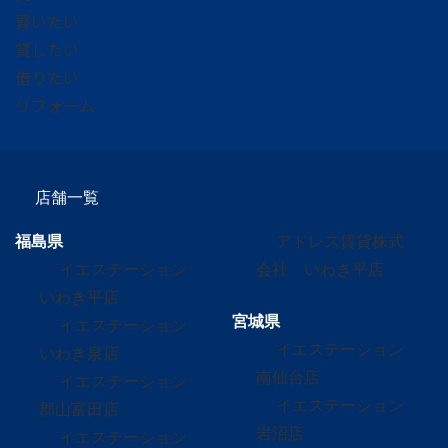
買いたい
貸したい
借りたい
リフォーム
店舗一覧
福島県
アドレス賃貸株式
イエステーション
会社 いわき平店
いわき平店
宮城県
イエステーション
イエステーション
いわき泉店
南仙台店
イエステーション
イエステーション
郡山富田店
岩沼店
イエステーション