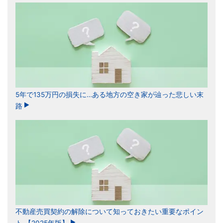
5年で135万円の損失に…ある地方の空き家が辿った悲しい末
路
不動産売買契約の解除について知っておきたい重要なポイン