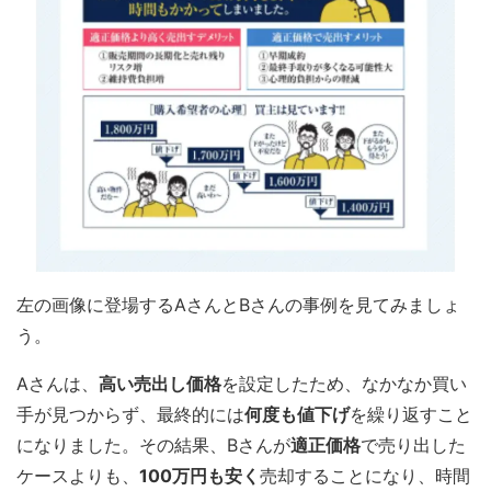
左の画像に登場するAさんとBさんの事例を見てみましょ
う。
Aさんは、
高い売出し価格
を設定したため、なかなか買い
手が見つからず、最終的には
何度も値下げ
を繰り返すこと
になりました。その結果、Bさんが
適正価格
で売り出した
ケースよりも、
100万円も安く
売却することになり、時間