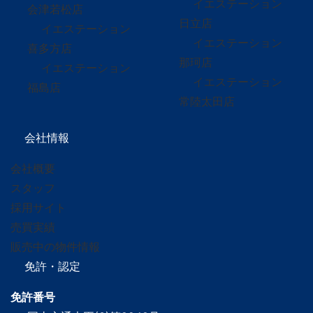
イエステーション
会津若松店
日立店
イエステーション
イエステーション
喜多方店
那珂店
イエステーション
イエステーション
福島店
常陸太田店
会社情報
会社概要
スタッフ
採用サイト
売買実績
販売中の物件情報
免許・認定
免許番号