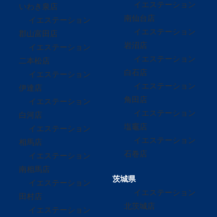
イエステーション
いわき泉店
南仙台店
イエステーション
イエステーション
郡山富田店
岩沼店
イエステーション
イエステーション
二本松店
白石店
イエステーション
イエステーション
伊達店
角田店
イエステーション
イエステーション
白河店
塩竈店
イエステーション
イエステーション
相馬店
石巻店
イエステーション
南相馬店
茨城県
イエステーション
イエステーション
田村店
北茨城店
イエステーション