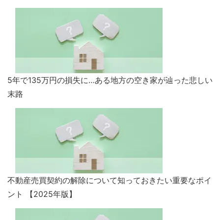
5年で135万円の損失に…ある地方の空き家が辿った悲しい
末路
不動産売買契約の解除について知っておきたい重要なポイ
ント 【2025年版】