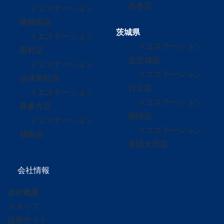
石巻店
イエステーション
南相馬店
茨城県
イエステーション
イエステーション
田村店
北茨城店
イエステーション
イエステーション
会津若松店
日立店
イエステーション
イエステーション
喜多方店
那珂店
イエステーション
イエステーション
福島店
常陸太田店
会社情報
会社概要
スタッフ
採用サイト