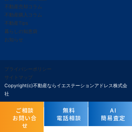
不動産売却コラム
不動産購入コラム
不動産Tips
暮らしの知恵袋
お知らせ
プライバシーポリシー
サイトマップ
Copyright(c)不動産ならイエステーションアドレス株式会
社
ご相談
無料
AI
お問い合
電話相談
簡易査定
せ