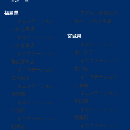
店舗一覧
福島県
アドレス賃貸株式
イエステーション
会社 いわき平店
いわき平店
宮城県
イエステーション
イエステーション
いわき泉店
南仙台店
イエステーション
イエステーション
郡山富田店
岩沼店
イエステーション
イエステーション
二本松店
白石店
イエステーション
イエステーション
伊達店
角田店
イエステーション
イエステーション
白河店
塩竈店
イエステーション
イエステーション
相馬店