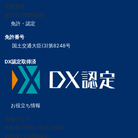
売買実績
販売中の物件情報
免許・認定
免許番号
国土交通大臣(3)第8248号
DX認定取得済
お役立ち情報
地域ブログ
不動産の売却／購入の事例
お客様との感動秘話