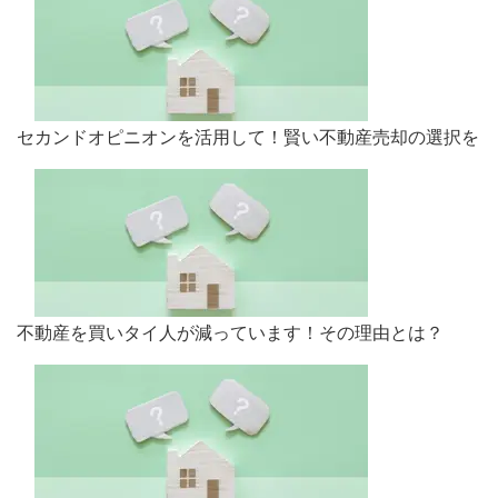
セカンドオピニオンを活用して！賢い不動産売却の選択を
不動産を買いタイ人が減っています！その理由とは？