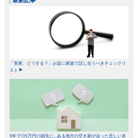
最新記事
「実家、どうする？」お盆に家族で話し合うべきチェックリ
スト
5年で135万円の損失に…ある地方の空き家が辿った悲しい末