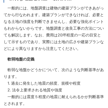
一般的には、地盤調査は建物の建築プランができあがっ
てから行なわれます。建築プランができなければ、必要と
なる土地の強度を判断できませんし、必要な強化ポイント
もわからないからです。地盤調査と改良工事の方法につい
ても解説します。なお、費用は20坪程度の一応の目安と
して示すものであり、実際には土地の広さや建築プランな
どにより異なりますから注意してください。
軟弱地盤の定義
軟弱な地盤かどうかについて、次のような判断基準があ
ります。
1. 過去に発生した地震の頻度、規模や程度
2. 法令上要求される地質や強度
一般的には震度５程度の地震に耐えられるかが判断基準
とされます。