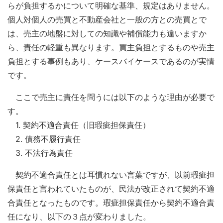
らが負担するかについて明確な基準、規定はありません。
個人対個人の売買と不動産会社と一般の方との売買とで
は、売主の地盤に対しての知識や補償能力も違いますか
ら、責任の軽重も異なります。買主負担とするものや売主
負担とする事例もあり、ケースバイケースであるのが実情
です。
ここで売主に責任を問うには以下のような理由が必要で
す。
1. 契約不適合責任（旧瑕疵担保責任）
2. 債務不履行責任
3. 不法行為責任
契約不適合責任とは耳慣れない言葉ですが、以前瑕疵担
保責任と言われていたものが、民法が改正されて契約不適
合責任となったものです。瑕疵担保責任から契約不適合責
任になり、以下の３点が変わりました。