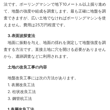
法です。ボーリングマシンで地下10メートル以上掘り進め
て、地盤の強度や組成を調査します。最も正確に地盤を調
査できますが、広い土地でなければボーリングマシンを使
えません。費用は25万円程度です。
3.表面波探査法
地面に振動を与え、地面の揺れを測定して地盤強度を調
査する方法です。直接土地に穴を開ける必要がありません
から、遺跡調査などに利用されます。
土地の改良工事の内容
地盤改良工事には次の方法があります。
1. 表層改良工法
2. 柱状改良工法
3. 鋼管杭工法
1.表層改良工法