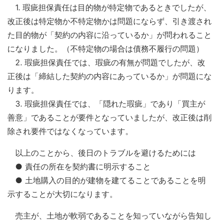
1. 瑕疵担保責任は目的物が特定物であるときでしたが、
改正後は特定物か不特定物かは問題にならず、引き渡され
た目的物が「契約の内容に沿っているか」が問われること
になりました。（不特定物の場合は債務不履行の問題）
2. 瑕疵担保責任では、瑕疵の有無が問題でしたが、改
正後は「締結した契約の内容にあっているか」が問題にな
ります。
3. 瑕疵担保責任では、「隠れた瑕疵」であり「買主が
善意」であることが要件となっていましたが、改正後は削
除され要件ではなくなっています。
以上のことから、後日のトラブルを避けるためには
● 責任の所在を契約書に明示すること
● 土地購入の目的が建物を建てることであることを明
示することが大切になります。
売主が、土地が軟弱であることを知っていながら告知し