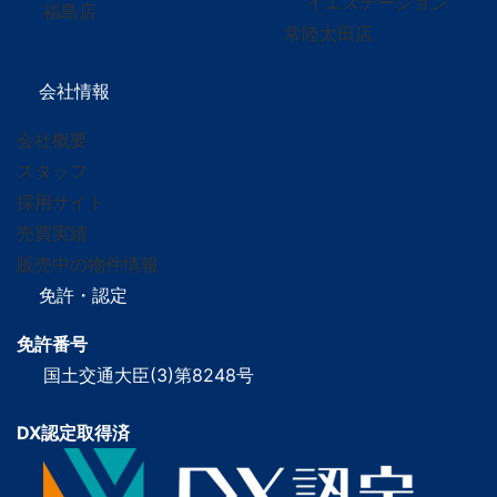
イエステーション
福島店
常陸太田店
会社情報
会社概要
スタッフ
採用サイト
売買実績
販売中の物件情報
免許・認定
免許番号
国土交通大臣(3)第8248号
DX認定取得済