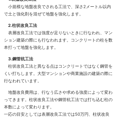
小規模な地盤改良でされる工法で、深さ2メートル以内
で土と強化剤を混ぜて地盤を強化します。
2.柱状改良工法
表層改良工法では強度が足りないときに行なわれ、マン
ション建築の際にも行なわれます。コンクリートの柱を数
本打って地盤を強化します。
3.鋼管杭工法
柱状改良工法と異なる点はコンクリートではなく鋼管を
くい打ちします。大型マンションや商業施設の建築の際に
行なわれています。
地盤改良費用は、行なう広さや求める強度によって変わ
ってきます。柱状改良工法や鋼管杭工法では打ち込む柱の
本数によって変わります。
一応の目安としては表層改良工法では50万円、柱状改良