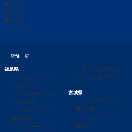
買いたい
貸したい
借りたい
リフォーム
店舗一覧
福島県
アドレス賃貸株式
イエステーション
会社 いわき平店
いわき平店
宮城県
イエステーション
イエステーション
いわき泉店
南仙台店
イエステーション
イエステーション
郡山富田店
岩沼店
イエステーション