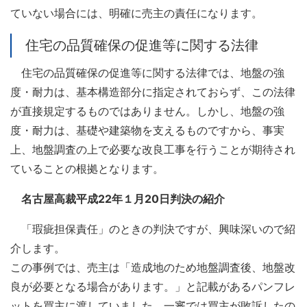
ていない場合には、明確に売主の責任になります。
住宅の品質確保の促進等に関する法律
住宅の品質確保の促進等に関する法律では、地盤の強
度・耐力は、基本構造部分に指定されておらず、この法律
が直接規定するものではありません。しかし、地盤の強
度・耐力は、基礎や建築物を支えるものですから、事実
上、地盤調査の上で必要な改良工事を行うことが期待され
ていることの根拠となります。
名古屋高裁平成22年１月20日判決の紹介
「瑕疵担保責任」のときの判決ですが、興味深いので紹
介します。
この事例では、売主は「造成地のため地盤調査後、地盤改
良が必要となる場合があります。」と記載があるパンフレ
ットを買主に渡していました。一審では買主が敗訴したの