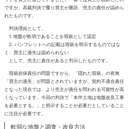
ですが、高裁判決で覆り買主が勝訴、売主の責任が認めら
れたものです。
判決理由として、
1. 地盤が軟弱であることを瑕疵として認定
2. パンフレットへの記載は瑕疵を明示するものではな
く、買主に過失は認められない
として、売主に責任があると判示したものです。
瑕疵担保責任の問題ですから、「隠れた瑕疵」の有無
「買主の過失」が問題とされていますが、契約不適合責任
となった現在では、より売主が責任を問われる可能性が高
くなっています。今回の判決で「本件土地は地盤改良工事
を必要とする。」と明示することが必要だとしていること
に注目が必要です。
軟弱な地盤と調査・改良方法