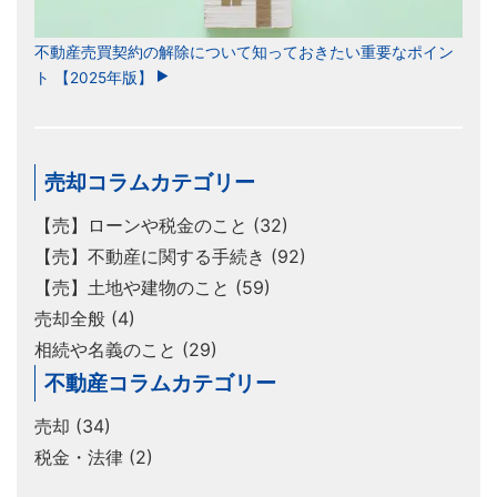
不動産売買契約の解除について知っておきたい重要なポイン
ト 【2025年版】
売却コラムカテゴリー
【売】ローンや税金のこと (32)
【売】不動産に関する手続き (92)
【売】土地や建物のこと (59)
売却全般 (4)
相続や名義のこと (29)
不動産コラムカテゴリー
売却 (34)
税金・法律 (2)