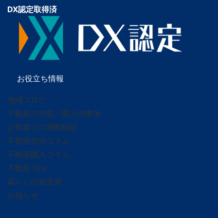
DX認定取得済
お役立ち情報
地域ブログ
不動産の売却／購入の事例
お客様との感動秘話
不動産売却コラム
不動産購入コラム
不動産Tips
暮らしの知恵袋
お知らせ