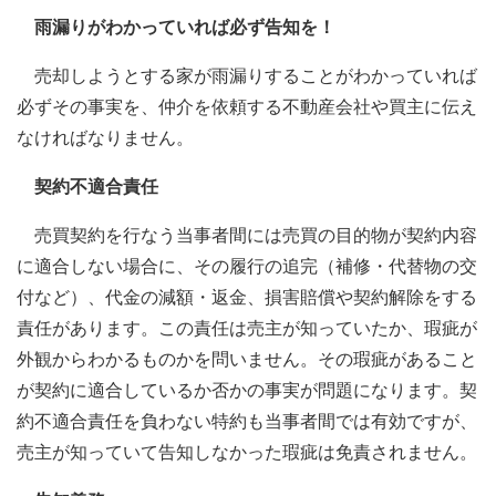
雨漏りがわかっていれば必ず告知を！
売却しようとする家が雨漏りすることがわかっていれば
必ずその事実を、仲介を依頼する不動産会社や買主に伝え
なければなりません。
契約不適合責任
売買契約を行なう当事者間には売買の目的物が契約内容
に適合しない場合に、その履行の追完（補修・代替物の交
付など）、代金の減額・返金、損害賠償や契約解除をする
責任があります。この責任は売主が知っていたか、瑕疵が
外観からわかるものかを問いません。その瑕疵があること
が契約に適合しているか否かの事実が問題になります。契
約不適合責任を負わない特約も当事者間では有効ですが、
売主が知っていて告知しなかった瑕疵は免責されません。