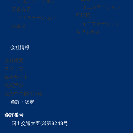
イエステーション
イエステーション
喜多方店
那珂店
イエステーション
イエステーション
福島店
常陸太田店
会社情報
会社概要
スタッフ
採用サイト
売買実績
販売中の物件情報
免許・認定
免許番号
国土交通大臣(3)第8248号