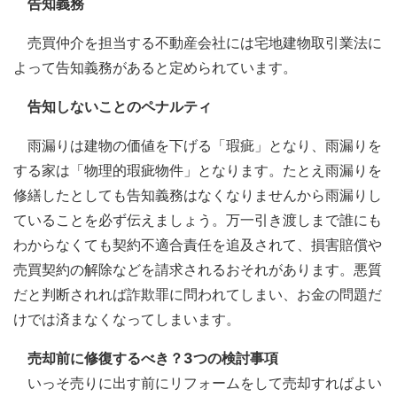
告知義務
売買仲介を担当する不動産会社には宅地建物取引業法に
よって告知義務があると定められています。
告知しないことのペナルティ
雨漏りは建物の価値を下げる「瑕疵」となり、雨漏りを
する家は「物理的瑕疵物件」となります。たとえ雨漏りを
修繕したとしても告知義務はなくなりませんから雨漏りし
ていることを必ず伝えましょう。万一引き渡しまで誰にも
わからなくても契約不適合責任を追及されて、損害賠償や
売買契約の解除などを請求されるおそれがあります。悪質
だと判断されれば詐欺罪に問われてしまい、お金の問題だ
けでは済まなくなってしまいます。
売却前に修復するべき？3つの検討事項
いっそ売りに出す前にリフォームをして売却すればよい