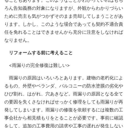
ることもあります。このようなことがわかっていればもち
ろん告知義務の対象になりますが、外観からわかりづらい
ために売主も気がつかずそのまま売却してしまうことがあ
ります。しかし、このような場合であっても契約不適合責
任を免れることはできませんから充分に注意をしなければ
なりません。
リフォームする前に考えること
<雨漏りの完全修復は難しい>
雨漏りの原因はいろいろとあります。建物の老朽化によ
るもの、外壁やベランダ、バルコニーの防水塗膜の劣化や
ひび割れ、はがれ、穴あきなど。雨漏りの原因となる全て
の要因を失くさなければせっかく修理をしても雨漏りが再
発してしまいます。雨漏りの修復を依頼するには複数の工
事会社から相見積もりをとることが必要です。事前に確認
をして、追加の工事費用の請求や工事の遅れが発生しない