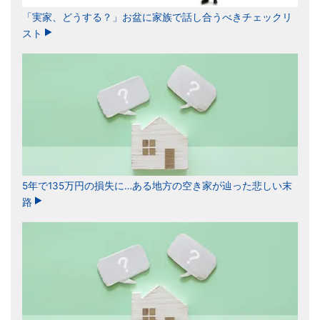
「実家、どうする？」お盆に家族で話し合うべきチェックリ
スト
5年で135万円の損失に…ある地方の空き家が辿った悲しい末
路