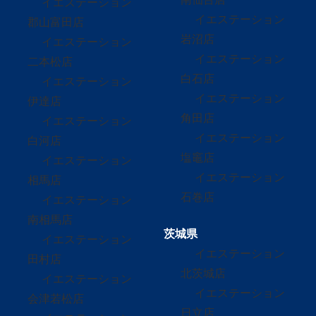
イエステーション
イエステーション
郡山富田店
岩沼店
イエステーション
イエステーション
二本松店
白石店
イエステーション
イエステーション
伊達店
角田店
イエステーション
イエステーション
白河店
塩竈店
イエステーション
イエステーション
相馬店
石巻店
イエステーション
南相馬店
茨城県
イエステーション
イエステーション
田村店
北茨城店
イエステーション
イエステーション
会津若松店
日立店