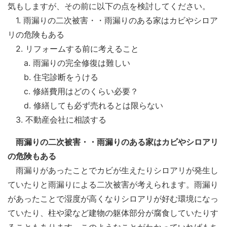
気もしますが、その前に以下の点を検討してください。
1. 雨漏りの二次被害・・雨漏りのある家はカビやシロア
リの危険もある
2. リフォームする前に考えること
a. 雨漏りの完全修復は難しい
b. 住宅診断をうける
c. 修繕費用はどのくらい必要？
d. 修繕しても必ず売れるとは限らない
3. 不動産会社に相談する
雨漏りの二次被害・・雨漏りのある家はカビやシロアリ
の危険もある
雨漏りがあったことでカビが生えたりシロアリが発生し
ていたりと雨漏りによる二次被害が考えられます。雨漏り
があったことで湿度が高くなりシロアリが好む環境になっ
ていたり、柱や梁など建物の躯体部分が腐食していたりす