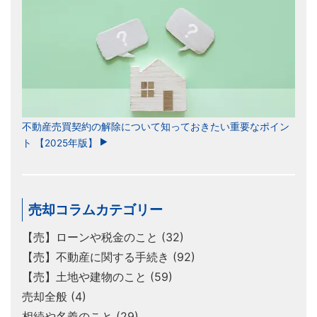
不動産売買契約の解除について知っておきたい重要なポイン
ト 【2025年版】
売却コラムカテゴリー
【売】ローンや税金のこと (32)
【売】不動産に関する手続き (92)
【売】土地や建物のこと (59)
売却全般 (4)
相続や名義のこと (29)