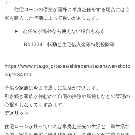
す。
住宅ローンの借主が国外に単身赴任をする場合には自
宅を購入した時期によって違いがあります。
➤ 赴任先が海外なら使えない場合もある
No.1234 転勤と住宅借入金等特別控除等
https://www.nta.go.jp/taxes/shiraberu/taxanswer/shoto
ku/1234.htm
子供や家族は今まで通りに生活ができます。
引き続き家族が住むので自宅の掃除や風通しなどの管理の
心配をしなくてもすみます。
デメリット
住宅ローンが残っていれば単身赴任先の生活と二重生活な
ので、家具や自宅に帰る移動費用、食費などが二重の負担