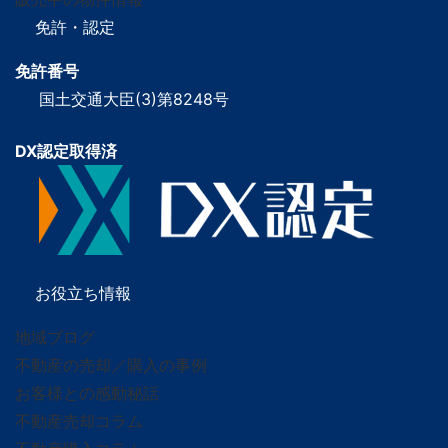
免許・認定
免許番号
国土交通大臣(3)第8248号
DX認定取得済
お役立ち情報
地域ブログ
不動産の売却／購入の事例
お客様との感動秘話
不動産売却コラム