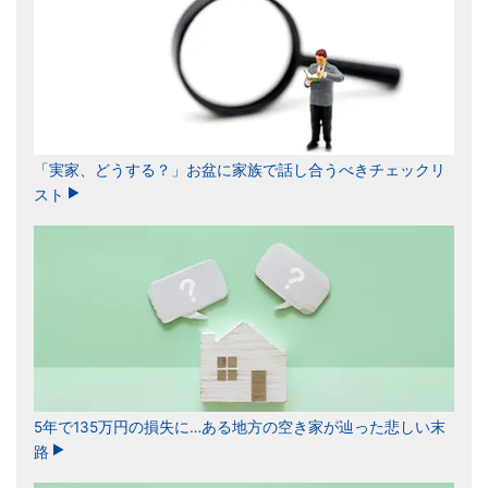
「実家、どうする？」お盆に家族で話し合うべきチェックリ
スト
5年で135万円の損失に…ある地方の空き家が辿った悲しい末
路