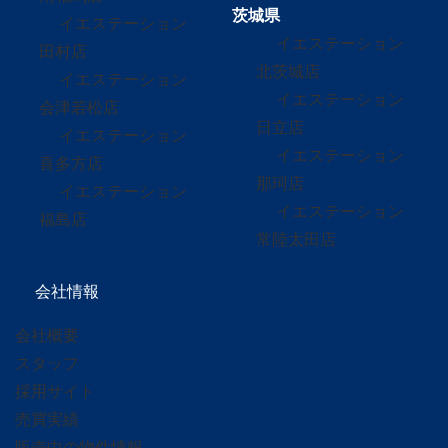
茨城県
イエステーション
イエステーション
田村店
北茨城店
イエステーション
イエステーション
会津若松店
日立店
イエステーション
イエステーション
喜多方店
那珂店
イエステーション
イエステーション
福島店
常陸太田店
会社情報
会社概要
スタッフ
採用サイト
売買実績
販売中の物件情報