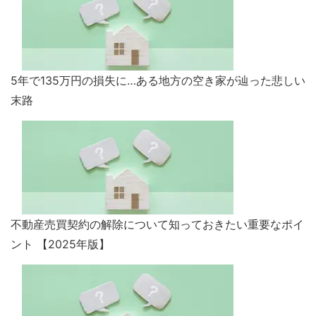
5年で135万円の損失に…ある地方の空き家が辿った悲しい
末路
不動産売買契約の解除について知っておきたい重要なポイ
ント 【2025年版】