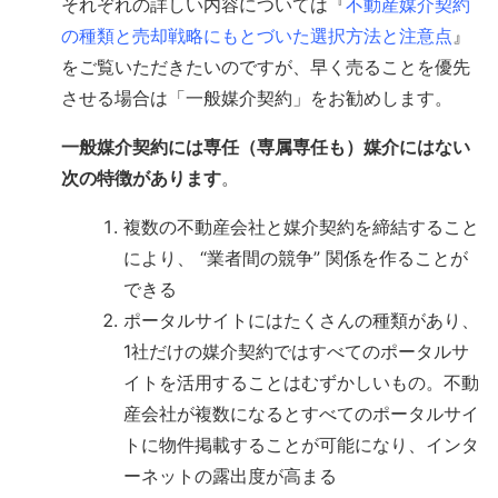
それぞれの詳しい内容については『
不動産媒介契約
の種類と売却戦略にもとづいた選択方法と注意点
』
をご覧いただきたいのですが、早く売ることを優先
させる場合は「一般媒介契約」をお勧めします。
一般媒介契約には専任（専属専任も）媒介にはない
次の特徴があります
。
複数の不動産会社と媒介契約を締結すること
により、 “業者間の競争” 関係を作ることが
できる
ポータルサイトにはたくさんの種類があり、
1社だけの媒介契約ではすべてのポータルサ
イトを活用することはむずかしいもの。不動
産会社が複数になるとすべてのポータルサイ
トに物件掲載することが可能になり、インタ
ーネットの露出度が高まる