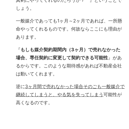
真剣にやってくれるのだろうか？ 』ということで
しょう。
一般媒介であっても1ヶ月～2ヶ月であれば、一所懸
命やってくれるものです。何故ならここにも理由が
あります。
『
もしも媒介契約期間内（3ヶ月）で売れなかった
場合、専任契約に変更して契約できる可能性
』があ
るからです。このような期待感があれば不動産会社
は動いてくれます。
逆に
3ヶ月間で売れなかった場合そのごも一般媒介で
継続してしまうと、やる気を失ってしまう
可能性が
高くなるのです。