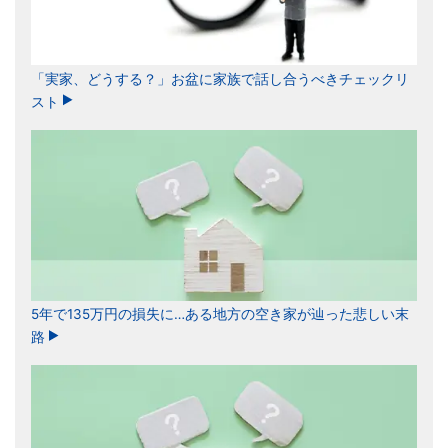
「実家、どうする？」お盆に家族で話し合うべきチェックリ
スト
5年で135万円の損失に…ある地方の空き家が辿った悲しい末
路