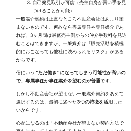
自己発見取引が可能（売主自身が買い手を見
つけることが可能）
一般媒介契約は正直なところ不動産会社はあまり望
まないものです。何故なら専属専任や専任媒介であ
れば、3ヶ月間は最低売主側からの仲介手数料を見込
むことはできますが、一般媒介は『販売活動を積極
的におこなっても他社に決められるリスク』がある
からです。
俗にいう
“ただ働き” になってしまう可能性が高いの
で、専属専任か専任媒介を望むのが普通
です。
しかし不動産会社が望まない一般媒介契約をあえて
選択するのは、最初に述べた
3つの特徴を活用
した
いからです。
心配になるのは『不動産会社が望まない契約方法で