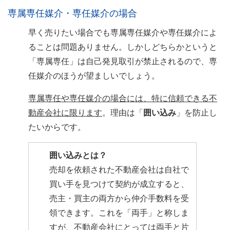
専属専任媒介・専任媒介の場合
早く売りたい場合でも専属専任媒介や専任媒介によ
ることは問題ありません。しかしどちらかというと
「専属専任」は自己発見取引が禁止されるので、専
任媒介のほうが望ましいでしょう。
専属専任や専任媒介の場合には、特に信頼できる不
動産会社に限ります
。理由は「
囲い込み
」を防止し
たいからです。
囲い込みとは？
売却を依頼された不動産会社は自社で
買い手を見つけて契約が成立すると、
売主・買主の両方から仲介手数料を受
領できます。これを「両手」と称しま
すが、不動産会社にとっては両手と片