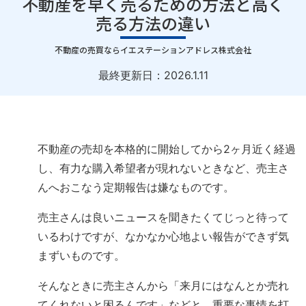
不動産を早く売るための方法と高く
売る方法の違い
｜
不動産の売買ならイエステーションアドレス株式会社
最終更新日：
2026.1.11
不動産の売却を本格的に開始してから2ヶ月近く経過
し、有力な購入希望者が現れないときなど、売主さ
んへおこなう定期報告は嫌なものです。
売主さんは良いニュースを聞きたくてじっと待って
いるわけですが、なかなか心地よい報告ができず気
まずいものです。
そんなときに売主さんから「来月にはなんとか売れ
てくれないと困るんです」などと、重要な事情を打