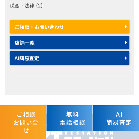
税金・法律 (2)
ご相談・お問い合わせ
店舗一覧
AI簡易査定
ご相談
無料
AI
お問い合
電話相談
簡易査定
せ