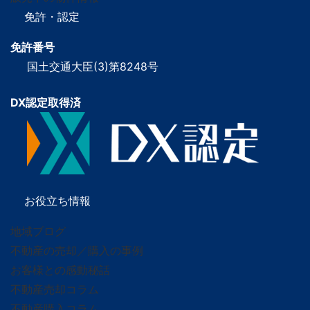
免許・認定
免許番号
国土交通大臣(3)第8248号
DX認定取得済
お役立ち情報
地域ブログ
不動産の売却／購入の事例
お客様との感動秘話
不動産売却コラム
不動産購入コラム