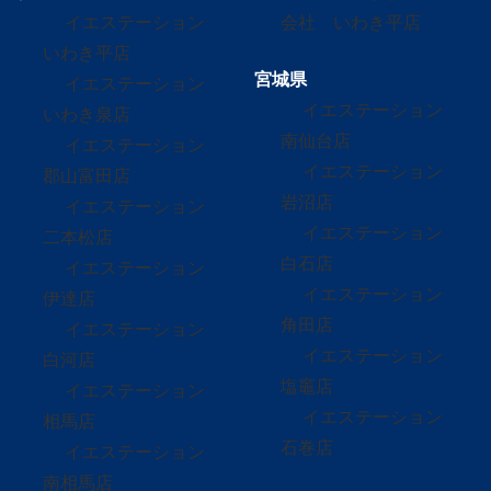
イエステーション
会社 いわき平店
いわき平店
宮城県
イエステーション
イエステーション
いわき泉店
南仙台店
イエステーション
イエステーション
郡山富田店
岩沼店
イエステーション
イエステーション
二本松店
白石店
イエステーション
イエステーション
伊達店
角田店
イエステーション
イエステーション
白河店
塩竈店
イエステーション
イエステーション
相馬店
石巻店
イエステーション
南相馬店