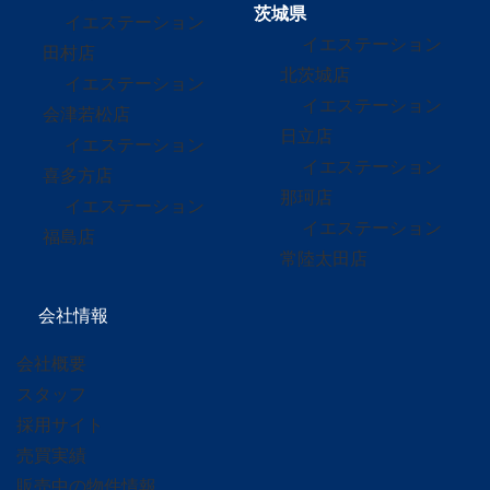
茨城県
イエステーション
イエステーション
田村店
北茨城店
イエステーション
イエステーション
会津若松店
日立店
イエステーション
イエステーション
喜多方店
那珂店
イエステーション
イエステーション
福島店
常陸太田店
会社情報
会社概要
スタッフ
採用サイト
売買実績
販売中の物件情報