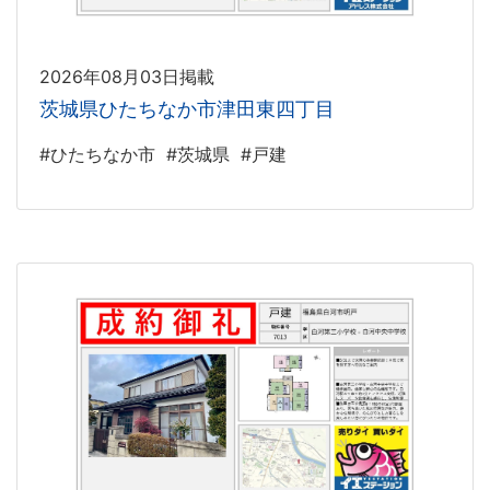
2026年08月03日掲載
茨城県ひたちなか市津田東四丁目
#ひたちなか市
#茨城県
#戸建