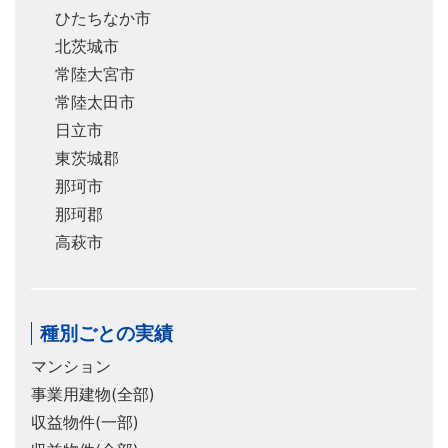
ひたちなか市
北茨城市
常陸大宮市
常陸太田市
日立市
東茨城郡
那珂市
那珂郡
高萩市
種別ごとの実績
マンション
事業用建物(全部)
収益物件(一部)