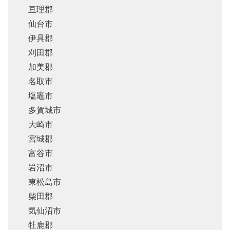
亘理郡
仙台市
伊具郡
刈田郡
加美郡
名取市
塩竈市
多賀城市
大崎市
宮城郡
富谷市
岩沼市
東松島市
柴田郡
気仙沼市
牡鹿郡