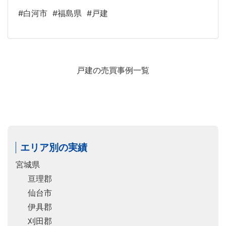
#白河市
#福島県
#戸建
戸建の売買事例一覧
エリア別の実績
宮城県
亘理郡
仙台市
伊具郡
刈田郡