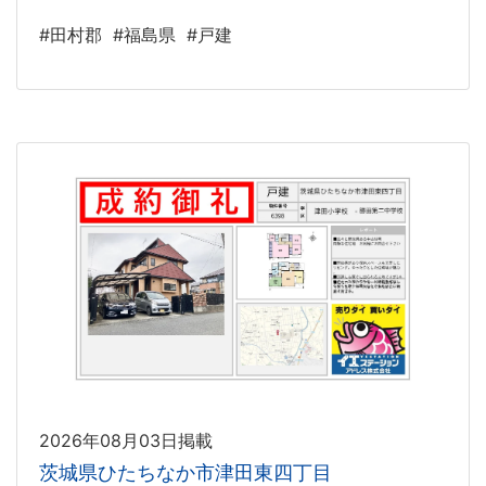
#田村郡
#福島県
#戸建
2026年08月03日掲載
茨城県ひたちなか市津田東四丁目