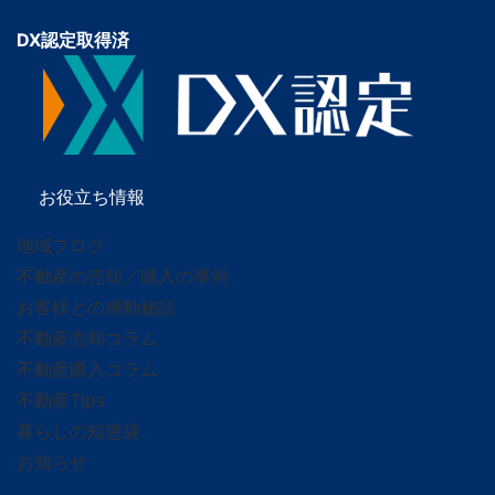
DX認定取得済
お役立ち情報
地域ブログ
不動産の売却／購入の事例
お客様との感動秘話
不動産売却コラム
不動産購入コラム
不動産Tips
暮らしの知恵袋
お知らせ