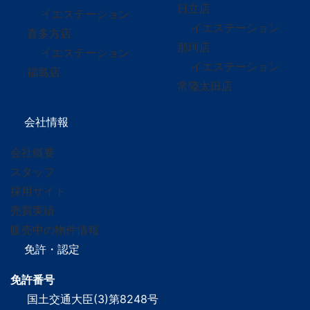
日立店
イエステーション
イエステーション
喜多方店
那珂店
イエステーション
イエステーション
福島店
常陸太田店
会社情報
会社概要
スタッフ
採用サイト
売買実績
販売中の物件情報
免許・認定
免許番号
国土交通大臣(3)第8248号