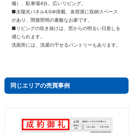
備）、駐車場4台。広いリビング。
■太陽光パネル4.0㎾搭載、各部屋に収納スペース
があり、間接照明の素敵なお家です。
■リビングの吹き抜けは、窓からの明るい日差しを
感じられます。
洗面所には、洗濯の干せるパントリーもあります。
同じエリアの売買事例