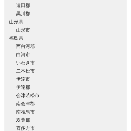
遠田郡
黒川郡
山形県
山形市
福島県
西白河郡
白河市
いわき市
二本松市
伊達市
伊達郡
会津若松市
南会津郡
南相馬市
双葉郡
喜多方市