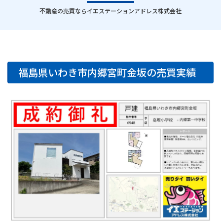
｜
不動産の売買ならイエステーションアドレス株式会社
福島県いわき市内郷宮町金坂の売買実績