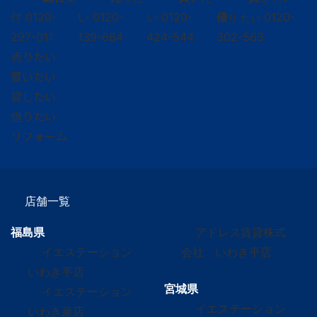
付
0120-
い
0120-
い
0120-
借
0120-
り たい
297-011
139-664
424-544
302-563
売りたい
買いたい
貸したい
借りたい
リフォーム
店舗一覧
福島県
アドレス賃貸株式
イエステーション
会社 いわき平店
いわき平店
宮城県
イエステーション
イエステーション
いわき泉店