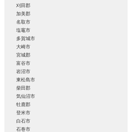
刈田郡
加美郡
名取市
塩竈市
多賀城市
大崎市
宮城郡
富谷市
岩沼市
東松島市
柴田郡
気仙沼市
牡鹿郡
登米市
白石市
石巻市