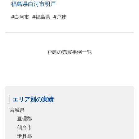
福島県白河市明戸
#白河市
#福島県
#戸建
戸建の売買事例一覧
エリア別の実績
宮城県
亘理郡
仙台市
伊具郡