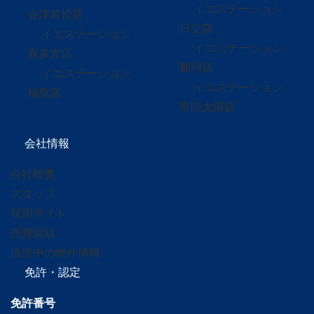
イエステーション
会津若松店
日立店
イエステーション
イエステーション
喜多方店
那珂店
イエステーション
イエステーション
福島店
常陸太田店
会社情報
会社概要
スタッフ
採用サイト
売買実績
販売中の物件情報
免許・認定
免許番号