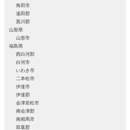
角田市
遠田郡
黒川郡
山形県
山形市
福島県
西白河郡
白河市
いわき市
二本松市
伊達市
伊達郡
会津若松市
南会津郡
南相馬市
双葉郡