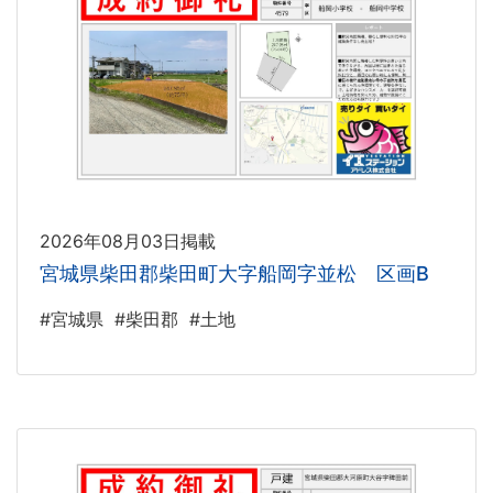
2026年08月03日掲載
宮城県柴田郡柴田町大字船岡字並松 区画B
#宮城県
#柴田郡
#土地