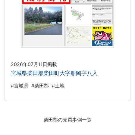
2026年07月11日掲載
宮城県柴田郡柴田町大字船岡字八入
#宮城県
#柴田郡
#土地
柴田郡の売買事例一覧