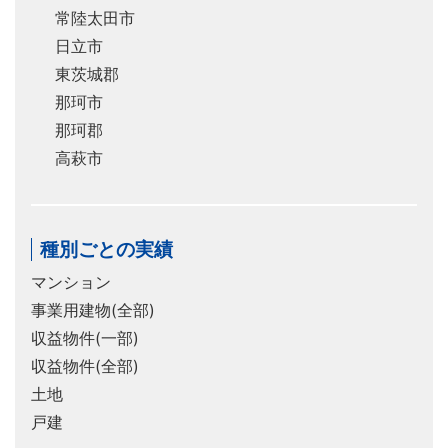
常陸太田市
日立市
東茨城郡
那珂市
那珂郡
高萩市
種別ごとの実績
マンション
事業用建物(全部)
収益物件(一部)
収益物件(全部)
土地
戸建