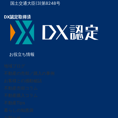
国土交通大臣(3)第8248号
DX認定取得済
お役立ち情報
地域ブログ
不動産の売却／購入の事例
お客様との感動秘話
不動産売却コラム
不動産購入コラム
不動産Tips
暮らしの知恵袋
お知らせ