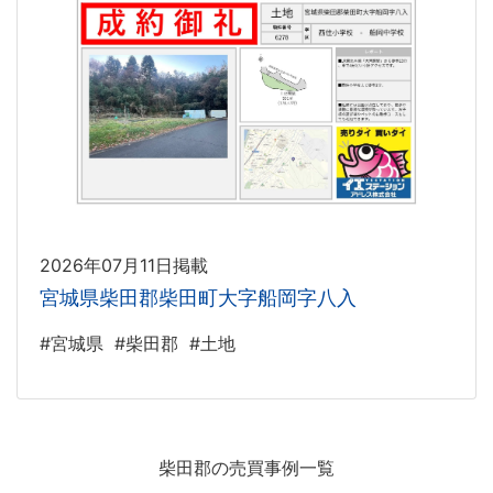
2026年07月11日掲載
宮城県柴田郡柴田町大字船岡字八入
#宮城県
#柴田郡
#土地
柴田郡の売買事例一覧