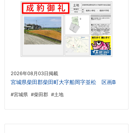
2026年08月03日掲載
宮城県柴田郡柴田町大字船岡字並松 区画B
#宮城県
#柴田郡
#土地