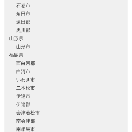
石巻市
角田市
遠田郡
黒川郡
山形県
山形市
福島県
西白河郡
白河市
いわき市
二本松市
伊達市
伊達郡
会津若松市
南会津郡
南相馬市