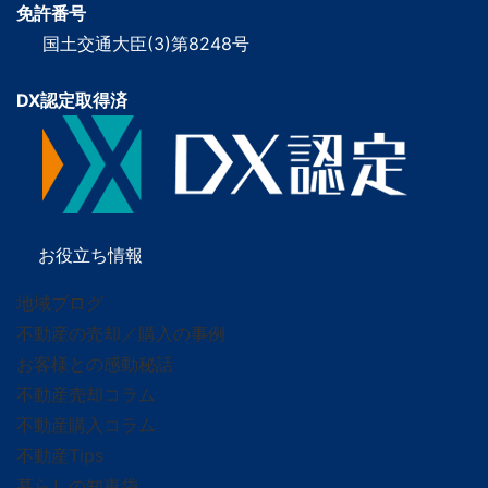
免許番号
国土交通大臣(3)第8248号
DX認定取得済
お役立ち情報
地域ブログ
不動産の売却／購入の事例
お客様との感動秘話
不動産売却コラム
不動産購入コラム
不動産Tips
暮らしの知恵袋