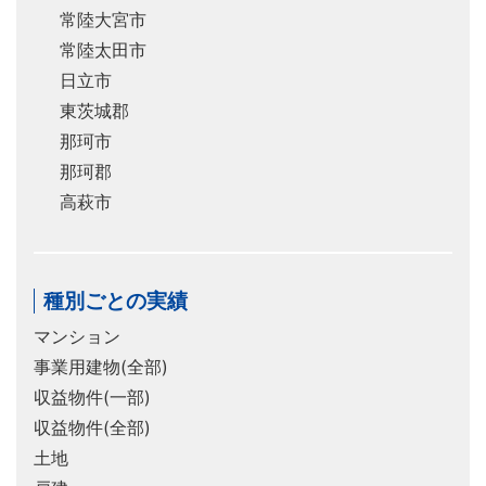
常陸大宮市
常陸太田市
日立市
東茨城郡
那珂市
那珂郡
高萩市
種別ごとの実績
マンション
事業用建物(全部)
収益物件(一部)
収益物件(全部)
土地