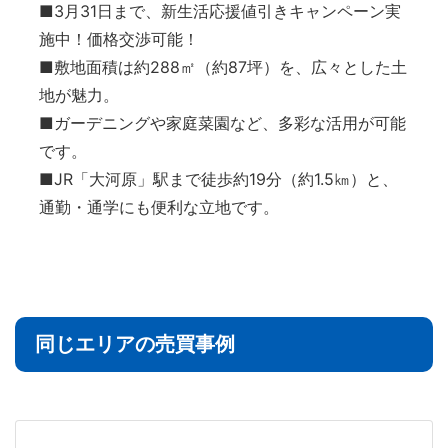
■3月31日まで、新生活応援値引きキャンペーン実
施中！価格交渉可能！
■敷地面積は約288㎡（約87坪）を、広々とした土
地が魅力。
■ガーデニングや家庭菜園など、多彩な活用が可能
です。
■JR「大河原」駅まで徒歩約19分（約1.5㎞）と、
通勤・通学にも便利な立地です。
同じエリアの売買事例