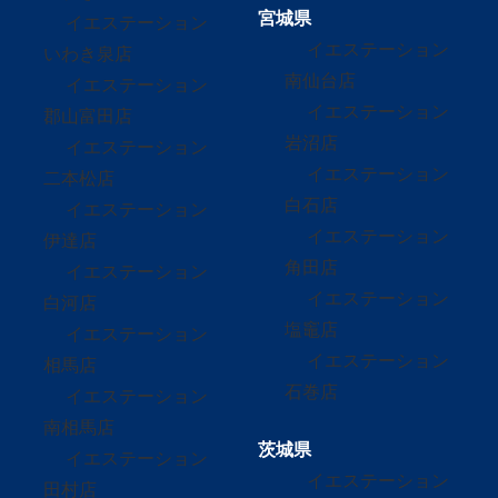
宮城県
イエステーション
イエステーション
いわき泉店
南仙台店
イエステーション
イエステーション
郡山富田店
岩沼店
イエステーション
イエステーション
二本松店
白石店
イエステーション
イエステーション
伊達店
角田店
イエステーション
イエステーション
白河店
塩竈店
イエステーション
イエステーション
相馬店
石巻店
イエステーション
南相馬店
茨城県
イエステーション
イエステーション
田村店