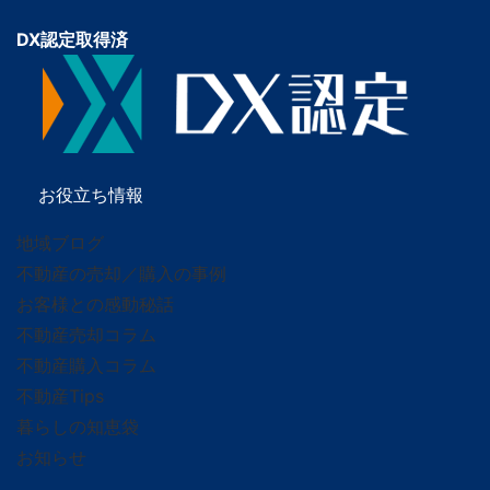
DX認定取得済
お役立ち情報
地域ブログ
不動産の売却／購入の事例
お客様との感動秘話
不動産売却コラム
不動産購入コラム
不動産Tips
暮らしの知恵袋
お知らせ