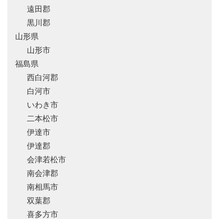
遠田郡
黒川郡
山形県
山形市
福島県
西白河郡
白河市
いわき市
二本松市
伊達市
伊達郡
会津若松市
南会津郡
南相馬市
双葉郡
喜多方市