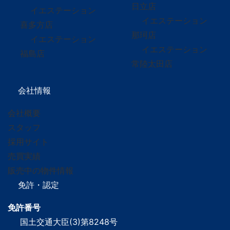
日立店
イエステーション
イエステーション
喜多方店
那珂店
イエステーション
イエステーション
福島店
常陸太田店
会社情報
会社概要
スタッフ
採用サイト
売買実績
販売中の物件情報
免許・認定
免許番号
国土交通大臣(3)第8248号