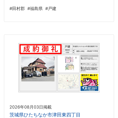
#田村郡
#福島県
#戸建
2026年08月03日掲載
茨城県ひたちなか市津田東四丁目