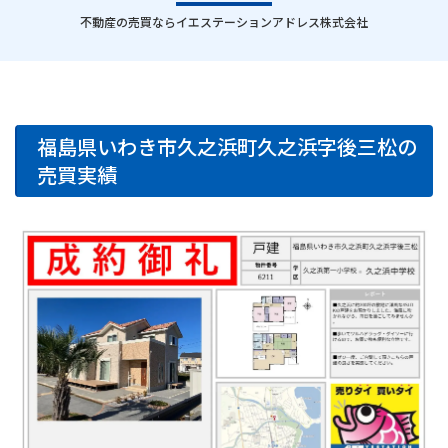
｜
不動産の売買ならイエステーションアドレス株式会社
福島県いわき市久之浜町久之浜字後三松の
売買実績