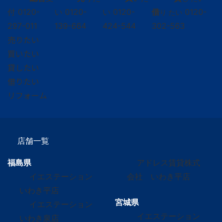
付
0120-
い
0120-
い
0120-
借
0120-
り たい
297-011
139-664
424-544
302-563
売りたい
買いたい
貸したい
借りたい
リフォーム
店舗一覧
福島県
アドレス賃貸株式
イエステーション
会社 いわき平店
いわき平店
宮城県
イエステーション
イエステーション
いわき泉店