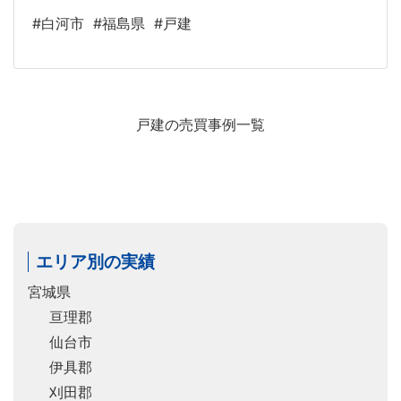
#白河市
#福島県
#戸建
戸建の売買事例一覧
エリア別の実績
宮城県
亘理郡
仙台市
伊具郡
刈田郡