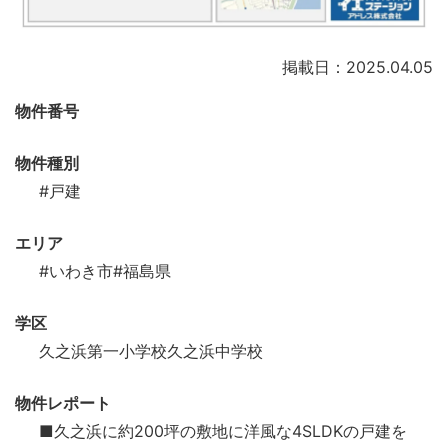
掲載日：2025.04.05
物件番号
物件種別
#戸建
エリア
#いわき市
#福島県
学区
久之浜第一小学校久之浜中学校
物件レポート
■久之浜に約200坪の敷地に洋風な4SLDKの戸建を