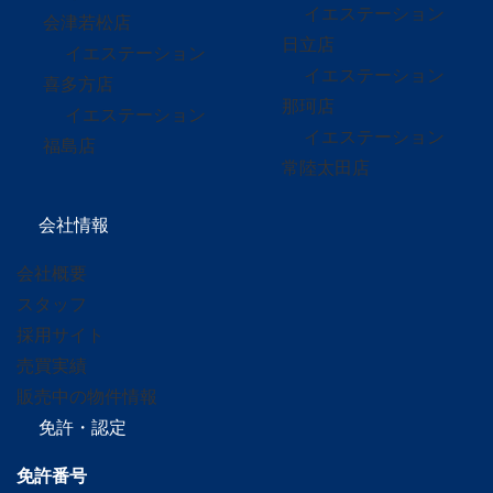
イエステーション
会津若松店
日立店
イエステーション
イエステーション
喜多方店
那珂店
イエステーション
イエステーション
福島店
常陸太田店
会社情報
会社概要
スタッフ
採用サイト
売買実績
販売中の物件情報
免許・認定
免許番号