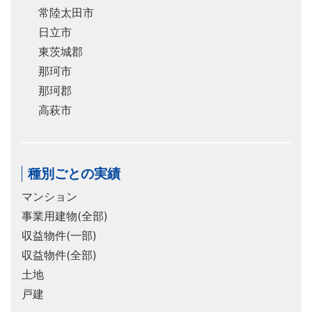
常陸太田市
日立市
東茨城郡
那珂市
那珂郡
高萩市
種別ごとの実績
マンション
事業用建物(全部)
収益物件(一部)
収益物件(全部)
土地
戸建