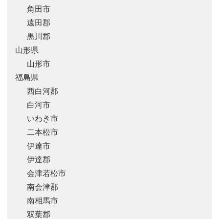
角田市
遠田郡
黒川郡
山形県
山形市
福島県
西白河郡
白河市
いわき市
二本松市
伊達市
伊達郡
会津若松市
南会津郡
南相馬市
双葉郡