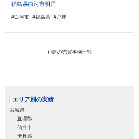
福島県白河市明戸
#白河市
#福島県
#戸建
戸建の売買事例一覧
エリア別の実績
宮城県
亘理郡
仙台市
伊具郡