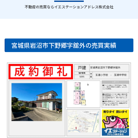
｜
不動産の売買ならイエステーションアドレス株式会社
宮城県岩沼市下野郷字舘外の売買実績