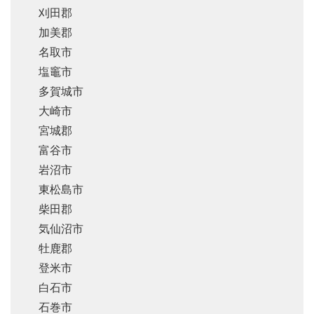
刈田郡
加美郡
名取市
塩竈市
多賀城市
大崎市
宮城郡
富谷市
岩沼市
東松島市
柴田郡
気仙沼市
牡鹿郡
登米市
白石市
石巻市