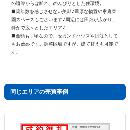
の喧噪からは離れ、のんびりとした住環境。
■築年数を感じさせない美邸♪重厚な物置や家庭菜
園スペースもございます♪周辺には田畑が広がり、
静かで広々としたエリア♪
■金額も手頃なので、セカンドハウスや別荘として
もお薦めです。調整区域ですが、建て替えも可能で
す。
同じエリアの売買事例