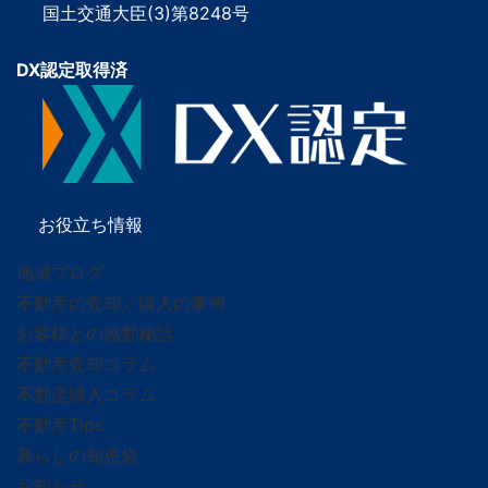
国土交通大臣(3)第8248号
DX認定取得済
お役立ち情報
地域ブログ
不動産の売却／購入の事例
お客様との感動秘話
不動産売却コラム
不動産購入コラム
不動産Tips
暮らしの知恵袋
お知らせ