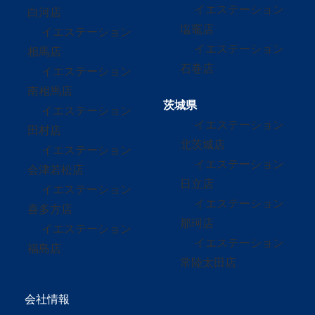
イエステーション
白河店
塩竈店
イエステーション
イエステーション
相馬店
石巻店
イエステーション
南相馬店
茨城県
イエステーション
イエステーション
田村店
北茨城店
イエステーション
イエステーション
会津若松店
日立店
イエステーション
イエステーション
喜多方店
那珂店
イエステーション
イエステーション
福島店
常陸太田店
会社情報