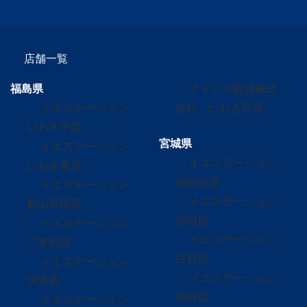
店舗一覧
福島県
アドレス賃貸株式
イエステーション
会社 いわき平店
いわき平店
宮城県
イエステーション
イエステーション
いわき泉店
南仙台店
イエステーション
イエステーション
郡山富田店
岩沼店
イエステーション
イエステーション
二本松店
白石店
イエステーション
イエステーション
伊達店
角田店
イエステーション