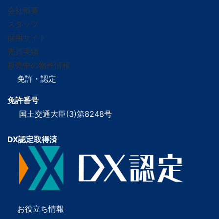
会社概要
スタッフ
採用サイト
売買実績
販売中の物件情報
免許・認定
免許番号
国土交通大臣(3)第8248号
DX認定取得済
お役立ち情報