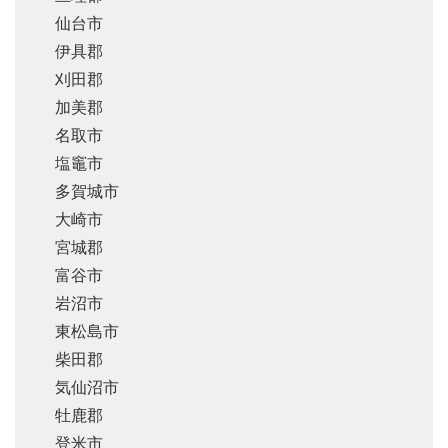
仙台市
伊具郡
刈田郡
加美郡
名取市
塩竈市
多賀城市
大崎市
宮城郡
富谷市
岩沼市
東松島市
柴田郡
気仙沼市
牡鹿郡
登米市