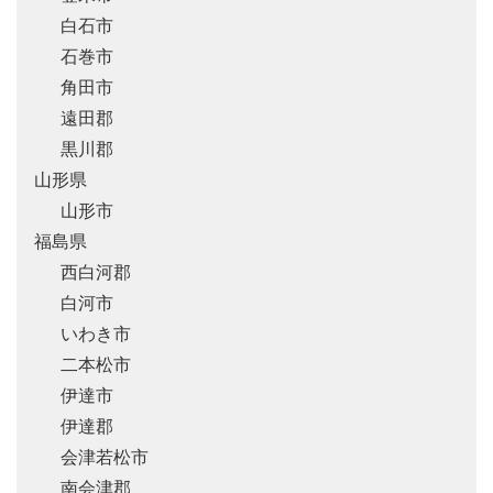
白石市
石巻市
角田市
遠田郡
黒川郡
山形県
山形市
福島県
西白河郡
白河市
いわき市
二本松市
伊達市
伊達郡
会津若松市
南会津郡