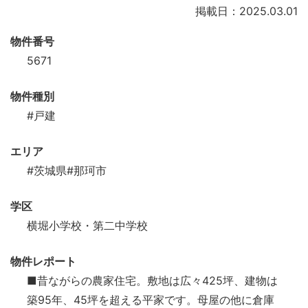
掲載日：2025.03.01
物件番号
5671
物件種別
#戸建
エリア
#茨城県
#那珂市
学区
横堀小学校・第二中学校
物件レポート
■昔ながらの農家住宅。敷地は広々425坪、建物は
築95年、45坪を超える平家です。母屋の他に倉庫