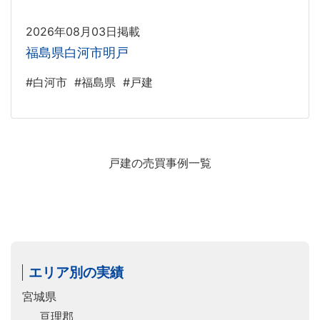
2026年08月03日掲載
福島県白河市明戸
#白河市
#福島県
#戸建
戸建の売買事例一覧
エリア別の実績
宮城県
亘理郡