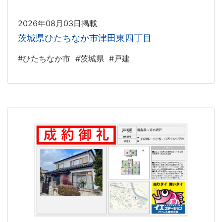
2026年08月03日掲載
茨城県ひたちなか市津田東四丁目
#ひたちなか市
#茨城県
#戸建