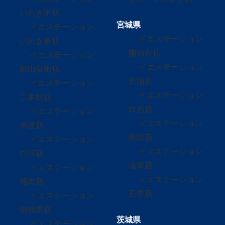
いわき平店
宮城県
イエステーション
イエステーション
いわき泉店
南仙台店
イエステーション
イエステーション
郡山富田店
岩沼店
イエステーション
イエステーション
二本松店
白石店
イエステーション
イエステーション
伊達店
角田店
イエステーション
イエステーション
白河店
塩竈店
イエステーション
イエステーション
相馬店
石巻店
イエステーション
南相馬店
茨城県
イエステーション