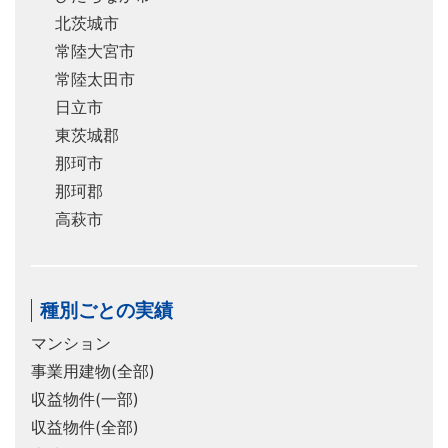
北茨城市
常陸大宮市
常陸太田市
日立市
東茨城郡
那珂市
那珂郡
高萩市
種別ごとの実績
マンション
事業用建物(全部)
収益物件(一部)
収益物件(全部)