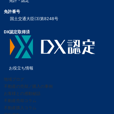
免許・認定
免許番号
国土交通大臣(3)第8248号
DX認定取得済
お役立ち情報
地域ブログ
不動産の売却／購入の事例
お客様との感動秘話
不動産売却コラム
不動産購入コラム