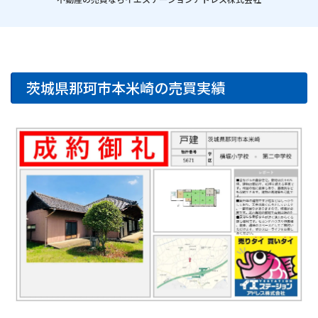
茨城県那珂市本米崎の売買実績