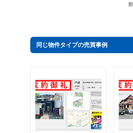
那
同じ物件タイプの売買事例