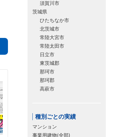
須賀川市
茨城県
ひたちなか市
北茨城市
常陸大宮市
常陸太田市
日立市
東茨城郡
那珂市
那珂郡
高萩市
種別ごとの実績
マンション
事業用建物(全部)