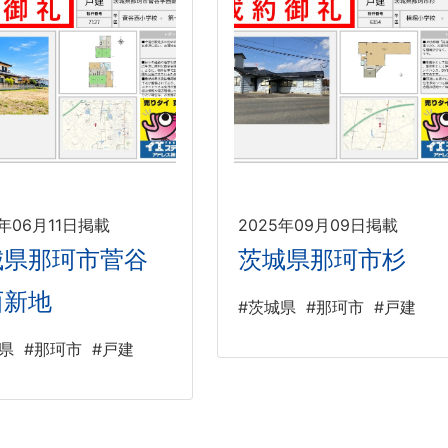
6年06月11日掲載
2025年09月09日掲載
城県那珂市菅谷
茨城県那珂市杉
西新地
#茨城県
#那珂市
#戸建
県
#那珂市
#戸建