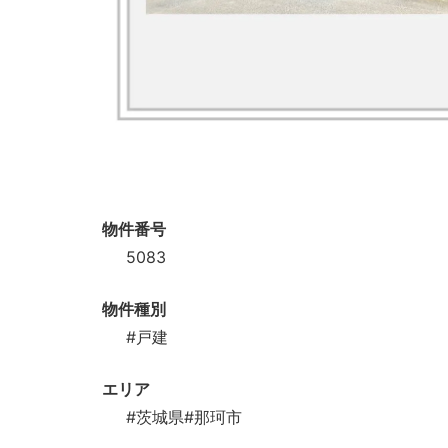
物件番号
5083
物件種別
#戸建
エリア
#茨城県
#那珂市