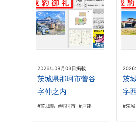
2026年08月03日掲載
202
茨城県那珂市菅谷
茨
字仲之内
字
#茨城県
#那珂市
#戸建
#茨城