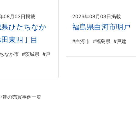
6年08月03日掲載
2026年08月03日掲載
城県ひたちなか
福島県白河市明戸
津田東四丁目
#白河市
#福島県
#戸建
たちなか市
#茨城県
#戸
戸建の売買事例一覧