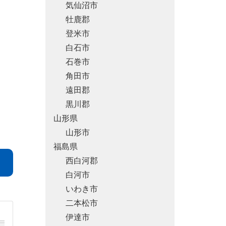
気仙沼市
牡鹿郡
登米市
白石市
石巻市
角田市
遠田郡
黒川郡
山形県
山形市
福島県
西白河郡
白河市
いわき市
二本松市
伊達市