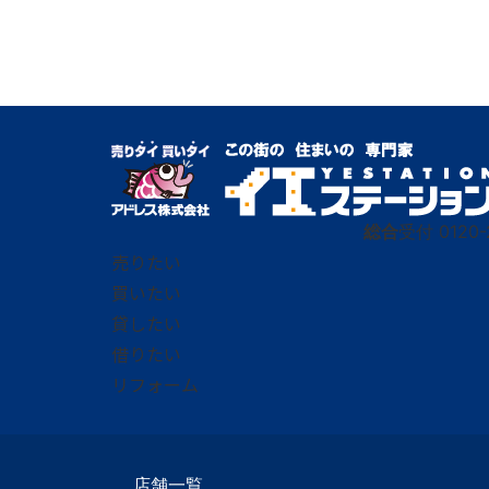
総合
受付
0120-
売りたい
買いたい
貸したい
借りたい
リフォーム
店舗一覧