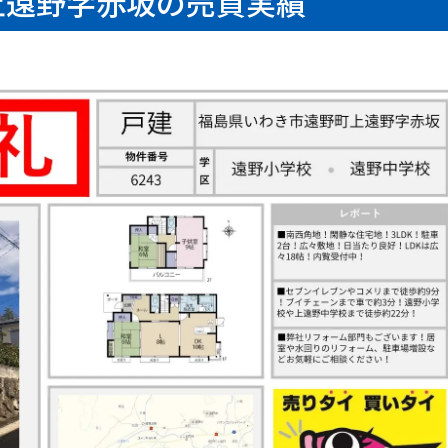
上遠野字赤坂の売買実績