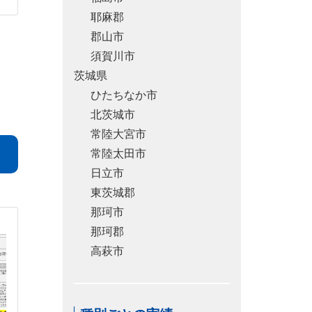
耶麻郡
郡山市
須賀川市
茨城県
ひたちなか市
北茨城市
常陸大宮市
常陸太田市
日立市
東茨城郡
那珂市
那珂郡
高萩市