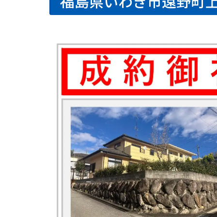
福島県いわき市遠野町