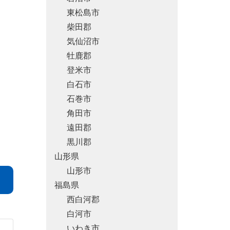
東松島市
柴田郡
気仙沼市
牡鹿郡
登米市
白石市
石巻市
角田市
遠田郡
黒川郡
山形県
山形市
福島県
西白河郡
白河市
いわき市