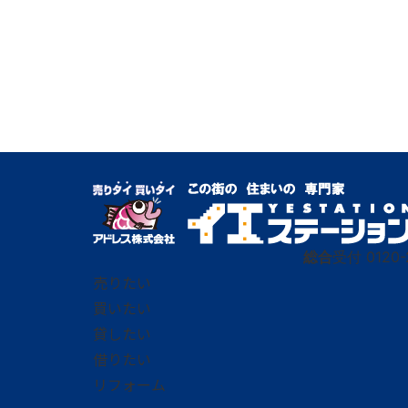
総合
受付
0120-
売りたい
買いたい
貸したい
借りたい
リフォーム