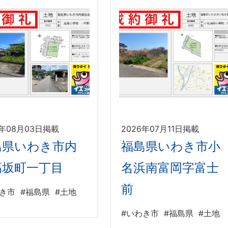
6年08月03日掲載
2026年07月11日掲載
島県いわき市内
福島県いわき市小
高坂町一丁目
名浜南富岡字富士
前
わき市
#福島県
#土地
#いわき市
#福島県
#土地