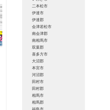
二本松市
伊達市
伊達郡
会津若松市
南会津郡
南相馬市
双葉郡
喜多方市
大沼郡
本宮市
河沼郡
田村市
田村郡
相馬市
相馬郡
福島市