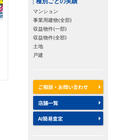
種別ごとの実績
マンション
事業用建物(全部)
収益物件(一部)
収益物件(全部)
土地
戸建
ご相談・お問い合わせ
店舗一覧
AI簡易査定