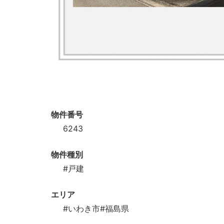
物件番号
6243
物件種別
#戸建
エリア
#いわき市
#福島県