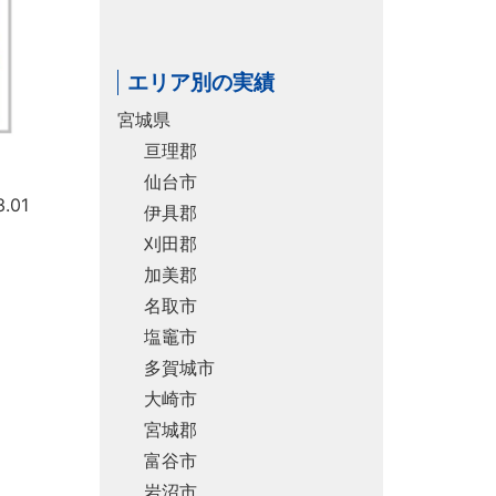
エリア別の実績
宮城県
亘理郡
仙台市
.01
伊具郡
刈田郡
加美郡
名取市
塩竈市
多賀城市
大崎市
宮城郡
富谷市
岩沼市