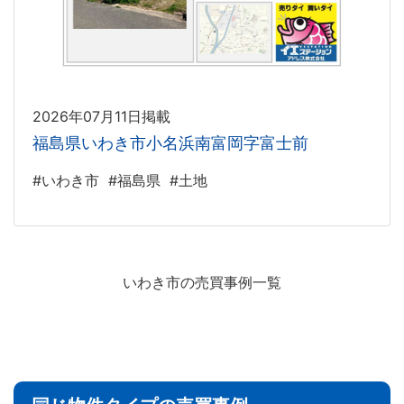
2026年07月11日掲載
福島県いわき市小名浜南富岡字富士前
#いわき市
#福島県
#土地
いわき市の売買事例一覧