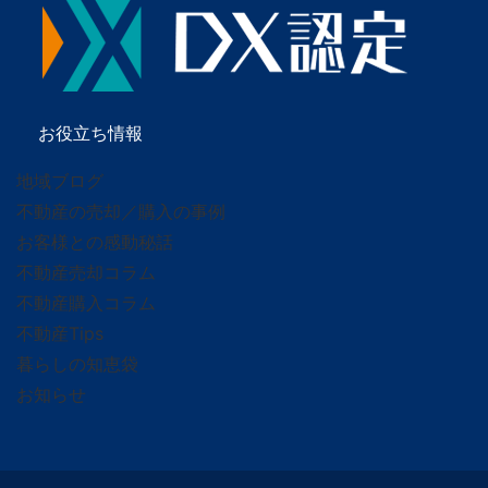
お役立ち情報
地域ブログ
不動産の売却／購入の事例
お客様との感動秘話
不動産売却コラム
不動産購入コラム
不動産Tips
暮らしの知恵袋
お知らせ