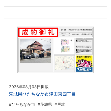
2026年08月03日掲載
茨城県ひたちなか市津田東四丁目
#ひたちなか市
#茨城県
#戸建