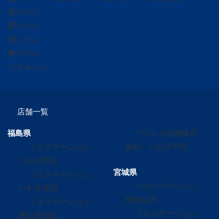
売りたい
買いたい
貸したい
借りたい
リフォーム
店舗一覧
福島県
アドレス賃貸株式
イエステーション
会社 いわき平店
いわき平店
宮城県
イエステーション
イエステーション
いわき泉店
南仙台店
イエステーション
イエステーション
郡山富田店