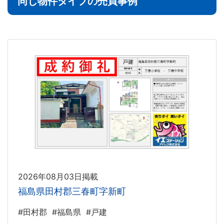
同じ物件タイプの売買事例
2026年08月03日掲載
福島県田村郡三春町字新町
#田村郡
#福島県
#戸建