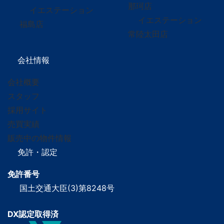
那珂店
イエステーション
イエステーション
福島店
常陸太田店
会社情報
会社概要
スタッフ
採用サイト
売買実績
販売中の物件情報
免許・認定
免許番号
国土交通大臣(3)第8248号
DX認定取得済