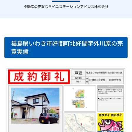
｜
不動産の売買ならイエステーションアドレス株式会社
福島県いわき市好間町北好間字外川原の売
買実績