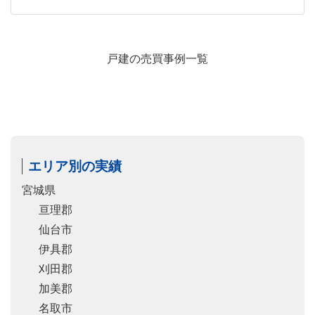
戸建の売買事例一覧
エリア別の実績
宮城県
亘理郡
仙台市
伊具郡
刈田郡
加美郡
名取市