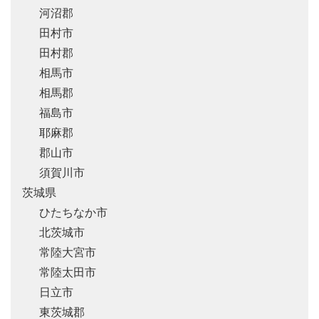
河沼郡
田村市
田村郡
相馬市
相馬郡
福島市
耶麻郡
郡山市
須賀川市
茨城県
ひたちなか市
北茨城市
常陸大宮市
常陸太田市
日立市
東茨城郡