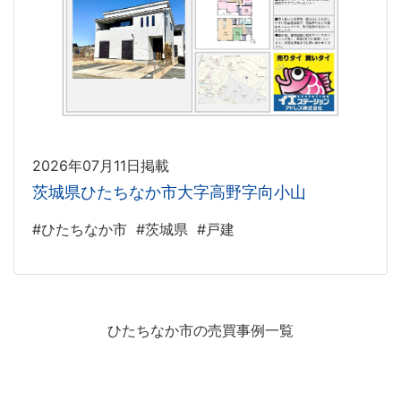
2026年07月11日掲載
茨城県ひたちなか市大字高野字向小山
#ひたちなか市
#茨城県
#戸建
ひたちなか市の売買事例一覧