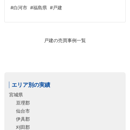
#白河市
#福島県
#戸建
戸建の売買事例一覧
エリア別の実績
宮城県
亘理郡
仙台市
伊具郡
刈田郡