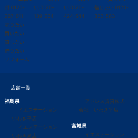
付
0120-
い
0120-
い
0120-
借
0120-
り たい
297-011
139-664
424-544
302-563
売りたい
買いたい
貸したい
借りたい
リフォーム
店舗一覧
福島県
アドレス賃貸株式
イエステーション
会社 いわき平店
いわき平店
宮城県
イエステーション
イエステーション
いわき泉店