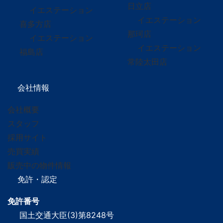
日立店
イエステーション
イエステーション
喜多方店
那珂店
イエステーション
イエステーション
福島店
常陸太田店
会社情報
会社概要
スタッフ
採用サイト
売買実績
販売中の物件情報
免許・認定
免許番号
国土交通大臣(3)第8248号