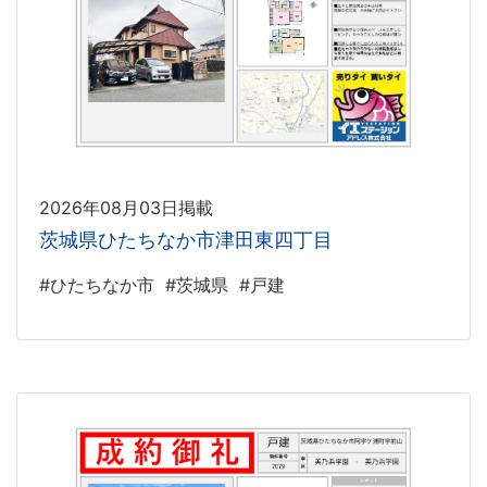
2026年08月03日掲載
茨城県ひたちなか市津田東四丁目
#ひたちなか市
#茨城県
#戸建