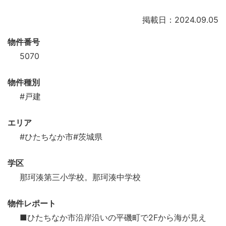
掲載日：2024.09.05
物件番号
5070
物件種別
#戸建
エリア
#ひたちなか市
#茨城県
学区
那珂湊第三小学校。那珂湊中学校
物件レポート
■ひたちなか市沿岸沿いの平磯町で2Fから海が見え