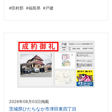
#田村郡
#福島県
#戸建
2026年08月03日掲載
茨城県ひたちなか市津田東四丁目