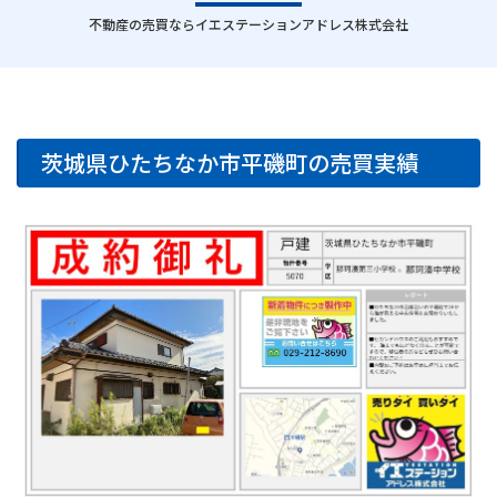
｜
不動産の売買ならイエステーションアドレス株式会社
茨城県ひたちなか市平磯町の売買実績