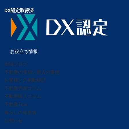
DX認定取得済
お役立ち情報
地域ブログ
不動産の売却／購入の事例
お客様との感動秘話
不動産売却コラム
不動産購入コラム
不動産Tips
暮らしの知恵袋
お知らせ