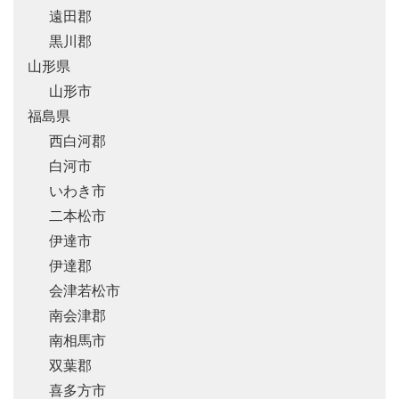
遠田郡
黒川郡
山形県
山形市
福島県
西白河郡
白河市
いわき市
二本松市
伊達市
伊達郡
会津若松市
南会津郡
南相馬市
双葉郡
喜多方市