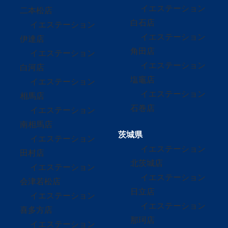
イエステーション
二本松店
白石店
イエステーション
イエステーション
伊達店
角田店
イエステーション
イエステーション
白河店
塩竈店
イエステーション
イエステーション
相馬店
石巻店
イエステーション
南相馬店
茨城県
イエステーション
イエステーション
田村店
北茨城店
イエステーション
イエステーション
会津若松店
日立店
イエステーション
イエステーション
喜多方店
那珂店
イエステーション