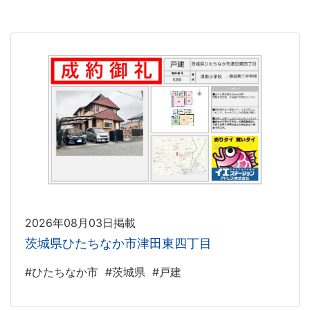
2026年08月03日掲載
茨城県ひたちなか市津田東四丁目
#ひたちなか市
#茨城県
#戸建