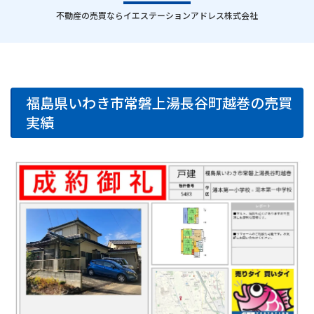
｜
不動産の売買ならイエステーションアドレス株式会社
福島県いわき市常磐上湯長谷町越巻の売買
実績