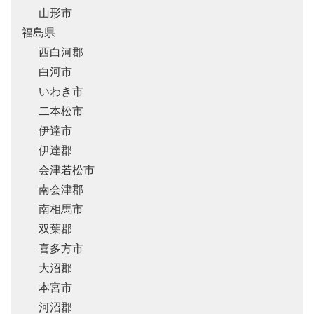
山形市
福島県
西白河郡
白河市
いわき市
二本松市
伊達市
伊達郡
会津若松市
南会津郡
南相馬市
双葉郡
喜多方市
大沼郡
本宮市
河沼郡