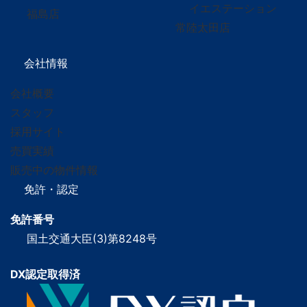
イエステーション
福島店
常陸太田店
会社情報
会社概要
スタッフ
採用サイト
売買実績
販売中の物件情報
免許・認定
免許番号
国土交通大臣(3)第8248号
DX認定取得済