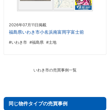
2026年07月11日掲載
福島県いわき市小名浜南富岡字富士前
#いわき市
#福島県
#土地
いわき市の売買事例一覧
同じ物件タイプの売買事例