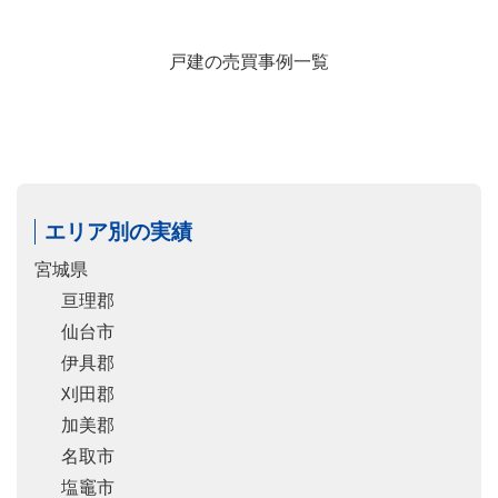
戸建の売買事例一覧
エリア別の実績
宮城県
亘理郡
仙台市
伊具郡
刈田郡
加美郡
名取市
塩竈市