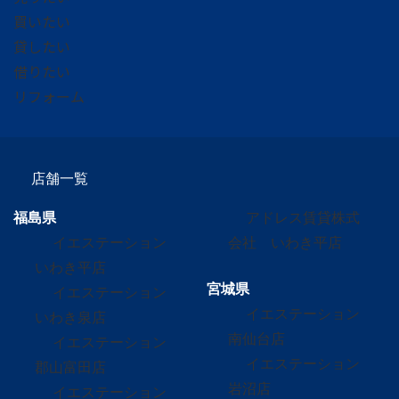
買いたい
貸したい
借りたい
リフォーム
店舗一覧
福島県
アドレス賃貸株式
イエステーション
会社 いわき平店
いわき平店
宮城県
イエステーション
イエステーション
いわき泉店
南仙台店
イエステーション
イエステーション
郡山富田店
岩沼店
イエステーション