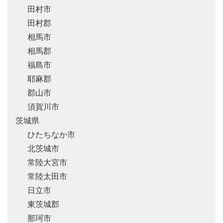
田村市
田村郡
相馬市
相馬郡
福島市
耶麻郡
郡山市
須賀川市
茨城県
ひたちなか市
北茨城市
常陸大宮市
常陸太田市
日立市
東茨城郡
那珂市