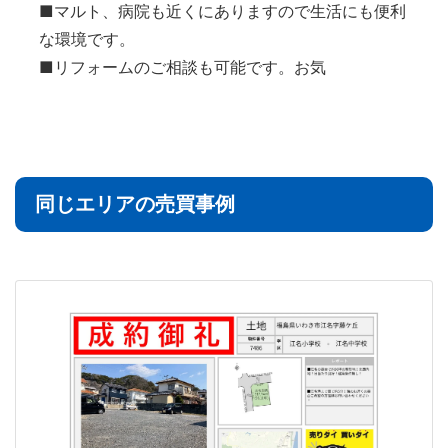
■マルト、病院も近くにありますので生活にも便利
な環境です。
■リフォームのご相談も可能です。お気
同じエリアの売買事例