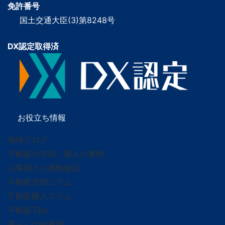
免許番号
国土交通大臣(3)第8248号
DX認定取得済
お役立ち情報
地域ブログ
不動産の売却／購入の事例
お客様との感動秘話
不動産売却コラム
不動産購入コラム
不動産Tips
暮らしの知恵袋