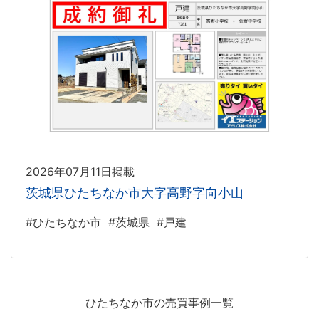
2026年07月11日掲載
茨城県ひたちなか市大字高野字向小山
#ひたちなか市
#茨城県
#戸建
ひたちなか市の売買事例一覧