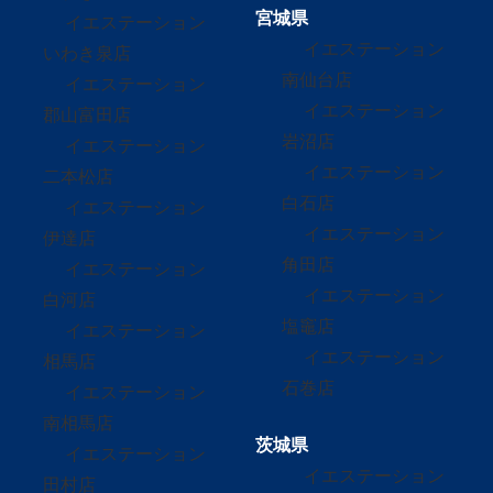
宮城県
イエステーション
イエステーション
いわき泉店
南仙台店
イエステーション
イエステーション
郡山富田店
岩沼店
イエステーション
イエステーション
二本松店
白石店
イエステーション
イエステーション
伊達店
角田店
イエステーション
イエステーション
白河店
塩竈店
イエステーション
イエステーション
相馬店
石巻店
イエステーション
南相馬店
茨城県
イエステーション
イエステーション
田村店