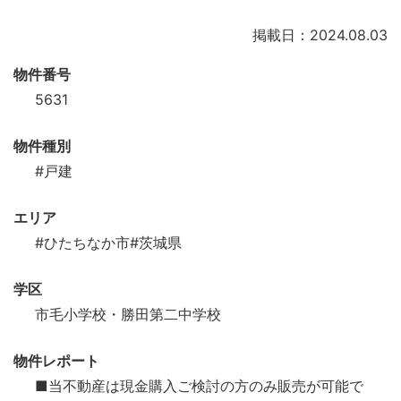
掲載日：2024.08.03
物件番号
5631
物件種別
#戸建
エリア
#ひたちなか市
#茨城県
学区
市毛小学校・勝田第二中学校
物件レポート
■当不動産は現金購入ご検討の方のみ販売が可能で