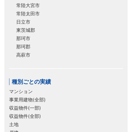
常陸大宮市
常陸太田市
日立市
東茨城郡
那珂市
那珂郡
高萩市
種別ごとの実績
マンション
事業用建物(全部)
収益物件(一部)
収益物件(全部)
土地