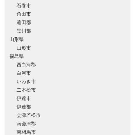
石巻市
角田市
遠田郡
黒川郡
山形県
山形市
福島県
西白河郡
白河市
いわき市
二本松市
伊達市
伊達郡
会津若松市
南会津郡
南相馬市