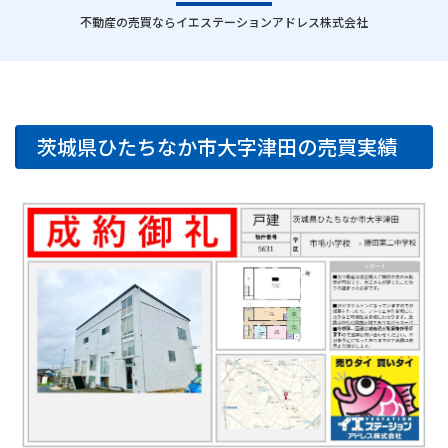
｜
不動産の売買ならイエステーションアドレス株式会社
茨城県ひたちなか市大字津田の売買実績