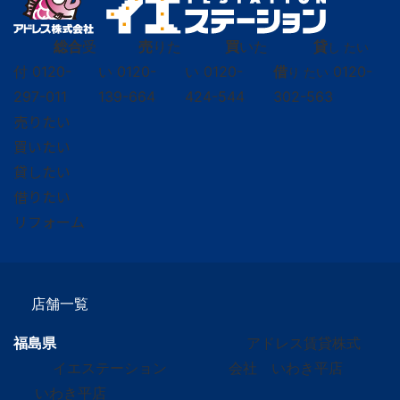
総合
受
売
りた
買
いた
貸
し たい
付
0120-
い
0120-
い
0120-
借
0120-
り たい
297-011
139-664
424-544
302-563
売りたい
買いたい
貸したい
借りたい
リフォーム
店舗一覧
福島県
アドレス賃貸株式
イエステーション
会社 いわき平店
いわき平店