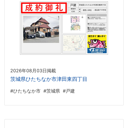
2026年08月03日掲載
茨城県ひたちなか市津田東四丁目
#ひたちなか市
#茨城県
#戸建