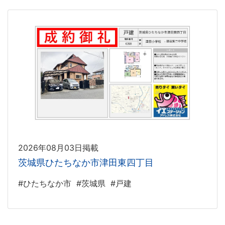
2026年08月03日掲載
茨城県ひたちなか市津田東四丁目
#ひたちなか市
#茨城県
#戸建