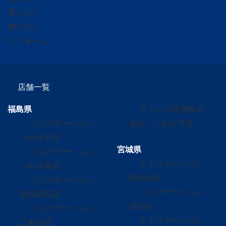
貸したい
借りたい
リフォーム
店舗一覧
福島県
アドレス賃貸株式
イエステーション
会社 いわき平店
いわき平店
宮城県
イエステーション
イエステーション
いわき泉店
南仙台店
イエステーション
イエステーション
郡山富田店
岩沼店
イエステーション
イエステーション
二本松店