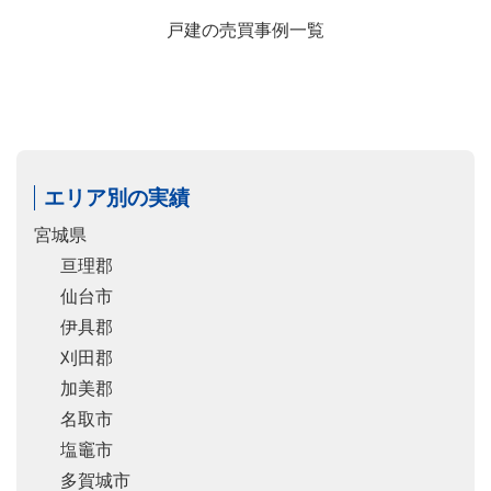
戸建の売買事例一覧
エリア別の実績
宮城県
亘理郡
仙台市
伊具郡
刈田郡
加美郡
名取市
塩竈市
多賀城市