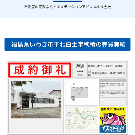
｜
不動産の売買ならイエステーションアドレス株式会社
福島県いわき市平北白土字穂積の売買実績