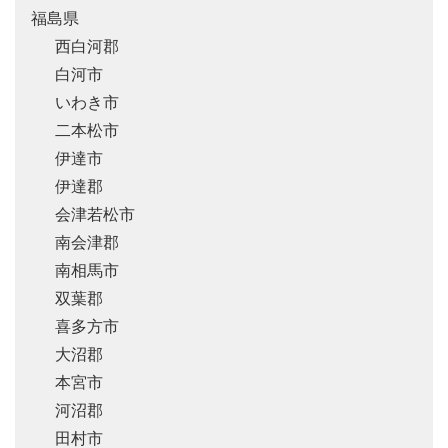
福島県
西白河郡
白河市
いわき市
二本松市
伊達市
伊達郡
会津若松市
南会津郡
南相馬市
双葉郡
喜多方市
大沼郡
本宮市
河沼郡
田村市