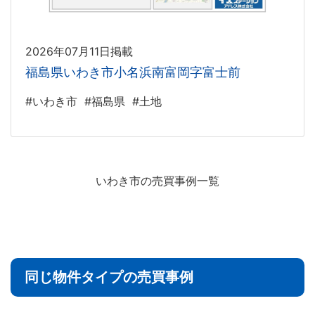
2026年07月11日掲載
福島県いわき市小名浜南富岡字富士前
#いわき市
#福島県
#土地
いわき市の売買事例一覧
同じ物件タイプの売買事例