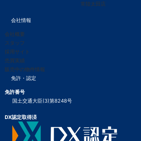
常陸太田店
会社情報
会社概要
スタッフ
採用サイト
売買実績
販売中の物件情報
免許・認定
免許番号
国土交通大臣(3)第8248号
DX認定取得済