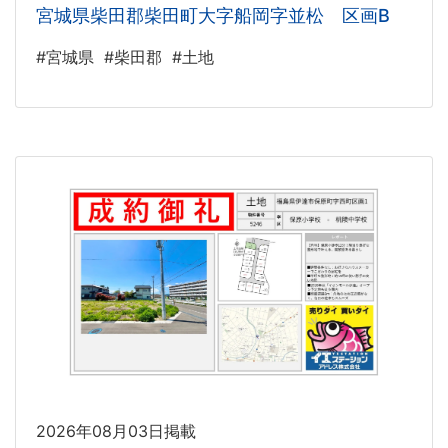
宮城県柴田郡柴田町大字船岡字並松 区画B
#宮城県
#柴田郡
#土地
2026年08月03日掲載