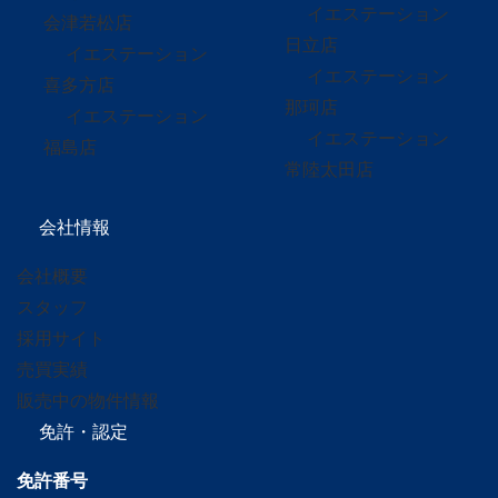
イエステーション
会津若松店
日立店
イエステーション
イエステーション
喜多方店
那珂店
イエステーション
イエステーション
福島店
常陸太田店
会社情報
会社概要
スタッフ
採用サイト
売買実績
販売中の物件情報
免許・認定
免許番号