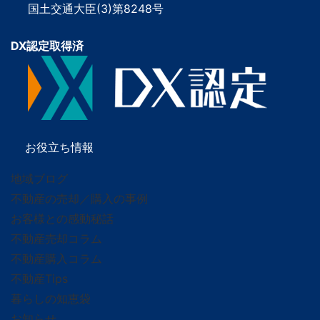
国土交通大臣(3)第8248号
DX認定取得済
お役立ち情報
地域ブログ
不動産の売却／購入の事例
お客様との感動秘話
不動産売却コラム
不動産購入コラム
不動産Tips
暮らしの知恵袋
お知らせ