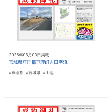
2026年08月03日掲載
宮城県亘理郡亘理町吉田字流
#亘理郡
#宮城県
#土地