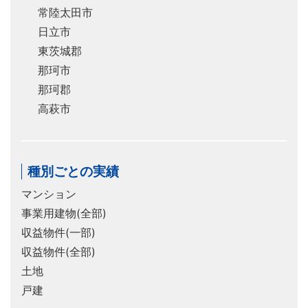
常陸太田市
日立市
東茨城郡
那珂市
那珂郡
高萩市
種別ごとの実績
マンション
事業用建物(全部)
収益物件(一部)
収益物件(全部)
土地
戸建