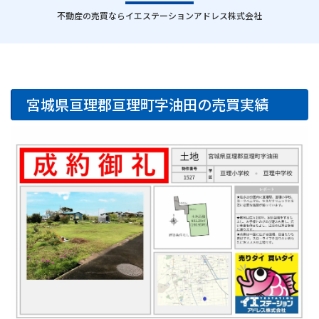
｜
不動産の売買ならイエステーションアドレス株式会社
宮城県亘理郡亘理町字油田の売買実績