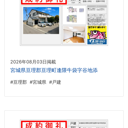
2026年08月03日掲載
宮城県亘理郡亘理町逢隈牛袋字谷地添
#亘理郡
#宮城県
#戸建