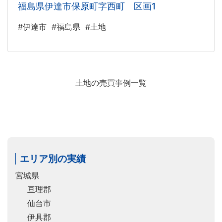
福島県伊達市保原町字西町 区画1
#伊達市
#福島県
#土地
土地の売買事例一覧
エリア別の実績
宮城県
亘理郡
仙台市
伊具郡