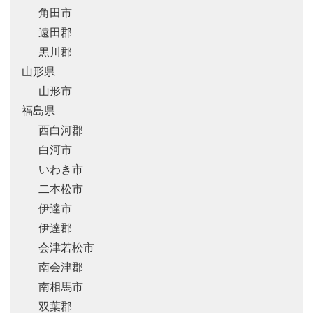
角田市
遠田郡
黒川郡
山形県
山形市
福島県
西白河郡
白河市
いわき市
二本松市
伊達市
伊達郡
会津若松市
南会津郡
南相馬市
双葉郡