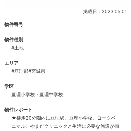
掲載日：2023.05.01
物件番号
物件種別
#土地
エリア
#亘理郡
#宮城県
学区
亘理小学校・亘理中学校
物件レポート
★徒歩20分圏内に亘理駅、亘理小学校、ヨークベ
ニマル、やまだクリニックと生活に必要な施設が揃