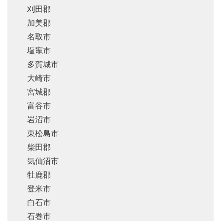
刈田郡
加美郡
名取市
塩竈市
多賀城市
大崎市
宮城郡
富谷市
岩沼市
東松島市
柴田郡
気仙沼市
牡鹿郡
登米市
白石市
石巻市