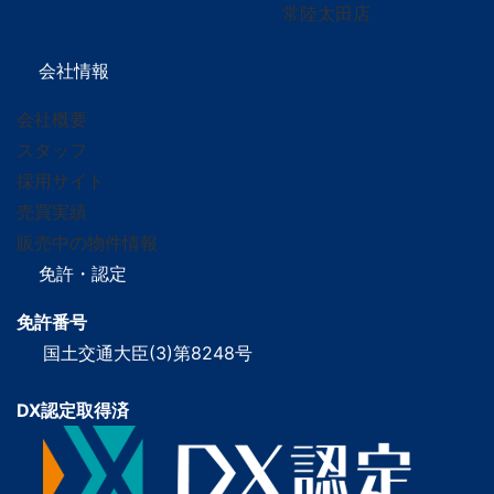
常陸太田店
会社情報
会社概要
スタッフ
採用サイト
売買実績
販売中の物件情報
免許・認定
免許番号
国土交通大臣(3)第8248号
DX認定取得済