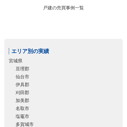
戸建の売買事例一覧
エリア別の実績
宮城県
亘理郡
仙台市
伊具郡
刈田郡
加美郡
名取市
塩竈市
多賀城市