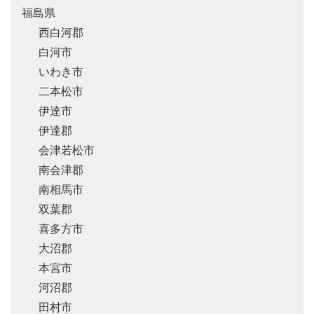
福島県
西白河郡
白河市
いわき市
二本松市
伊達市
伊達郡
会津若松市
南会津郡
南相馬市
双葉郡
喜多方市
大沼郡
本宮市
河沼郡
田村市