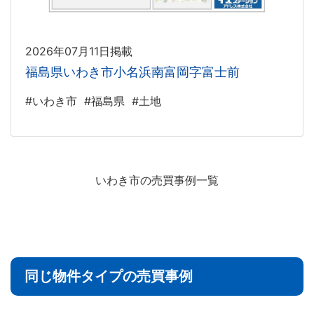
2026年07月11日掲載
福島県いわき市小名浜南富岡字富士前
#いわき市
#福島県
#土地
いわき市の売買事例一覧
同じ物件タイプの売買事例