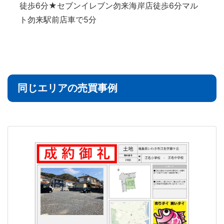
徒歩6分★セブンイレブン勿来海岸店徒歩6分マル
ト勿来駅前店車で5分
同じエリアの売買事例