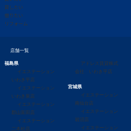
貸したい
借りたい
リフォーム
店舗一覧
福島県
アドレス賃貸株式
イエステーション
会社 いわき平店
いわき平店
宮城県
イエステーション
イエステーション
いわき泉店
南仙台店
イエステーション
イエステーション
郡山富田店
岩沼店
イエステーション
イエステーション
二本松店