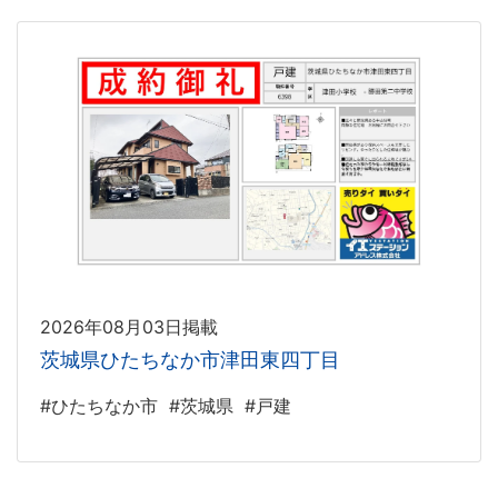
2026年08月03日掲載
茨城県ひたちなか市津田東四丁目
#ひたちなか市
#茨城県
#戸建