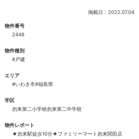
掲載日：2022.07.04
物件番号
2448
物件種別
#戸建
エリア
#いわき市
#福島県
学区
勿来第二小学校勿来第二中学校
物件レポート
★勿来駅徒歩10分★ファミリーマート勿来関田店