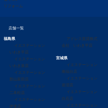
リフォーム
店舗一覧
福島県
アドレス賃貸株式
イエステーション
会社 いわき平店
いわき平店
宮城県
イエステーション
イエステーション
いわき泉店
南仙台店
イエステーション
イエステーション
郡山富田店
岩沼店
イエステーション
イエステーション
二本松店
白石店
イエステーション
イエステーション
伊達店