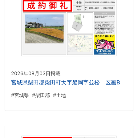
2026年08月03日掲載
宮城県柴田郡柴田町大字船岡字並松 区画B
#宮城県
#柴田郡
#土地