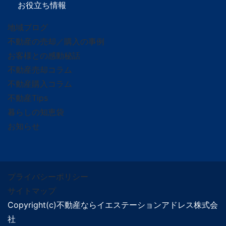
お役立ち情報
地域ブログ
不動産の売却／購入の事例
お客様との感動秘話
不動産売却コラム
不動産購入コラム
不動産Tips
暮らしの知恵袋
お知らせ
プライバシーポリシー
サイトマップ
Copyright(c)不動産ならイエステーションアドレス株式会
社