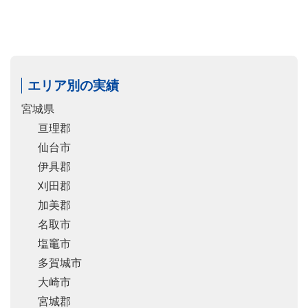
エリア別の実績
宮城県
亘理郡
仙台市
伊具郡
刈田郡
加美郡
名取市
塩竈市
多賀城市
大崎市
宮城郡