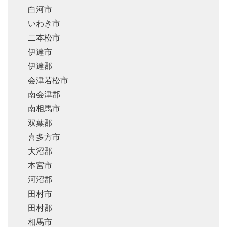
白河市
いわき市
二本松市
伊達市
伊達郡
会津若松市
南会津郡
南相馬市
双葉郡
喜多方市
大沼郡
本宮市
河沼郡
田村市
田村郡
相馬市