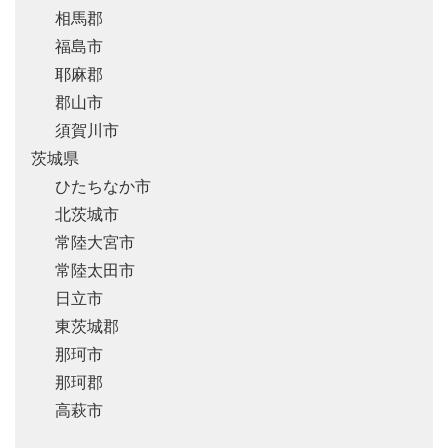
相馬郡
福島市
耶麻郡
郡山市
須賀川市
茨城県
ひたちなか市
北茨城市
常陸大宮市
常陸太田市
日立市
東茨城郡
那珂市
那珂郡
高萩市