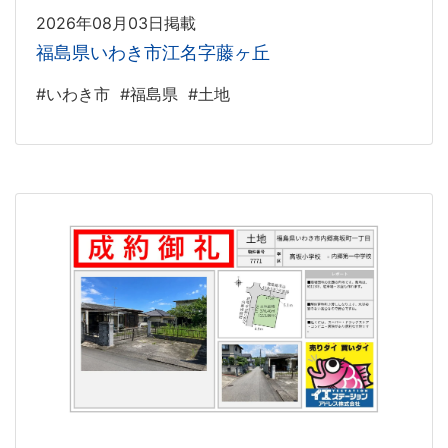
2026年08月03日掲載
福島県いわき市江名字藤ヶ丘
#いわき市
#福島県
#土地