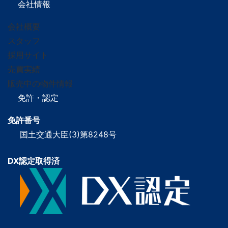
会社情報
会社概要
スタッフ
採用サイト
売買実績
販売中の物件情報
免許・認定
免許番号
国土交通大臣(3)第8248号
DX認定取得済