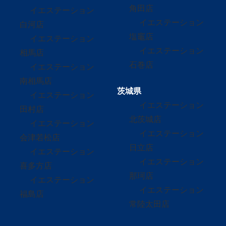
角田店
イエステーション
イエステーション
白河店
塩竈店
イエステーション
イエステーション
相馬店
石巻店
イエステーション
南相馬店
茨城県
イエステーション
イエステーション
田村店
北茨城店
イエステーション
イエステーション
会津若松店
日立店
イエステーション
イエステーション
喜多方店
那珂店
イエステーション
イエステーション
福島店
常陸太田店