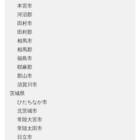
本宮市
河沼郡
田村市
田村郡
相馬市
相馬郡
福島市
耶麻郡
郡山市
須賀川市
茨城県
ひたちなか市
北茨城市
常陸大宮市
常陸太田市
日立市