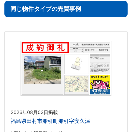
同じ物件タイプの売買事例
2026年08月03日掲載
福島県田村市船引町船引字安久津