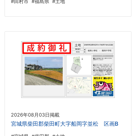
#田村市
#福島県
#土地
2026年08月03日掲載
宮城県柴田郡柴田町大字船岡字並松 区画B