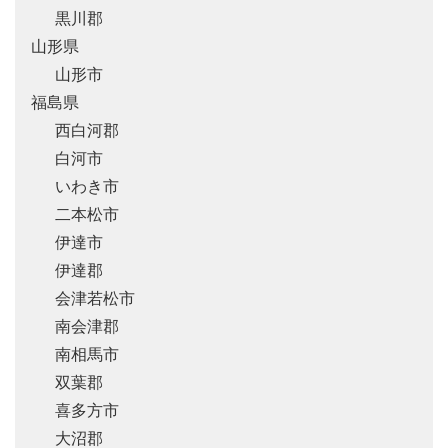
黒川郡
山形県
山形市
福島県
西白河郡
白河市
いわき市
二本松市
伊達市
伊達郡
会津若松市
南会津郡
南相馬市
双葉郡
喜多方市
大沼郡