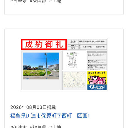
#宮城県
#柴田郡
#土地
2026年08月03日掲載
福島県伊達市保原町字西町 区画1
#伊達市
#福島県
#土地