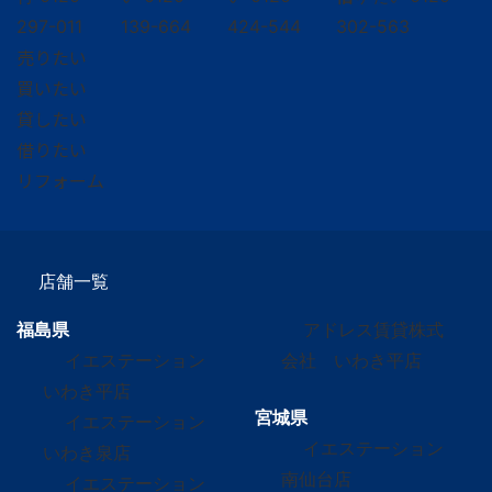
297-011
139-664
424-544
302-563
売りたい
買いたい
貸したい
借りたい
リフォーム
店舗一覧
福島県
アドレス賃貸株式
イエステーション
会社 いわき平店
いわき平店
宮城県
イエステーション
イエステーション
いわき泉店
南仙台店
イエステーション