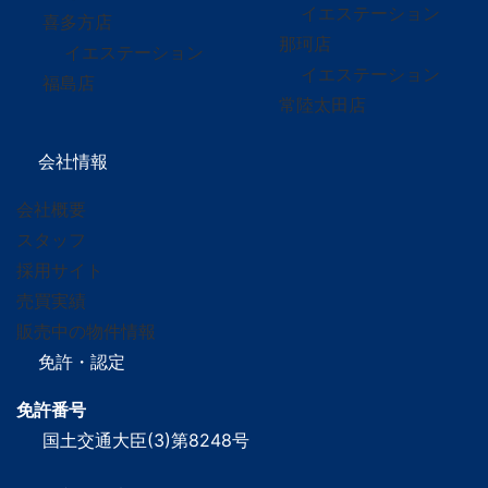
イエステーション
喜多方店
那珂店
イエステーション
イエステーション
福島店
常陸太田店
会社情報
会社概要
スタッフ
採用サイト
売買実績
販売中の物件情報
免許・認定
免許番号
国土交通大臣(3)第8248号