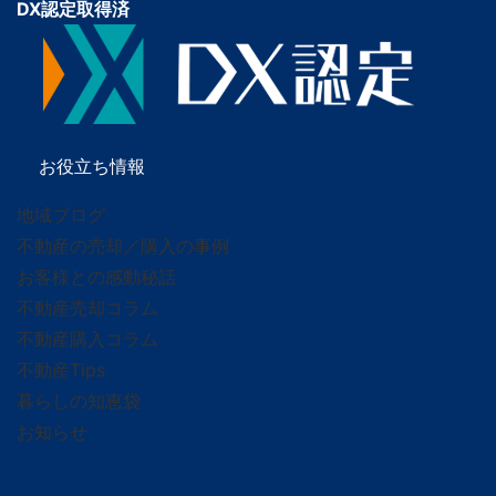
DX認定取得済
お役立ち情報
地域ブログ
不動産の売却／購入の事例
お客様との感動秘話
不動産売却コラム
不動産購入コラム
不動産Tips
暮らしの知恵袋
お知らせ