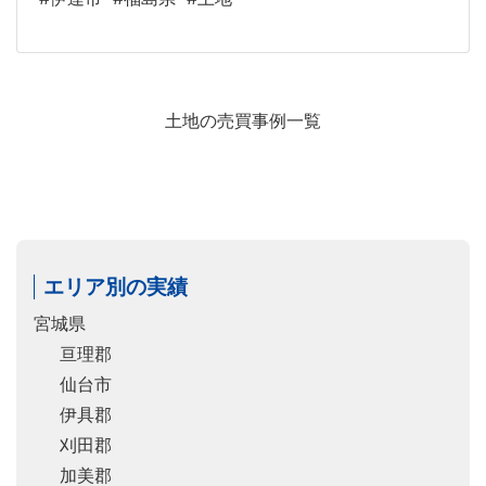
土地の売買事例一覧
エリア別の実績
宮城県
亘理郡
仙台市
伊具郡
刈田郡
加美郡