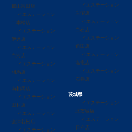
イエステーション
郡山富田店
岩沼店
イエステーション
イエステーション
二本松店
白石店
イエステーション
イエステーション
伊達店
角田店
イエステーション
イエステーション
白河店
塩竈店
イエステーション
イエステーション
相馬店
石巻店
イエステーション
南相馬店
茨城県
イエステーション
イエステーション
田村店
北茨城店
イエステーション
イエステーション
会津若松店
日立店
イエステーション