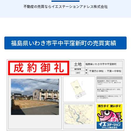
｜
不動産の売買ならイエステーションアドレス株式会社
福島県いわき市平中平窪新町の売買実績