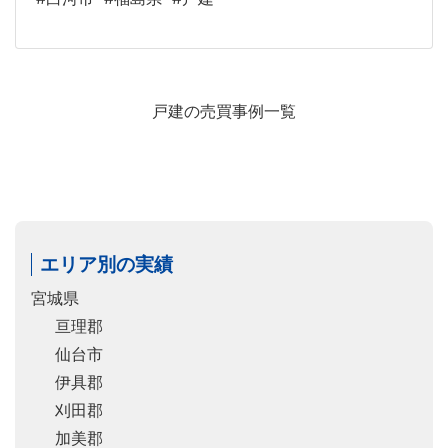
戸建の売買事例一覧
エリア別の実績
宮城県
亘理郡
仙台市
伊具郡
刈田郡
加美郡