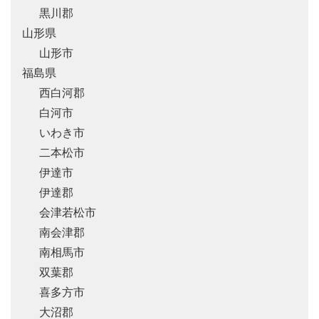
黒川郡
山形県
山形市
福島県
西白河郡
白河市
いわき市
二本松市
伊達市
伊達郡
会津若松市
南会津郡
南相馬市
双葉郡
喜多方市
大沼郡