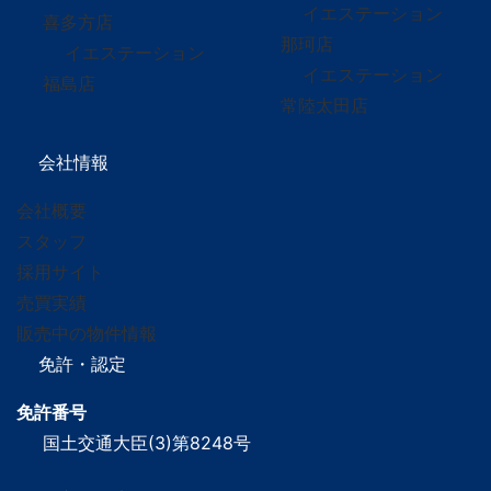
イエステーション
喜多方店
那珂店
イエステーション
イエステーション
福島店
常陸太田店
会社情報
会社概要
スタッフ
採用サイト
売買実績
販売中の物件情報
免許・認定
免許番号
国土交通大臣(3)第8248号