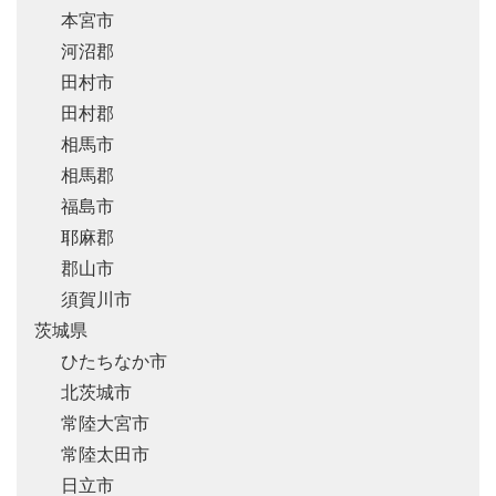
本宮市
河沼郡
田村市
田村郡
相馬市
相馬郡
福島市
耶麻郡
郡山市
須賀川市
茨城県
ひたちなか市
北茨城市
常陸大宮市
常陸太田市
日立市