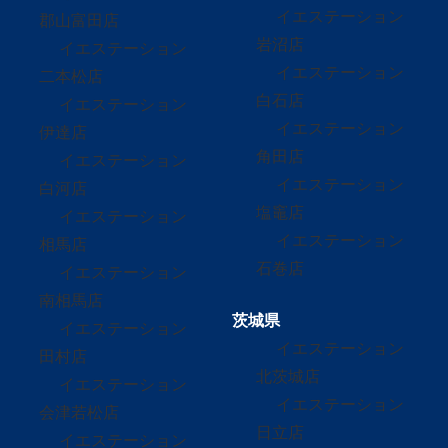
イエステーション
郡山富田店
岩沼店
イエステーション
イエステーション
二本松店
白石店
イエステーション
イエステーション
伊達店
角田店
イエステーション
イエステーション
白河店
塩竈店
イエステーション
イエステーション
相馬店
石巻店
イエステーション
南相馬店
茨城県
イエステーション
イエステーション
田村店
北茨城店
イエステーション
イエステーション
会津若松店
日立店
イエステーション