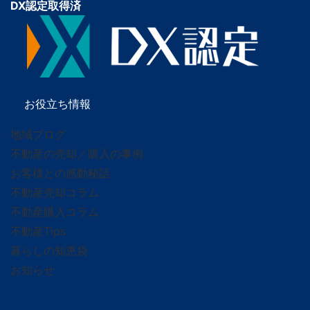
DX認定取得済
お役立ち情報
地域ブログ
不動産の売却／購入の事例
お客様との感動秘話
不動産売却コラム
不動産購入コラム
不動産Tips
暮らしの知恵袋
お知らせ