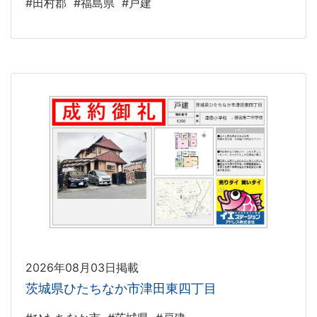
#田村郡
#福島県
#戸建
2026年08月03日掲載
茨城県ひたちなか市津田東四丁目