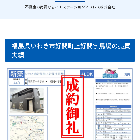
｜
不動産の売買ならイエステーションアドレス株式会社
福島県いわき市好間町上好間字馬場の売買
実績