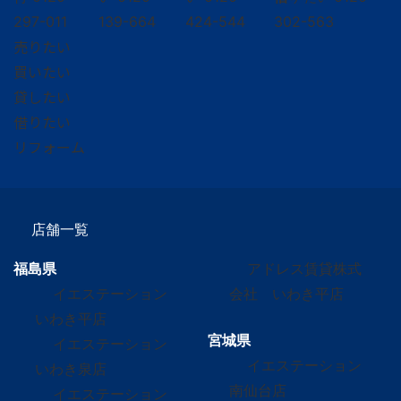
297-011
139-664
424-544
302-563
売りたい
買いたい
貸したい
借りたい
リフォーム
店舗一覧
福島県
アドレス賃貸株式
イエステーション
会社 いわき平店
いわき平店
宮城県
イエステーション
イエステーション
いわき泉店
南仙台店
イエステーション