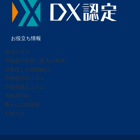
お役立ち情報
地域ブログ
不動産の売却／購入の事例
お客様との感動秘話
不動産売却コラム
不動産購入コラム
不動産Tips
暮らしの知恵袋
お知らせ