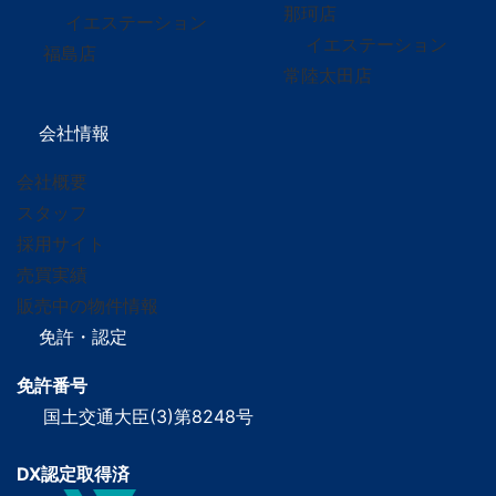
那珂店
イエステーション
イエステーション
福島店
常陸太田店
会社情報
会社概要
スタッフ
採用サイト
売買実績
販売中の物件情報
免許・認定
免許番号
国土交通大臣(3)第8248号
DX認定取得済