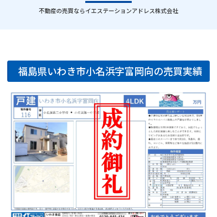
｜
不動産の売買ならイエステーションアドレス株式会社
福島県いわき市小名浜字富岡向の売買実績