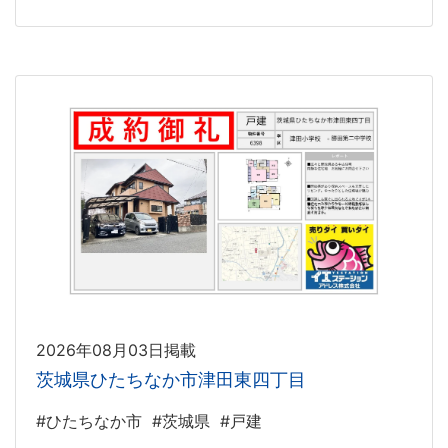
2026年08月03日掲載
茨城県ひたちなか市津田東四丁目
#ひたちなか市
#茨城県
#戸建