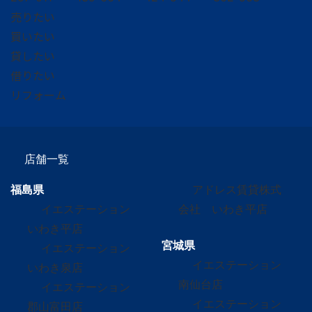
売りたい
買いたい
貸したい
借りたい
リフォーム
店舗一覧
福島県
アドレス賃貸株式
イエステーション
会社 いわき平店
いわき平店
宮城県
イエステーション
イエステーション
いわき泉店
南仙台店
イエステーション
イエステーション
郡山富田店