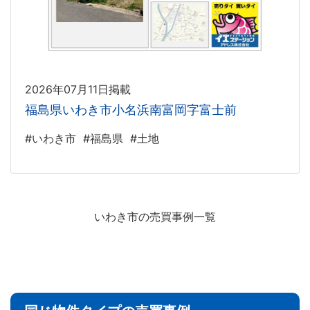
2026年07月11日掲載
福島県いわき市小名浜南富岡字富士前
#いわき市
#福島県
#土地
いわき市の売買事例一覧