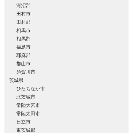
河沼郡
田村市
田村郡
相馬市
相馬郡
福島市
耶麻郡
郡山市
須賀川市
茨城県
ひたちなか市
北茨城市
常陸大宮市
常陸太田市
日立市
東茨城郡