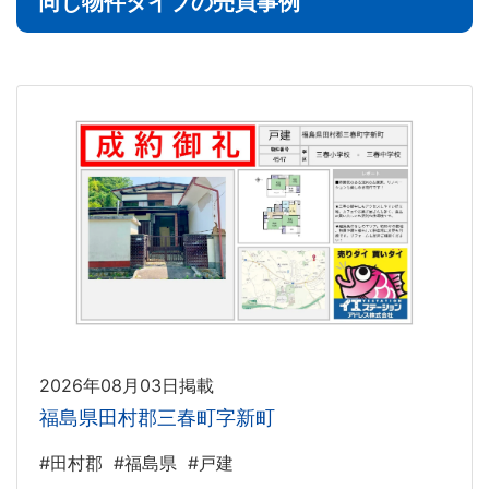
同じ物件タイプの売買事例
2026年08月03日掲載
福島県田村郡三春町字新町
#田村郡
#福島県
#戸建