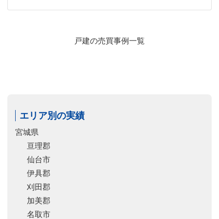
戸建の売買事例一覧
エリア別の実績
宮城県
亘理郡
仙台市
伊具郡
刈田郡
加美郡
名取市