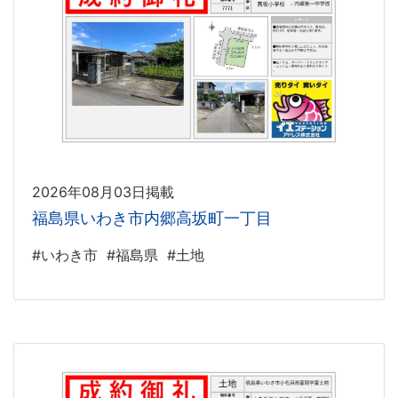
2026年08月03日掲載
福島県いわき市内郷高坂町一丁目
#いわき市
#福島県
#土地