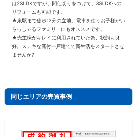
は2SLDKですが、間仕切りをつけて、3SLDKへの
リフォームも可能です。
★泉駅まで徒歩12分の立地。電車を使うお子様がい
らっしゃるファミリーにもオススメです。
★売主様がキレイに利用されていた為、状態も良
好。ステキな庭付一戸建てで新生活をスタートさせ
ませんか?
同じエリアの売買事例