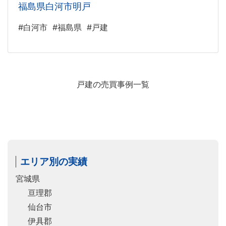
福島県白河市明戸
#白河市
#福島県
#戸建
戸建の売買事例一覧
エリア別の実績
宮城県
亘理郡
仙台市
伊具郡