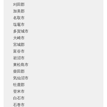
刈田郡
加美郡
名取市
塩竈市
多賀城市
大崎市
宮城郡
富谷市
岩沼市
東松島市
柴田郡
気仙沼市
牡鹿郡
登米市
白石市
石巻市