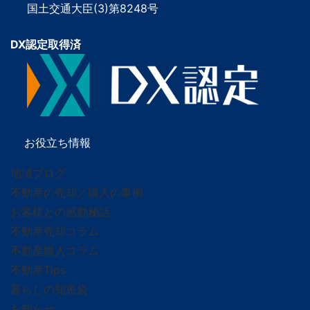
国土交通大臣(3)第8248号
DX認定取得済
お役立ち情報
地域ブログ
不動産の売却／購入の事例
お客様との感動秘話
不動産売却コラム
不動産購入コラム
不動産Tips
暮らしの知恵袋
お知らせ