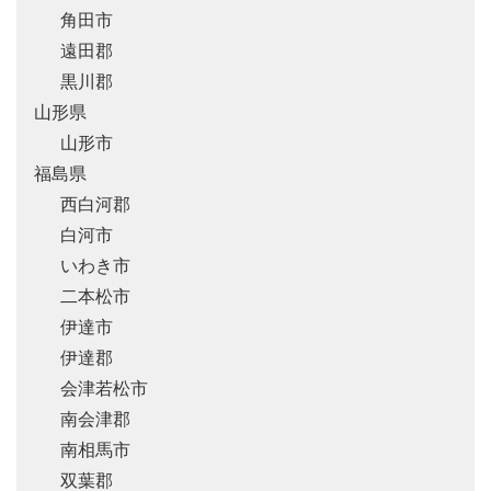
角田市
遠田郡
黒川郡
山形県
山形市
福島県
西白河郡
白河市
いわき市
二本松市
伊達市
伊達郡
会津若松市
南会津郡
南相馬市
双葉郡