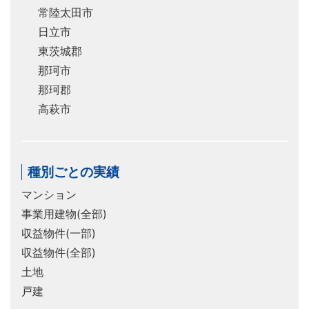
常陸太田市
日立市
東茨城郡
那珂市
那珂郡
高萩市
種別ごとの実績
マンション
事業用建物(全部)
収益物件(一部)
収益物件(全部)
土地
戸建