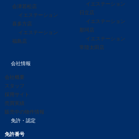
イエステーション
会津若松店
日立店
イエステーション
イエステーション
喜多方店
那珂店
イエステーション
イエステーション
福島店
常陸太田店
会社情報
会社概要
スタッフ
採用サイト
売買実績
販売中の物件情報
免許・認定
免許番号