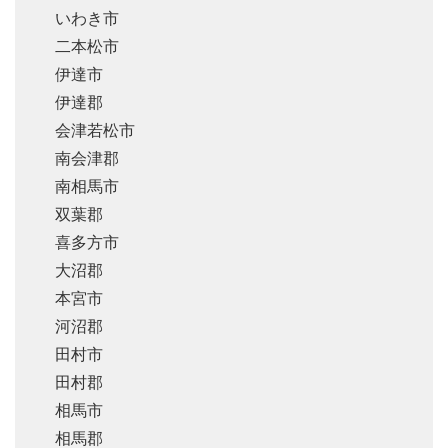
いわき市
二本松市
伊達市
伊達郡
会津若松市
南会津郡
南相馬市
双葉郡
喜多方市
大沼郡
本宮市
河沼郡
田村市
田村郡
相馬市
相馬郡