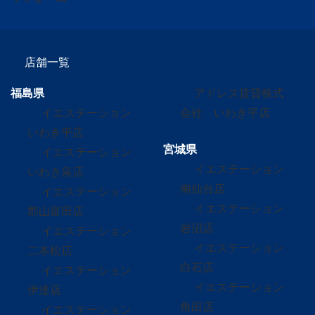
店舗一覧
福島県
アドレス賃貸株式
イエステーション
会社 いわき平店
いわき平店
宮城県
イエステーション
イエステーション
いわき泉店
南仙台店
イエステーション
イエステーション
郡山富田店
岩沼店
イエステーション
イエステーション
二本松店
白石店
イエステーション
イエステーション
伊達店
角田店
イエステーション