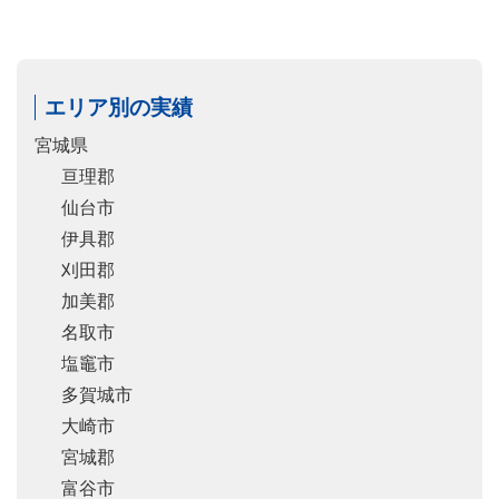
エリア別の実績
宮城県
亘理郡
仙台市
伊具郡
刈田郡
加美郡
名取市
塩竈市
多賀城市
大崎市
宮城郡
富谷市