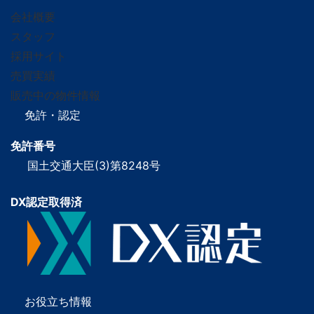
会社概要
スタッフ
採用サイト
売買実績
販売中の物件情報
免許・認定
免許番号
国土交通大臣(3)第8248号
DX認定取得済
お役立ち情報