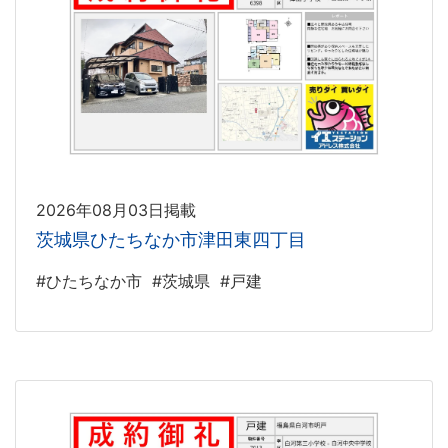
2026年08月03日掲載
茨城県ひたちなか市津田東四丁目
#ひたちなか市
#茨城県
#戸建