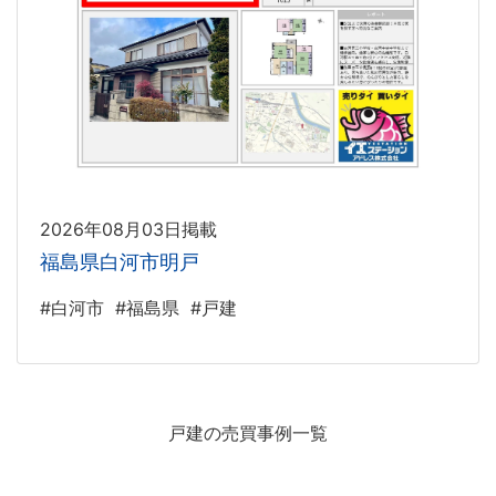
2026年08月03日掲載
福島県白河市明戸
#白河市
#福島県
#戸建
戸建の売買事例一覧