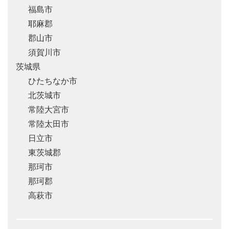
福島市
耶麻郡
郡山市
須賀川市
茨城県
ひたちなか市
北茨城市
常陸大宮市
常陸太田市
日立市
東茨城郡
那珂市
那珂郡
高萩市