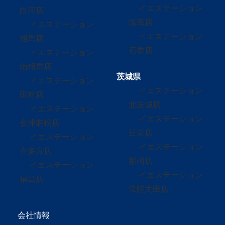
イエステーション
白河店
塩竈店
イエステーション
イエステーション
相馬店
石巻店
イエステーション
南相馬店
茨城県
イエステーション
イエステーション
田村店
北茨城店
イエステーション
イエステーション
会津若松店
日立店
イエステーション
イエステーション
喜多方店
那珂店
イエステーション
イエステーション
福島店
常陸太田店
会社情報